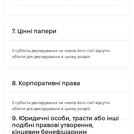
7. Цінні папери
У суб'єкта декларування чи членів його сім'ї відсутні
об'єкти для декларування в цьому розділі.
8. Корпоративні права
У суб'єкта декларування чи членів його сім'ї відсутні
об'єкти для декларування в цьому розділі.
9. Юридичні особи, трасти або інші
подібні правові утворення,
кінцевим бенефіціарним