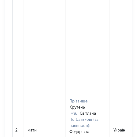
Прізвище:
Крутень
Ім'я:
Світлана
По батькові (за
наявності):
2
мати
Україна
Федорівна