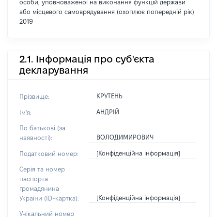
особи, уповноваженої на виконання функцій держави
або місцевого самоврядування (охоплює попередній рік)
2019
2.1. Інформація про суб'єкта
декларування
КРУТЕНЬ
Прізвище:
АНДРІЙ
Ім'я:
По батькові (за
ВОЛОДИМИРОВИЧ
наявності):
[Конфіденційна інформація]
Податковий номер:
Серія та номер
паспорта
громадянина
[Конфіденційна інформація]
України (ID-картка):
Унікальний номер