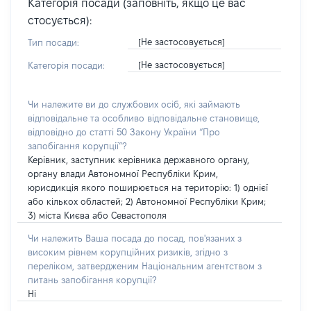
Категорія посади (заповніть, якщо це вас
стосується):
[Не застосовується]
Тип посади:
[Не застосовується]
Категорія посади:
Чи належите ви до службових осіб, які займають
відповідальне та особливо відповідальне становище,
відповідно до статті 50 Закону України “Про
запобігання корупції”?
Керівник, заступник керівника державного органу,
органу влади Автономної Республіки Крим,
юрисдикція якого поширюється на територію: 1) однієї
або кількох областей; 2) Автономної Республіки Крим;
3) міста Києва або Севастополя
Чи належить Ваша посада до посад, пов'язаних з
високим рівнем корупційних ризиків, згідно з
переліком, затвердженим Національним агентством з
питань запобігання корупції?
Ні