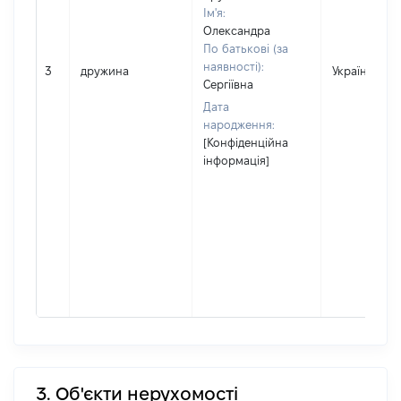
Ім'я:
Олександра
По батькові (за
наявності):
3
дружина
Україна
Сергіївна
Дата
народження:
[Конфіденційна
інформація]
3. Об'єкти нерухомості