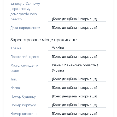
запису в Єдиному
державному
демографічному
[Конфіденційна інформація]
реєстрі:
[Конфіденційна інформація]
Дата народження:
Зареєстроване місце проживання
Україна
Країна:
[Конфіденційна інформація]
Поштовий індекс:
Рівне / Рівненська область /
Місто, селище чи
Україна
село:
[Конфіденційна інформація]
Тип:
[Конфіденційна інформація]
Назва:
[Конфіденційна інформація]
Номер будинку:
[Конфіденційна інформація]
Номер корпусу:
[Конфіденційна інформація]
Номер квартири: