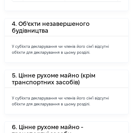
4. Об'єкти незавершеного
будівництва
У суб'єкта декларування чи членів його сім'ї відсутні
об'єкти для декларування в цьому розділі.
5. Цінне рухоме майно (крім
транспортних засобів)
У суб'єкта декларування чи членів його сім'ї відсутні
об'єкти для декларування в цьому розділі.
6. Цінне рухоме майно -