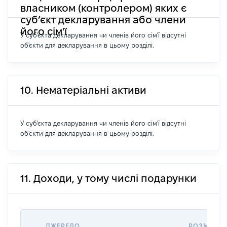
власником (контролером) яких є
суб’єкт декларування або члени
його сім'ї
У суб'єкта декларування чи членів його сім'ї відсутні
об'єкти для декларування в цьому розділі.
10. Нематеріальні активи
У суб'єкта декларування чи членів його сім'ї відсутні
об'єкти для декларування в цьому розділі.
11. Доходи, у тому числі подарунки
ДЖЕРЕЛО
РОЗМІР