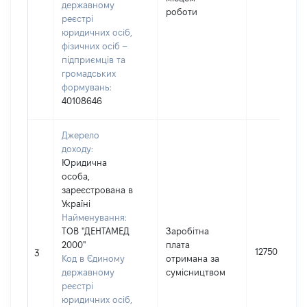
державному
роботи
реєстрі
юридичних осіб,
фізичних осіб –
підприємців та
громадських
формувань:
40108646
Джерело
доходу:
Юридична
особа,
зареєстрована в
Україні
Найменування:
ТОВ "ДЕНТАМЕД
Заробітна
2000"
плата
12750
3
Код в Єдиному
отримана за
державному
сумісництвом
реєстрі
юридичних осіб,