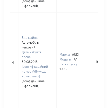
[Конфіденційна
інформація]
Вид майна:
Автомобіль
легковий
Дата набуття
Марка:
AUDI
права:
Модель:
A4
30.08.2018
19000
4
Рік випуску:
Ідентифікаційний
1996
номер (VIN-код,
номер шасі):
[Конфіденційна
інформація]