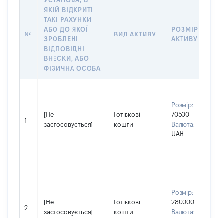
УСТАНОВА, В
ЯКІЙ ВІДКРИТІ
ТАКІ РАХУНКИ
АБО ДО ЯКОЇ
РОЗМІР
№
ВИД АКТИВУ
ЗРОБЛЕНІ
АКТИВУ
ВІДПОВІДНІ
ВНЕСКИ, АБО
ФІЗИЧНА ОСОБА
Розмір:
[Не
Готівкові
70500
1
застосовується]
кошти
Валюта:
UAH
Розмір:
[Не
Готівкові
280000
2
застосовується]
кошти
Валюта: