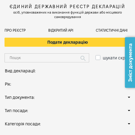
ЄДИНИЙ ДЕРЖАВНИЙ РЕЄСТР ДЕКЛАРАЦІЙ
осіб, уповноважених на виконання функцій держави або місцевого
самоврядування
ПРО РЕЄСТР
ВІДКРИТИЙ АРІ
СТАТИСТИЧНІ ДАНІ
Подати декларацію
Зміст документа
шукати скрізь
Вид декларації:
Рік:
Тип документа:
Тип посади:
Категорія посади: