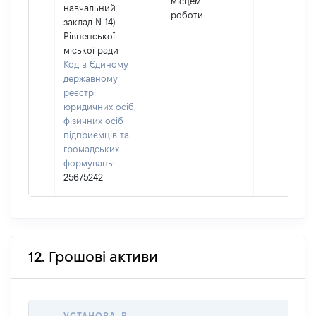
місцем
навчальний
роботи
заклад N 14)
Рівненської
міської ради
Код в Єдиному
державному
реєстрі
юридичних осіб,
фізичних осіб –
підприємців та
громадських
формувань:
25675242
12. Грошові активи