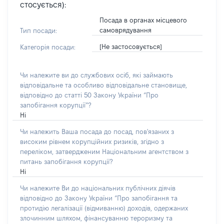
стосується):
Посада в органах місцевого
самоврядування
Тип посади:
[Не застосовується]
Категорія посади:
Чи належите ви до службових осіб, які займають
відповідальне та особливо відповідальне становище,
відповідно до статті 50 Закону України “Про
запобігання корупції”?
Ні
Чи належить Ваша посада до посад, пов'язаних з
високим рівнем корупційних ризиків, згідно з
переліком, затвердженим Національним агентством з
питань запобігання корупції?
Ні
Чи належите Ви до національних публічних діячів
відповідно до Закону України “Про запобігання та
протидію легалізації (відмиванню) доходів, одержаних
злочинним шляхом, фінансуванню тероризму та