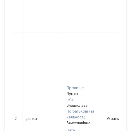
Прізвище:
Луцюк
Ім'я:
Владислава
По батькові (за
наявності):
2
дочка
Україна
Вячеславівна
Дата