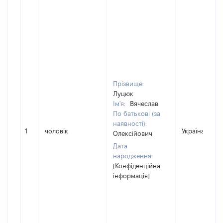
Прізвище:
Луцюк
Ім'я:
Вячеслав
По батькові (за
наявності):
1
чоловік
Україна
Олексійович
Дата
народження:
[Конфіденційна
інформація]