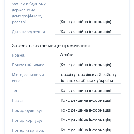
запису в Єдиному
державному
демографічному
[Конфіденційна інформація]
реєстрі:
[Конфіденційна інформація]
Дата народження:
Зареєстроване місце проживання
Україна
Країна:
[Конфіденційна інформація]
Поштовий індекс:
Горохів / Горохівський район /
Місто, селище чи
Волинська область / Україна
село:
[Конфіденційна інформація]
Тип:
[Конфіденційна інформація]
Назва:
[Конфіденційна інформація]
Номер будинку:
[Конфіденційна інформація]
Номер корпусу:
[Конфіденційна інформація]
Номер квартири: