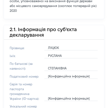
особи, уповноваженої на виконання функцій держави
або місцевого самоврядування (охоплює попередній рік)
2020
2.1. Інформація про суб'єкта
декларування
ЛУЦЮК
Прізвище:
РУСЛАНА
Ім'я:
По батькові (за
СТЕПАНІВНА
наявності):
[Конфіденційна інформація]
Податковий номер:
Серія та номер
паспорта
громадянина
[Конфіденційна інформація]
України (ID-картка):
Унікальний номер