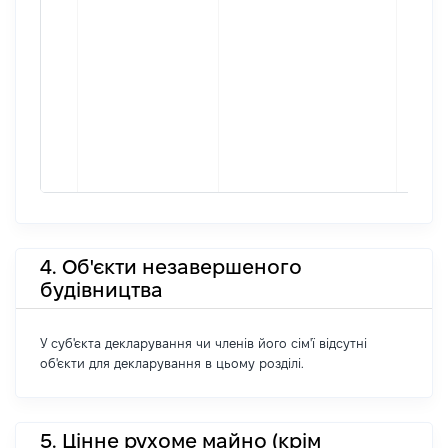
4. Об'єкти незавершеного
будівництва
У суб'єкта декларування чи членів його сім'ї відсутні
об'єкти для декларування в цьому розділі.
5. Цінне рухоме майно (крім