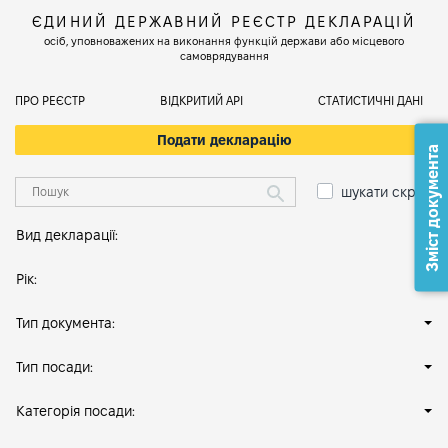
ЄДИНИЙ ДЕРЖАВНИЙ РЕЄСТР ДЕКЛАРАЦІЙ
осіб, уповноважених на виконання функцій держави або місцевого
самоврядування
ПРО РЕЄСТР
ВІДКРИТИЙ АРІ
СТАТИСТИЧНІ ДАНІ
Подати декларацію
Зміст документа
шукати скрізь
Вид декларації:
Рік:
Тип документа:
Тип посади:
Категорія посади: