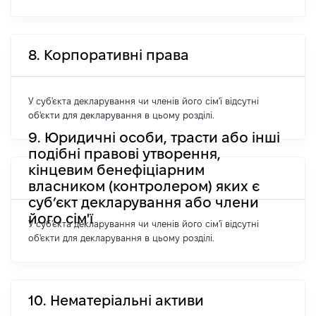
8. Корпоративні права
У суб'єкта декларування чи членів його сім'ї відсутні
об'єкти для декларування в цьому розділі.
9. Юридичні особи, трасти або інші
подібні правові утворення,
кінцевим бенефіціарним
власником (контролером) яких є
суб’єкт декларування або члени
його сім'ї
У суб'єкта декларування чи членів його сім'ї відсутні
об'єкти для декларування в цьому розділі.
10. Нематеріальні активи