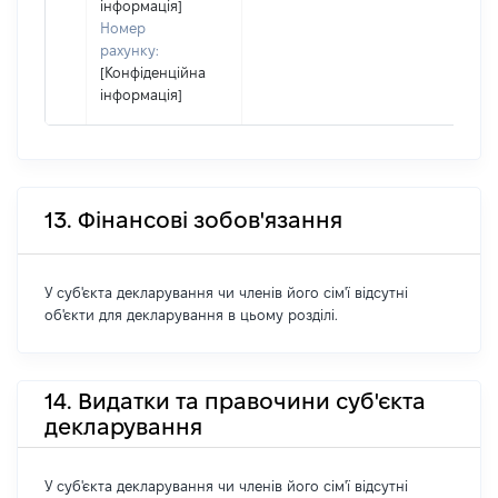
інформація]
Номер
рахунку:
[Конфіденційна
інформація]
13. Фінансові зобов'язання
У суб'єкта декларування чи членів його сім'ї відсутні
об'єкти для декларування в цьому розділі.
14. Видатки та правочини суб'єкта
декларування
У суб'єкта декларування чи членів його сім'ї відсутні