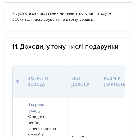
У суб'єкта декларування чи членів його сім'ї відсутні
об'єкти для декларування в цьому розділі.
11. Доходи, у тому числі подарунки
ДЖЕРЕЛО
ВИД
РОЗМІР
№
ДОХОДУ
ДОХОДУ
(ВАРТІСТЬ)
Джерело
доходу:
Юридична
особа,
зареєстрована
в Україні