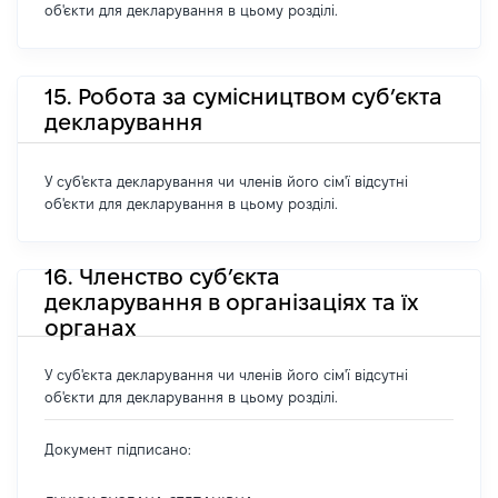
об'єкти для декларування в цьому розділі.
15. Робота за сумісництвом суб’єкта
декларування
У суб'єкта декларування чи членів його сім'ї відсутні
об'єкти для декларування в цьому розділі.
16. Членство суб’єкта
декларування в організаціях та їх
органах
У суб'єкта декларування чи членів його сім'ї відсутні
об'єкти для декларування в цьому розділі.
Документ підписано: