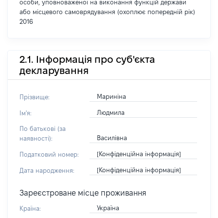
особи, уповноваженої на виконання функцій держави
або місцевого самоврядування (охоплює попередній рік)
2016
2.1. Інформація про суб'єкта
декларування
Мариніна
Прізвище:
Людмила
Ім'я:
По батькові (за
Василівна
наявності):
[Конфіденційна інформація]
Податковий номер:
[Конфіденційна інформація]
Дата народження:
Зареєстроване місце проживання
Україна
Країна: