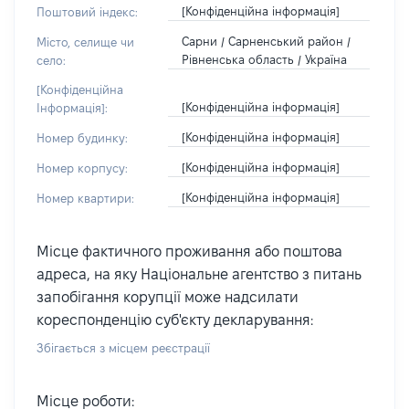
[Конфіденційна інформація]
Поштовий індекс:
Сарни / Сарненський район /
Місто, селище чи
Рівненська область / Україна
село:
[Конфіденційна
[Конфіденційна інформація]
Інформація]:
[Конфіденційна інформація]
Номер будинку:
[Конфіденційна інформація]
Номер корпусу:
[Конфіденційна інформація]
Номер квартири:
Місце фактичного проживання або поштова
адреса, на яку Національне агентство з питань
запобігання корупції може надсилати
кореспонденцію суб'єкту декларування:
Збігається з місцем реєстрації
Місце роботи: