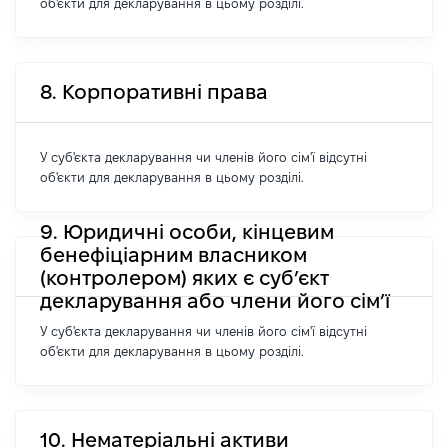
об'єкти для декларування в цьому розділі.
8. Корпоративні права
У суб'єкта декларування чи членів його сім'ї відсутні
об'єкти для декларування в цьому розділі.
9. Юридичні особи, кінцевим
бенефіціарним власником
(контролером) яких є суб’єкт
декларування або члени його сім’ї
У суб'єкта декларування чи членів його сім'ї відсутні
об'єкти для декларування в цьому розділі.
10. Нематеріальні активи