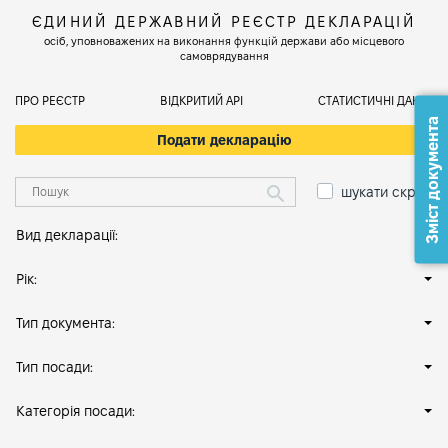
ЄДИНИЙ ДЕРЖАВНИЙ РЕЄСТР ДЕКЛАРАЦІЙ
осіб, уповноважених на виконання функцій держави або місцевого
самоврядування
ПРО РЕЄСТР
ВІДКРИТИЙ АРІ
СТАТИСТИЧНІ ДАНІ
Зміст документа
Подати декларацію
шукати скрізь
Вид декларації:
Рік:
Тип документа:
Тип посади:
Категорія посади: