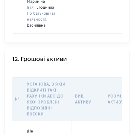
Мариніна
Ім'я:
Людмила
По батькові (за
наявності):
Василівна
12. Грошові активи
УСТАНОВА, В ЯКІЙ
ВІДКРИТІ ТАКІ
РАХУНКИ АБО ДО
ВИД
РОЗМІР
№
ЯКОЇ ЗРОБЛЕНІ
АКТИВУ
АКТИВУ
ВІДПОВІДНІ
ВНЕСКИ
[Не