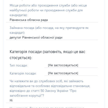
Місце роботи або проходження служби
(або місце
майбутньої роботи чи проходження служби для
кандидатів)
:
Рівненська обласна рада
Займана посада
(або посада, на яку претендуєте як
кандидат)
:
депутат Рівненської обласної ради
Категорія посади (заповніть, якщо це вас
стосується):
[Не застосовується]
Тип посади:
[Не застосовується]
Категорія посади:
Чи належите ви до службових осіб, які займають
відповідальне та особливо відповідальне становище,
відповідно до статті 50 Закону України “Про
запобігання корупції”?
Ні