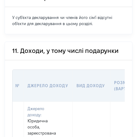
У суб'єкта декларування чи членів його сім'ї відсутні
об'єкти для декларування в цьому розділі.
11. Доходи, у тому числі подарунки
РОЗМІР
№
ДЖЕРЕЛО ДОХОДУ
ВИД ДОХОДУ
(ВАРТІСТЬ
Джерело
доходу:
Юридична
особа,
зареєстрована