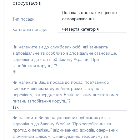
стосується):
Посада в органах місцевого
самоврядування
Тип посади:
четверта категорія
Категорія посади:
Чи належите ви до службових осіб, які займають
відповідальне та особливо відповідальне становище,
відповідно до статті 50 Закону України “Про
запобігання корупції”?
Ні
Чи належить Ваша посада до посад, пов'язаних з
високим рівнем корупційних ризиків, згідно з
переліком, затвердженим Національним агентством з
питань запобігання корупції?
Так
Чи належите Ви до національних публічних діячів
відповідно до Закону України “Про запобігання та
протидію легалізації (відмиванню) доходів, одержаних
злочинним шляхом, фінансуванню тероризму та