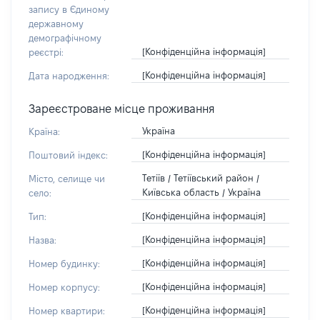
запису в Єдиному
державному
демографічному
[Конфіденційна інформація]
реєстрі:
[Конфіденційна інформація]
Дата народження:
Зареєстроване місце проживання
Україна
Країна:
[Конфіденційна інформація]
Поштовий індекс:
Тетіїв / Тетіївський район /
Місто, селище чи
Київська область / Україна
село:
[Конфіденційна інформація]
Тип:
[Конфіденційна інформація]
Назва:
[Конфіденційна інформація]
Номер будинку:
[Конфіденційна інформація]
Номер корпусу:
[Конфіденційна інформація]
Номер квартири: