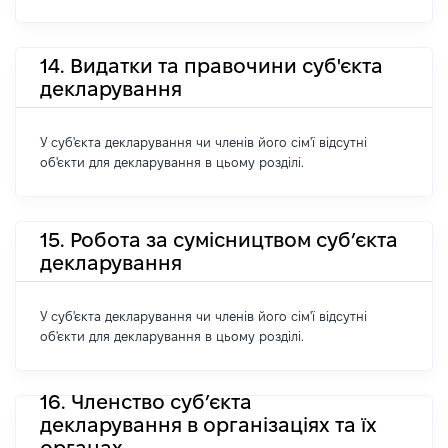
14. Видатки та правочини суб'єкта
декларування
У суб'єкта декларування чи членів його сім'ї відсутні
об'єкти для декларування в цьому розділі.
15. Робота за сумісництвом суб’єкта
декларування
У суб'єкта декларування чи членів його сім'ї відсутні
об'єкти для декларування в цьому розділі.
16. Членство суб’єкта
декларування в організаціях та їх