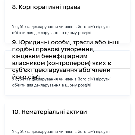
8. Корпоративні права
У суб'єкта декларування чи членів його сім'ї відсутні
об'єкти для декларування в цьому розділі.
9. Юридичні особи, трасти або інші
подібні правові утворення,
кінцевим бенефіціарним
власником (контролером) яких є
суб’єкт декларування або члени
його сім'ї
У суб'єкта декларування чи членів його сім'ї відсутні
об'єкти для декларування в цьому розділі.
10. Нематеріальні активи
У суб'єкта декларування чи членів його сім'ї відсутні