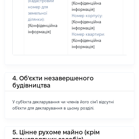
(кадастровий
[Конфіденційна
номер для
інформація]
земельної
Номер корпусу:
ділянки):
[Конфіденційна
[Конфіденційна
інформація]
інформація]
Номер квартири:
[Конфіденційна
інформація]
4. Об'єкти незавершеного
будівництва
У суб'єкта декларування чи членів його сім'ї відсутні
об'єкти для декларування в цьому розділі.
5. Цінне рухоме майно (крім