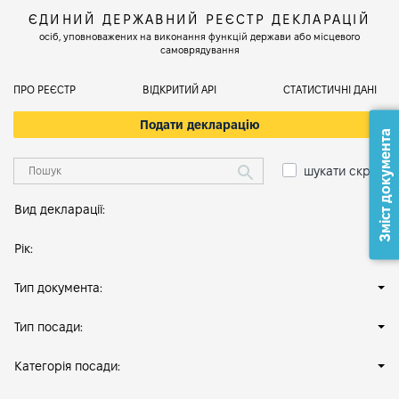
ЄДИНИЙ ДЕРЖАВНИЙ РЕЄСТР ДЕКЛАРАЦІЙ
осіб, уповноважених на виконання функцій держави або місцевого
самоврядування
ПРО РЕЄСТР
ВІДКРИТИЙ АРІ
СТАТИСТИЧНІ ДАНІ
Подати декларацію
Зміст документа
шукати скрізь
Вид декларації:
Рік:
Тип документа:
Тип посади:
Категорія посади: