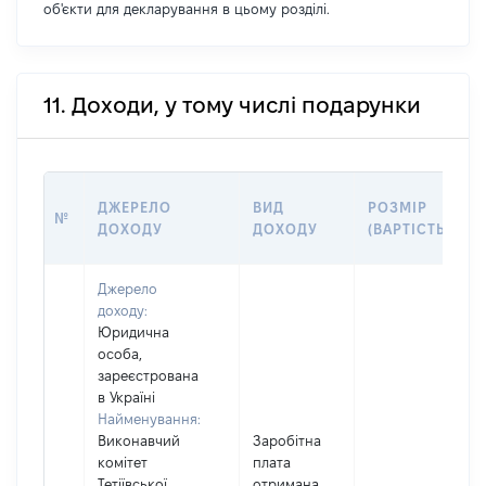
об'єкти для декларування в цьому розділі.
11. Доходи, у тому числі подарунки
ДЖЕРЕЛО
ВИД
РОЗМІР
№
ДОХОДУ
ДОХОДУ
(ВАРТІСТЬ)
Джерело
доходу:
Юридична
особа,
зареєстрована
в Україні
Найменування:
Виконавчий
Заробітна
комітет
плата
Тетіївської
отримана