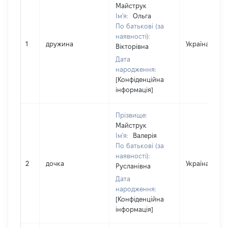
Майструк
Ім'я:
Ольга
По батькові (за
наявності):
1
дружина
Україна
Вікторівна
Дата
народження:
[Конфіденційна
інформація]
Прізвище:
Майструк
Ім'я:
Валерія
По батькові (за
наявності):
2
дочка
Україна
Русланівна
Дата
народження:
[Конфіденційна
інформація]