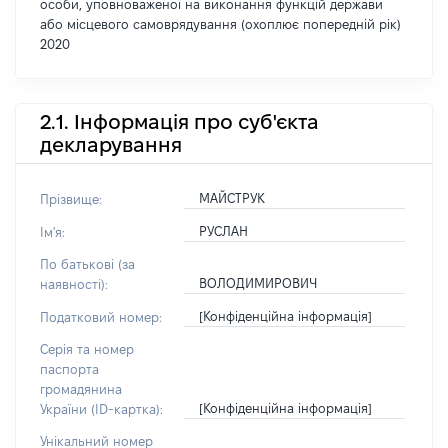
особи, уповноваженої на виконання функцій держави
або місцевого самоврядування (охоплює попередній рік)
2020
2.1. Інформація про суб'єкта
декларування
МАЙСТРУК
Прізвище:
РУСЛАН
Ім'я:
По батькові (за
ВОЛОДИМИРОВИЧ
наявності):
[Конфіденційна інформація]
Податковий номер:
Серія та номер
паспорта
громадянина
[Конфіденційна інформація]
України (ID-картка):
Унікальний номер