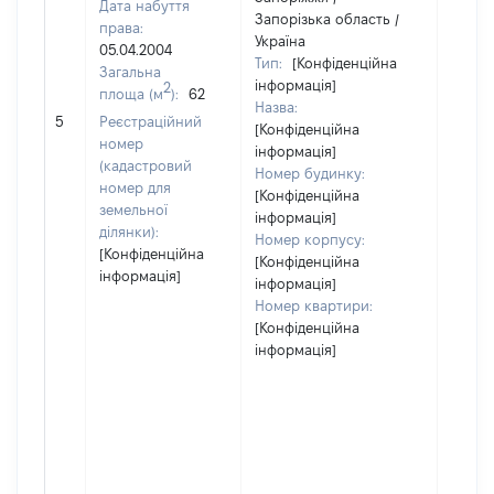
Дата набуття
Запорізька область /
права:
Україна
05.04.2004
Тип:
[Конфіденційна
Загальна
інформація]
2
площа (м
):
62
Назва:
15000
5
Реєстраційний
[Конфіденційна
номер
інформація]
(кадастровий
Номер будинку:
номер для
[Конфіденційна
земельної
інформація]
ділянки):
Номер корпусу:
[Конфіденційна
[Конфіденційна
інформація]
інформація]
Номер квартири:
[Конфіденційна
інформація]