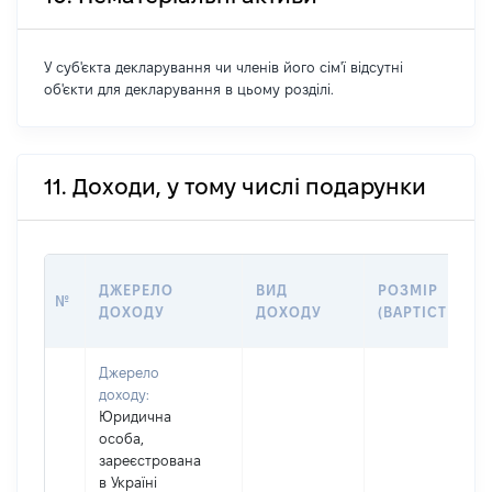
У суб'єкта декларування чи членів його сім'ї відсутні
об'єкти для декларування в цьому розділі.
11. Доходи, у тому числі подарунки
ДЖЕРЕЛО
ВИД
РОЗМІР
№
ДОХОДУ
ДОХОДУ
(ВАРТІСТЬ)
Джерело
доходу:
Юридична
особа,
зареєстрована
в Україні