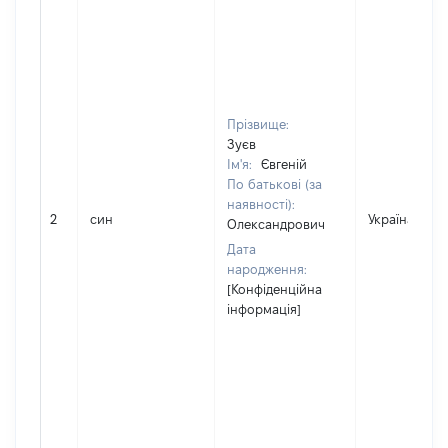
Прізвище:
Зуєв
Ім'я:
Євгеній
По батькові (за
наявності):
2
син
Україна
Олександрович
Дата
народження:
[Конфіденційна
інформація]