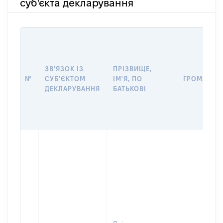
суб'єкта декларування
ЗВ'ЯЗОК ІЗ
ПРІЗВИЩЕ,
№
СУБ'ЄКТОМ
ІМ'Я, ПО
ГРОМАДЯН
ДЕКЛАРУВАННЯ
БАТЬКОВІ