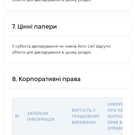
7. Цінні папери
У суб'єкта декларування чи членів його сім'ї відсутні
об'єкти для декларування в цьому розділі.
8. Корпоративні права
ІНФОРМАЦІ
ВАРТІСТЬ У
ПРО ПЕРЕДА
ЗАГАЛЬНА
№
ГРОШОВОМУ
КОРПОРАТИ
ІНФОРМАЦІЯ
ВИРАЖЕННІ
ПРАВ В
УПРАВЛІННЯ