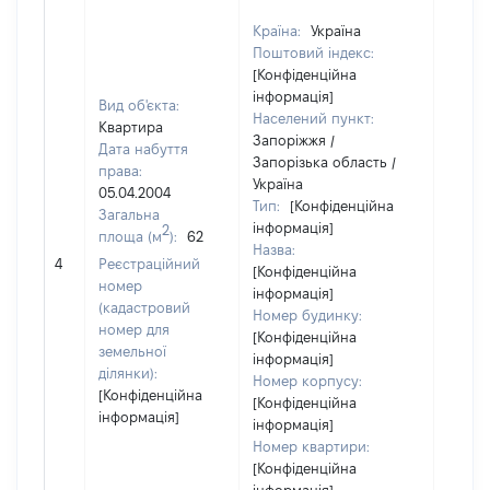
Країна:
Україна
Поштовий індекс:
[Конфіденційна
інформація]
Вид об'єкта:
Населений пункт:
Квартира
Запоріжжя /
Дата набуття
Запорізька область /
права:
Україна
05.04.2004
Тип:
[Конфіденційна
Загальна
інформація]
2
площа (м
):
62
Назва:
15000
4
Реєстраційний
[Конфіденційна
номер
інформація]
(кадастровий
Номер будинку:
номер для
[Конфіденційна
земельної
інформація]
ділянки):
Номер корпусу:
[Конфіденційна
[Конфіденційна
інформація]
інформація]
Номер квартири:
[Конфіденційна