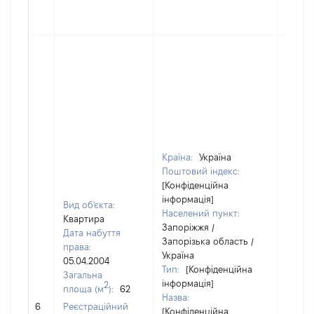
Країна:
Україна
Поштовий індекс:
[Конфіденційна
інформація]
Вид об'єкта:
Населений пункт:
Квартира
Запоріжжя /
Дата набуття
Запорізька область /
права:
Україна
05.04.2004
Тип:
[Конфіденційна
Загальна
інформація]
2
площа (м
):
62
Назва:
15000
6
Реєстраційний
[Конфіденційна