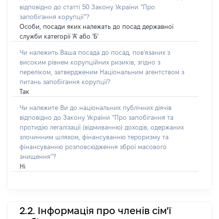
відповідно до статті 50 Закону України “Про
запобігання корупції”?
Особи, посади яких належать до посад державної
служби категорії 'А' або 'Б'
Чи належить Ваша посада до посад, пов'язаних з
високим рівнем корупційних ризиків, згідно з
переліком, затвердженим Національним агентством з
питань запобігання корупції?
Так
Чи належите Ви до національних публічних діячів
відповідно до Закону України “Про запобігання та
протидію легалізації (відмиванню) доходів, одержаних
злочинним шляхом, фінансуванню тероризму та
фінансуванню розповсюдження зброї масового
знищення”?
Ні
2.2. Інформація про членів сім'ї