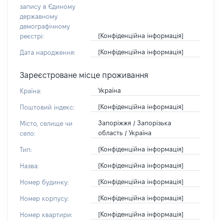
запису в Єдиному
державному
демографічному
[Конфіденційна інформація]
реєстрі:
[Конфіденційна інформація]
Дата народження:
Зареєстроване місце проживання
Україна
Країна:
[Конфіденційна інформація]
Поштовий індекс:
Запоріжжя / Запорізька
Місто, селище чи
область / Україна
село:
[Конфіденційна інформація]
Тип:
[Конфіденційна інформація]
Назва:
[Конфіденційна інформація]
Номер будинку:
[Конфіденційна інформація]
Номер корпусу:
[Конфіденційна інформація]
Номер квартири: