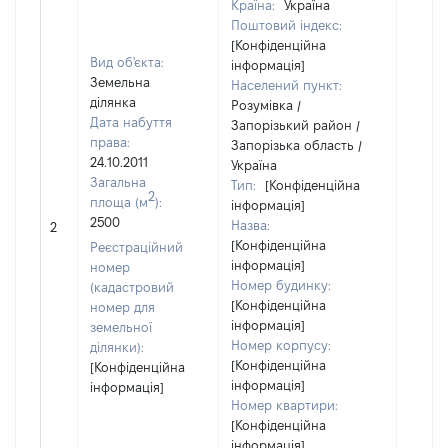
Країна:
Україна
Поштовий індекс:
[Конфіденційна
Вид об'єкта:
інформація]
Земельна
Населений пункт:
ділянка
Розумівка /
Дата набуття
Запорізький район /
права:
Запорізька область /
24.10.2011
Україна
Загальна
Тип:
[Конфіденційна
2
площа (м
):
інформація]
2500
Назва:
70075
2
[Конфіденційна
Реєстраційний
інформація]
номер
Номер будинку:
(кадастровий
[Конфіденційна
номер для
інформація]
земельної
Номер корпусу:
ділянки):
[Конфіденційна
[Конфіденційна
інформація]
інформація]
Номер квартири:
[Конфіденційна
інформація]