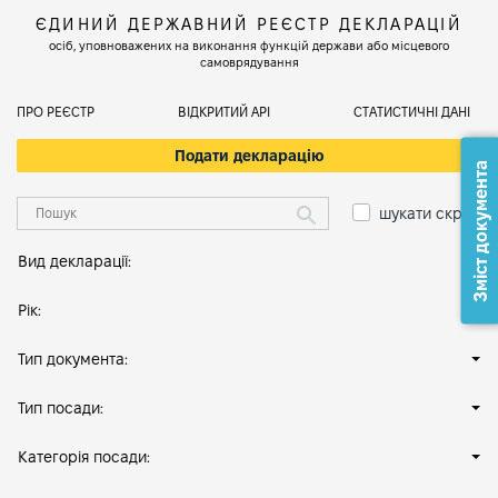
ЄДИНИЙ ДЕРЖАВНИЙ РЕЄСТР ДЕКЛАРАЦІЙ
осіб, уповноважених на виконання функцій держави або місцевого
самоврядування
ПРО РЕЄСТР
ВІДКРИТИЙ АРІ
СТАТИСТИЧНІ ДАНІ
Подати декларацію
Зміст документа
шукати скрізь
Вид декларації:
Рік:
Тип документа:
Тип посади:
Категорія посади: