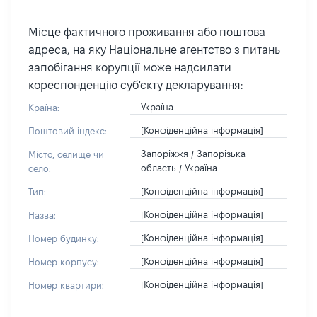
Місце фактичного проживання або поштова
адреса, на яку Національне агентство з питань
запобігання корупції може надсилати
кореспонденцію суб'єкту декларування:
Україна
Країна:
[Конфіденційна інформація]
Поштовий індекс:
Запоріжжя / Запорізька
Місто, селище чи
область / Україна
село:
[Конфіденційна інформація]
Тип:
[Конфіденційна інформація]
Назва:
[Конфіденційна інформація]
Номер будинку:
[Конфіденційна інформація]
Номер корпусу:
[Конфіденційна інформація]
Номер квартири: