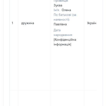
Прізвище:
Зуєва
Ім'я:
Олена
По батькові (за
наявності):
1
дружина
Україна
Павлівна
Дата
народження:
[Конфіденційна
інформація]