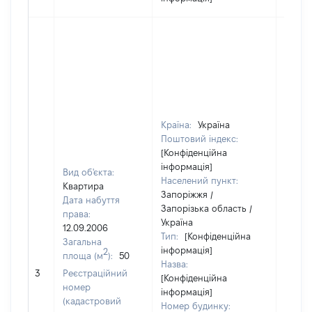
Країна:
Україна
Поштовий індекс:
[Конфіденційна
інформація]
Вид об'єкта:
Населений пункт:
Квартира
Запоріжжя /
Дата набуття
Запорізька область /
права:
Україна
12.09.2006
Тип:
[Конфіденційна
Загальна
інформація]
2
площа (м
):
50
Назва:
10000
3
Реєстраційний
[Конфіденційна
номер
інформація]
(кадастровий
Номер будинку: