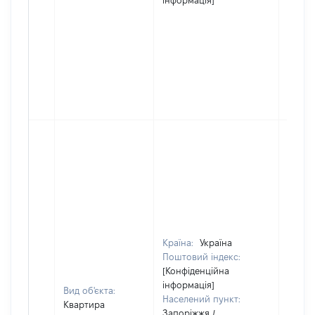
інформація]
Країна:
Україна
Поштовий індекс:
[Конфіденційна
інформація]
Вид об'єкта:
Населений пункт:
Квартира
Запоріжжя /