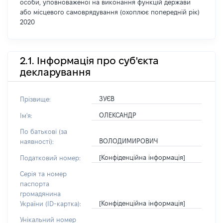
особи, уповноваженої на виконання функцій держави
або місцевого самоврядування (охоплює попередній рік)
2020
2.1. Інформація про суб'єкта
декларування
ЗУЄВ
Прізвище:
ОЛЕКСАНДР
Ім'я:
По батькові (за
ВОЛОДИМИРОВИЧ
наявності):
[Конфіденційна інформація]
Податковий номер:
Серія та номер
паспорта
громадянина
[Конфіденційна інформація]
України (ID-картка):
Унікальний номер