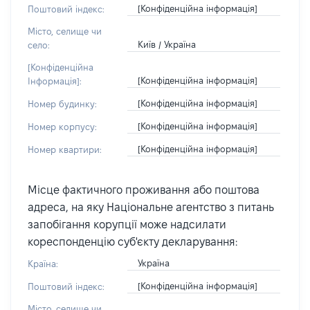
[Конфіденційна інформація]
Поштовий індекс:
Місто, селище чи
Київ / Україна
село:
[Конфіденційна
[Конфіденційна інформація]
Інформація]:
[Конфіденційна інформація]
Номер будинку:
[Конфіденційна інформація]
Номер корпусу:
[Конфіденційна інформація]
Номер квартири:
Місце фактичного проживання або поштова
адреса, на яку Національне агентство з питань
запобігання корупції може надсилати
кореспонденцію суб'єкту декларування:
Україна
Країна:
[Конфіденційна інформація]
Поштовий індекс:
Місто, селище чи