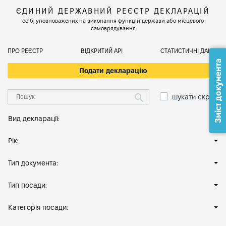
ЄДИНИЙ ДЕРЖАВНИЙ РЕЄСТР ДЕКЛАРАЦІЙ
осіб, уповноважених на виконання функцій держави або місцевого
самоврядування
ПРО РЕЄСТР
ВІДКРИТИЙ АРІ
СТАТИСТИЧНІ ДАНІ
Зміст документа
Подати декларацію
шукати скрізь
Вид декларації:
Рік:
Тип документа:
Тип посади:
Категорія посади: