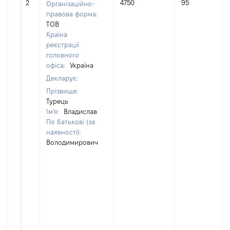
2
4750
95
Організаційно-
правова форма:
ТОВ
Країна
реєстрації
головного
офіса:
Україна
Декларує:
Прізвище:
Турець
Ім'я:
Владислав
По батькові (за
наявності):
Володимирович