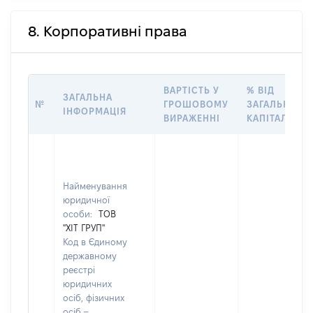
8. Корпоративні права
ВАРТІСТЬ У
% ВІД
ЗАГАЛЬНА
№
ГРОШОВОМУ
ЗАГАЛЬНОГО
ІНФОРМАЦІЯ
ВИРАЖЕННІ
КАПІТАЛУ
Найменування
юридичної
особи:
ТОВ
"ХІТ ГРУП"
Код в Єдиному
державному
реєстрі
юридичних
осіб, фізичних
осіб –