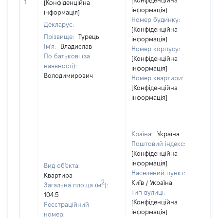
[Конфіденційна
1
[Конфіденційна
інформація]
інформація]
Номер будинку:
Декларує:
[Конфіденційна
Прізвище:
Турець
інформація]
Ім'я:
Владислав
Номер корпусу:
По батькові (за
[Конфіденційна
наявності):
інформація]
Володимирович
Номер квартири:
[Конфіденційна
інформація]
Країна:
Україна
Поштовий індекс:
[Конфіденційна
інформація]
Вид об'єкта:
Населений пункт:
Квартира
2
Київ / Україна
Загальна площа (м
):
Тип вулиці:
104.5
[Конфіденційна
Реєстраційний
інформація]
номер: