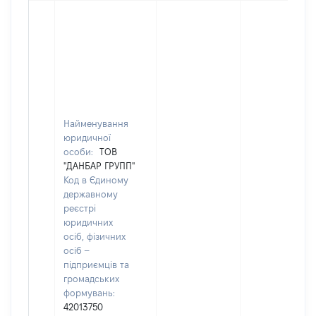
Найменування
юридичної
особи:
ТОВ
"ДАНБАР ГРУПП"
Код в Єдиному
державному
реєстрі
юридичних
осіб, фізичних
осіб –
підприємців та
громадських
формувань:
42013750