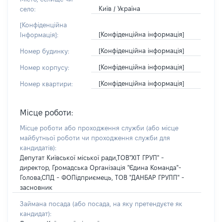
Київ / Україна
село:
[Конфіденційна
[Конфіденційна інформація]
Інформація]:
[Конфіденційна інформація]
Номер будинку:
[Конфіденційна інформація]
Номер корпусу:
[Конфіденційна інформація]
Номер квартири:
Місце роботи:
Місце роботи або проходження служби
(або місце
майбутньої роботи чи проходження служби для
кандидатів)
:
Депутат Київської міської ради,ТОВ"ХІТ ГРУП" -
директор, Громадська Організація "Єдина Команда"-
Голова,СПД - ФОПідприємець, ТОВ "ДАНБАР ГРУПП" -
засновник
Займана посада
(або посада, на яку претендуєте як
кандидат)
: