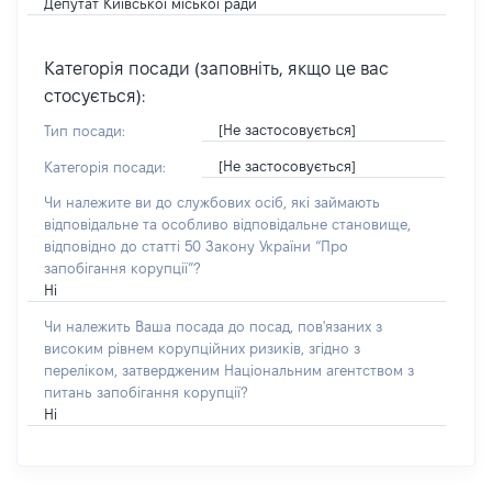
Депутат Київської міської ради
Категорія посади (заповніть, якщо це вас
стосується):
[Не застосовується]
Тип посади:
[Не застосовується]
Категорія посади:
Чи належите ви до службових осіб, які займають
відповідальне та особливо відповідальне становище,
відповідно до статті 50 Закону України “Про
запобігання корупції”?
Ні
Чи належить Ваша посада до посад, пов'язаних з
високим рівнем корупційних ризиків, згідно з
переліком, затвердженим Національним агентством з
питань запобігання корупції?
Ні