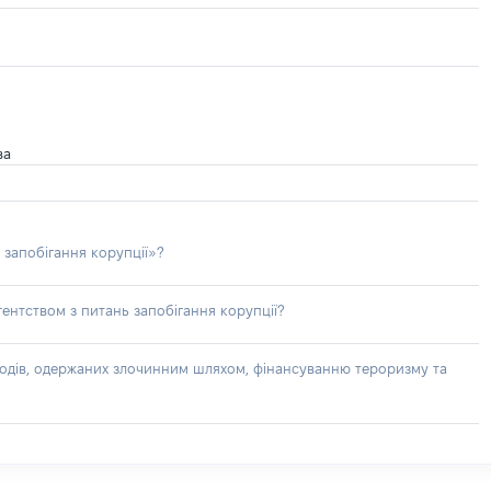
ва
 запобігання корупції»?
ентством з питань запобігання корупції?
доходів, одержаних злочинним шляхом, фінансуванню тероризму та