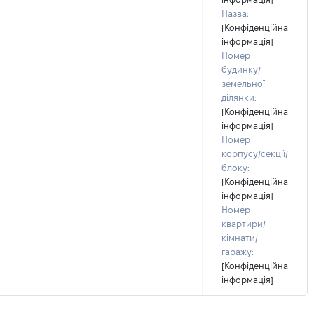
Назва:
[Конфіденційна
інформація]
Номер
будинку/
земельної
ділянки:
[Конфіденційна
інформація]
Номер
корпусу/секції/
блоку:
[Конфіденційна
інформація]
Номер
квартири/
кімнати/
гаражу:
[Конфіденційна
інформація]