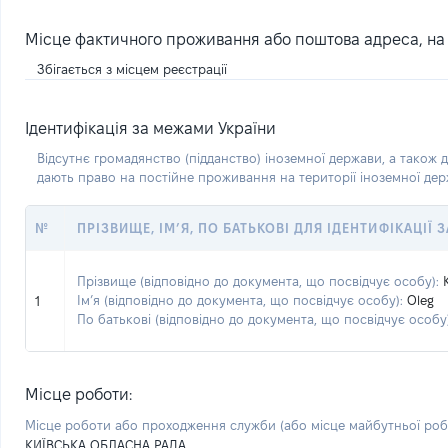
Місце фактичного проживання або поштова адреса, на я
Збігається з місцем реєстрації
Ідентифікація за межами України
Відсутнє громадянство (підданство) іноземної держави, а також д
дають право на постійне проживання на території іноземної де
№
ПРІЗВИЩЕ, ІМ’Я, ПО БАТЬКОВІ ДЛЯ ІДЕНТИФІКАЦІЇ
Прізвище (відповідно до документа, що посвідчує особу):
Ім’я (відповідно до документа, що посвідчує особу):
Oleg
1
По батькові (відповідно до документа, що посвідчує особу)
Місце роботи:
Місце роботи або проходження служби
(або місце майбутньої ро
КИЇВСЬКА ОБЛАСНА РАДА