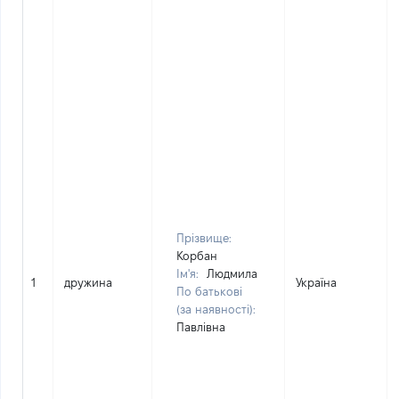
Прізвище:
Корбан
Ім'я:
Людмила
1
дружина
Україна
По батькові
(за наявності):
Павлівна