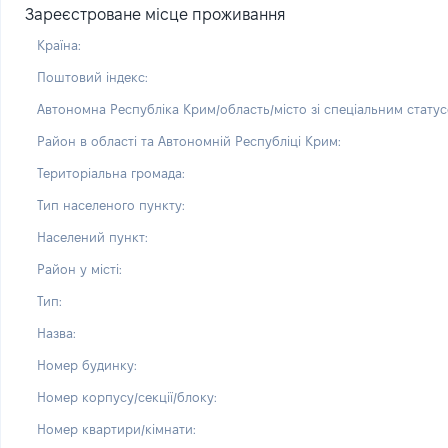
Зареєстроване місце проживання
Країна:
Поштовий індекс:
Автономна Республіка Крим/область/місто зі спеціальним статус
Район в області та Автономній Республіці Крим:
Територіальна громада:
Тип населеного пункту:
Населений пункт:
Район у місті:
Тип:
Назва:
Номер будинку:
Номер корпусу/секції/блоку:
Номер квартири/кімнати: