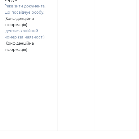
Реквізити документа,
що посвідчує особу:
[Конфіденційна
інформація]
Ідентифікаційний
номер (за наявності):
[Конфіденційна
інформація]