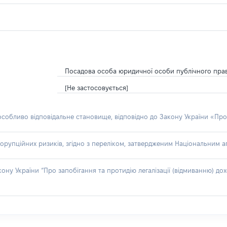
Посадова особа юридичної особи публічного пра
[Не застосовується]
 особливо відповідальне становище, відповідно до Закону України «Про
орупційних ризиків, згідно з переліком, затвердженим Національним аг
акону України “Про запобігання та протидію легалізації (відмиванню) 