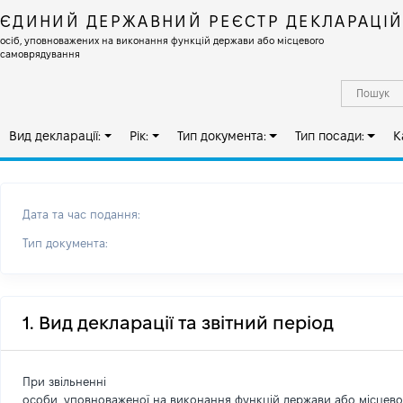
ЄДИНИЙ ДЕРЖАВНИЙ РЕЄСТР ДЕКЛАРАЦІ
осіб, уповноважених на виконання функцій держави або місцевого
самоврядування
Вид декларації:
Рік:
Тип документа:
Тип посади:
К
Дата та час подання:
Тип документа:
1. Вид декларації та звітний період
При звільненні
особи, уповноваженої на виконання функцій держави або місцев