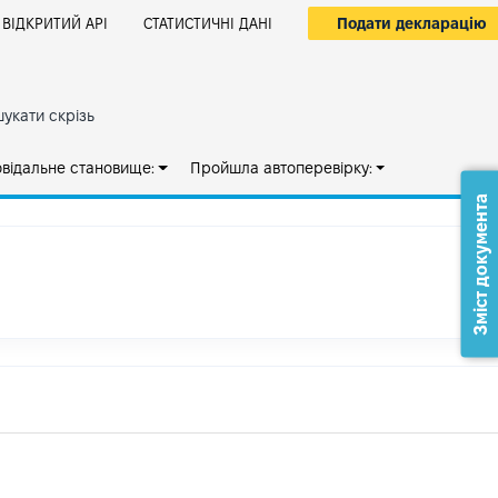
Подати декларацію
ВІДКРИТИЙ АРІ
СТАТИСТИЧНІ ДАНІ
укати скрізь
овідальне становище:
Пройшла автоперевірку:
Зміст документа