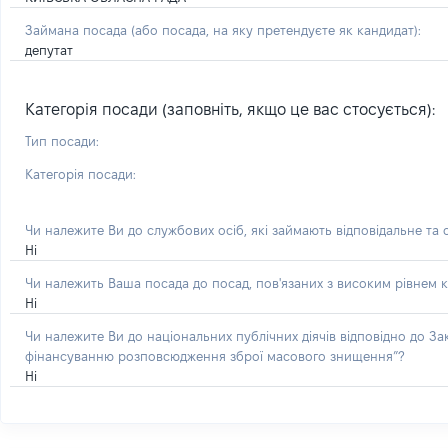
Займана посада
(або посада, на яку претендуєте як кандидат)
:
депутат
Категорія посади (заповніть, якщо це вас стосується):
Тип посади:
Категорія посади:
Чи належите Ви до службових осіб, які займають відповідальне та
Ні
Чи належить Ваша посада до посад, пов'язаних з високим рівнем к
Ні
Чи належите Ви до національних публічних діячів відповідно до З
фінансуванню розповсюдження зброї масового знищення”?
Ні