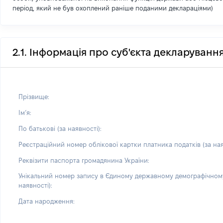
період, який не був охоплений раніше поданими деклараціями)
2.1. Інформація про суб'єкта декларуванн
Прізвище:
Імʼя:
По батькові (за наявності):
Реєстраційний номер облікової картки платника податків (за ная
Реквізити паспорта громадянина України:
Унікальний номер запису в Єдиному державному демографічному
наявності):
Дата народження: