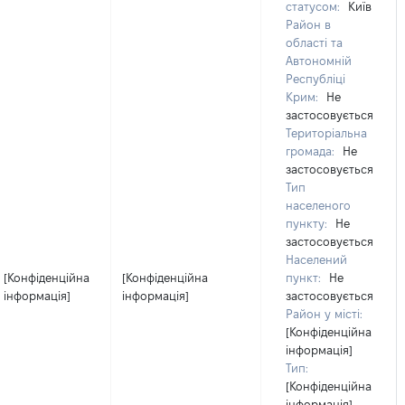
статусом:
Київ
Район в
області та
Автономній
Республіці
Крим:
Не
застосовується
Територіальна
громада:
Не
застосовується
Тип
населеного
пункту:
Не
застосовується
Населений
[Конфіденційна
[Конфіденційна
пункт:
Не
інформація]
інформація]
застосовується
Район у місті:
[Конфіденційна
інформація]
Тип:
[Конфіденційна
інформація]