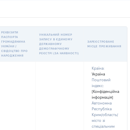
РЕКВІЗИТИ
УНІКАЛЬНИЙ НОМЕР
ПАСПОРТА
ЗАПИСУ В ЄДИНОМУ
ГРОМАДЯНИНА
ЗАРЕЄСТРОВАНЕ
ДЕРЖАВНОМУ
УКРАЇНИ /
МІСЦЕ ПРОЖИВАННЯ
ДЕМОГРАФІЧНОМУ
СВІДОЦТВО ПРО
РЕЄСТРІ (ЗА НАЯВНОСТІ)
НАРОДЖЕННЯ
Країна:
Україна
Поштовий
індекс:
[Конфіденційна
інформація]
Автономна
Республіка
Крим/область/
місто зі
спеціальним