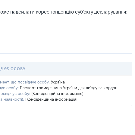
може надсилати кореспонденцію суб'єкту декларування:
ДЧУЄ ОСОБУ
умент, що посвідчує особу:
Україна
чує особу:
Паспорт громадянина України для виїзду за кордон
посвідчує особу:
[Конфіденційна інформація]
а наявності):
[Конфіденційна інформація]