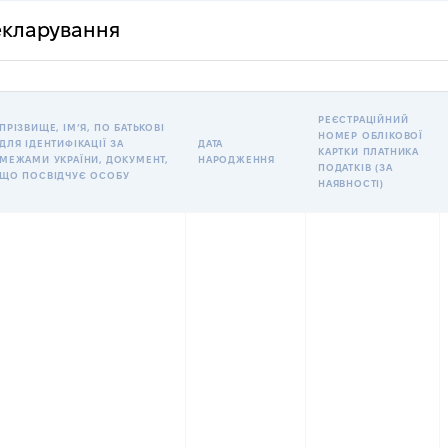
декларування
РЕЄСТРАЦІЙНИЙ
ПРІЗВИЩЕ, ІМʼЯ, ПО БАТЬКОВІ
НОМЕР ОБЛІКОВОЇ
ДЛЯ ІДЕНТИФІКАЦІЇ ЗА
ДАТА
КАРТКИ ПЛАТНИКА
МЕЖАМИ УКРАЇНИ, ДОКУМЕНТ,
НАРОДЖЕННЯ
ПОДАТКІВ (ЗА
ЩО ПОСВІДЧУЄ ОСОБУ
НАЯВНОСТІ)