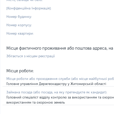
[Конфіденційна Інформація]:
Номер будинку:
Номер корпусу:
Номер квартири:
Місце фактичного проживання або поштова адреса, на я
Збігається з місцем реєстрації
Місце роботи:
Місце роботи або проходження служби
(або місце майбутньої ро
Головне управління Держгеокадастру у Житомирській області
Займана посада
(або посада, на яку претендуєте як кандидат)
:
Головний спеціаліст відділу контролю за використанням та охор
використанням та охороною земель