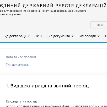
ЄДИНИЙ ДЕРЖАВНИЙ РЕЄСТР ДЕКЛАРАЦІ
осіб, уповноважених на виконання функцій держави або місцевого
самоврядування
Вид декларації:
Рік:
Тип документа:
Тип посади:
К
Дата та час подання:
Тип документа:
1. Вид декларації та звітний період
Кандидата на посаду
особи, уповноваженої на виконання функцій держави або місцев