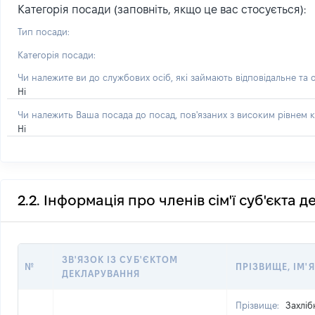
Категорія посади (заповніть, якщо це вас стосується):
Тип посади:
Категорія посади:
Чи належите ви до службових осіб, які займають відповідальне та 
Ні
Чи належить Ваша посада до посад, пов'язаних з високим рівнем к
Ні
2.2. Інформація про членів сім'ї суб'єкта 
ЗВ'ЯЗОК ІЗ СУБ'ЄКТОМ
№
ПРІЗВИЩЕ, ІМ'Я
ДЕКЛАРУВАННЯ
Прізвище:
Захліб