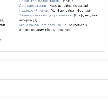
По батькові (за наявності):
Павліна
Дата народження:
[Конфіденційна інформація]
Податковий номер:
[Конфіденційна інформація]
Зареєстроване місце проживання:
[Конфіденційна
ія]
інформація]
ація]
Місце фактичного проживання:
збігається з
зареєстрованим місцем проживання
з