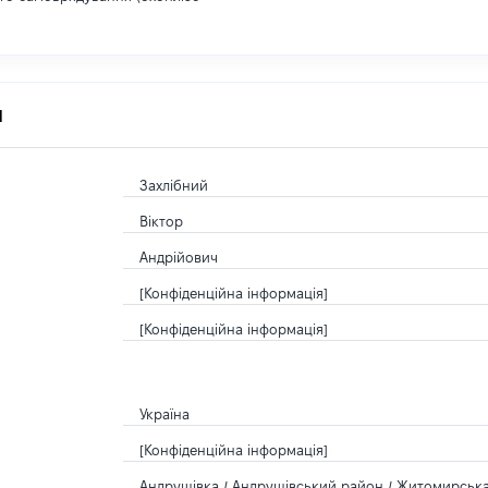
я
Захлібний
Віктор
Андрійович
[Конфіденційна інформація]
[Конфіденційна інформація]
Україна
[Конфіденційна інформація]
Андрушівка / Андрушівський район / Житомирська 