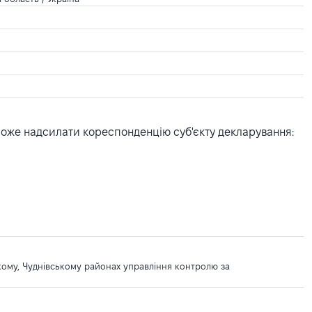
може надсилати кореспонденцію суб'єкту декларування:
кому, Чуднівському районах управління контролю за