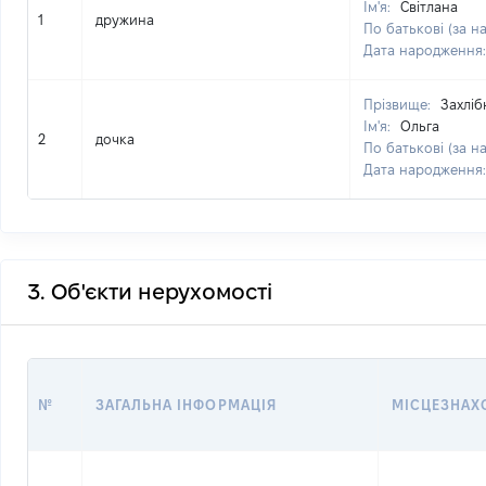
Ім'я:
Світлана
1
дружина
По батькові (за н
Дата народження
Прізвище:
Захліб
Ім'я:
Ольга
2
дочка
По батькові (за н
Дата народження
3. Об'єкти нерухомості
№
ЗАГАЛЬНА ІНФОРМАЦІЯ
МІСЦЕЗНАХ