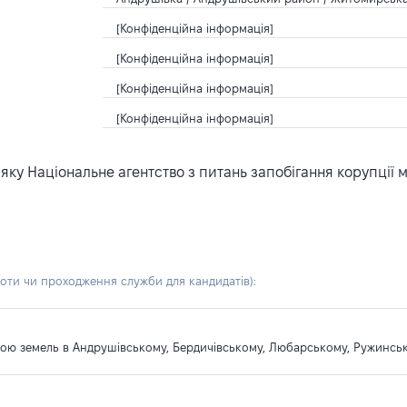
[Конфіденційна інформація]
[Конфіденційна інформація]
[Конфіденційна інформація]
[Конфіденційна інформація]
ку Національне агентство з питань запобігання корупції 
боти чи проходження служби для кандидатів)
:
оною земель в Андрушівському, Бердичівському, Любарському, Ружинсь