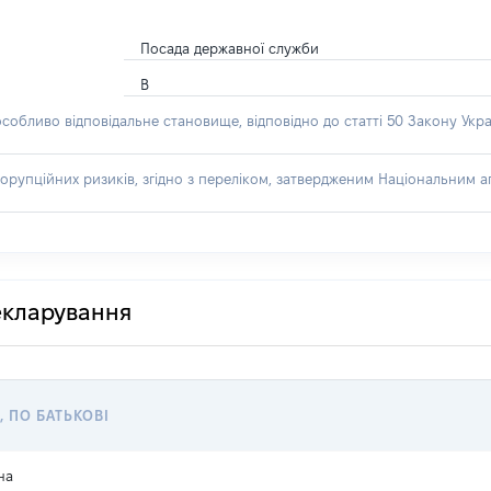
Посада державної служби
В
особливо відповідальне становище, відповідно до статті 50 Закону Укра
орупційних ризиків, згідно з переліком, затвердженим Національним аг
декларування
, ПО БАТЬКОВІ
на