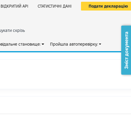
Подати декларацію
ВІДКРИТИЙ АРІ
СТАТИСТИЧНІ ДАНІ
укати скрізь
Зміст документа
овідальне становище:
Пройшла автоперевірку: