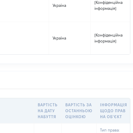
[Конфіденційна
Україна
інформація]
[Конфіденційна
Україна
інформація]
ВАРТІСТЬ
ВАРТІСТЬ ЗА
ІНФОРМАЦІЯ
НА ДАТУ
ОСТАННЬОЮ
ЩОДО ПРАВ
НАБУТТЯ
ОЦІНКОЮ
НА ОБ'ЄКТ
Тип права: