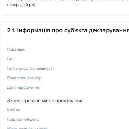
попередній рік)
2.1. Інформація про суб'єкта декларуванн
Прізвище:
Ім'я:
По батькові (за наявності):
Податковий номер:
Дата народження:
Зареєстроване місце проживання
Країна:
Поштовий індекс:
Місто, селище чи село: