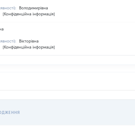
аявності):
Володимирівна
:
[Конфіденційна інформація]
на
аявності):
Вікторівна
:
[Конфіденційна інформація]
ОДЖЕННЯ