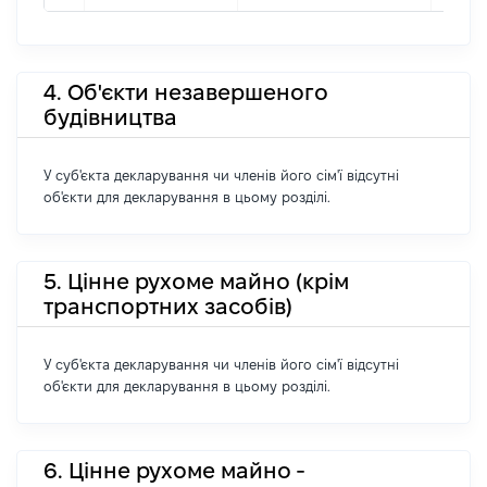
4. Об'єкти незавершеного
будівництва
У суб'єкта декларування чи членів його сім'ї відсутні
об'єкти для декларування в цьому розділі.
5. Цінне рухоме майно (крім
транспортних засобів)
У суб'єкта декларування чи членів його сім'ї відсутні
об'єкти для декларування в цьому розділі.
6. Цінне рухоме майно -