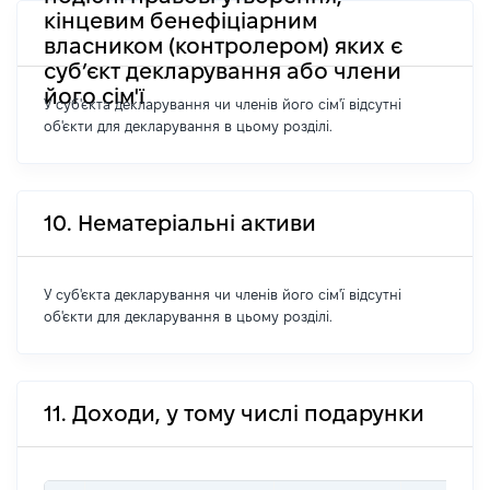
кінцевим бенефіціарним
власником (контролером) яких є
суб’єкт декларування або члени
його сім'ї
У суб'єкта декларування чи членів його сім'ї відсутні
об'єкти для декларування в цьому розділі.
10. Нематеріальні активи
У суб'єкта декларування чи членів його сім'ї відсутні
об'єкти для декларування в цьому розділі.
11. Доходи, у тому числі подарунки