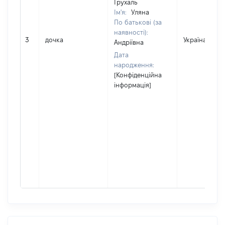
Грухаль
Ім'я:
Уляна
По батькові (за
наявності):
3
дочка
Україна
Андріївна
Дата
народження:
[Конфіденційна
інформація]