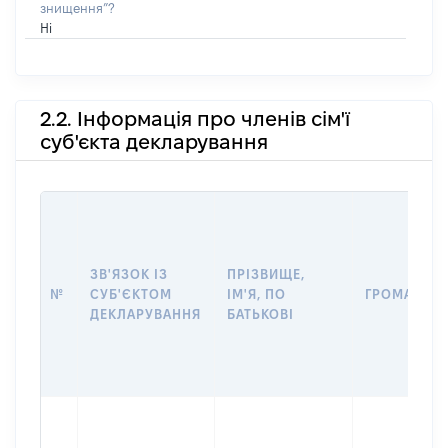
знищення”?
Ні
2.2. Інформація про членів сім'ї
суб'єкта декларування
ЗВ'ЯЗОК ІЗ
ПРІЗВИЩЕ,
№
СУБ'ЄКТОМ
ІМ'Я, ПО
ГРОМАДЯН
ДЕКЛАРУВАННЯ
БАТЬКОВІ