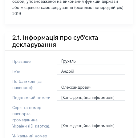
особи, уповноваженої на виконання функцій держави
або місцевого самоврядування (охоплює попередній рік)
2019
2.1. Інформація про суб'єкта
декларування
Грухаль
Прізвище:
Андрій
Ім'я:
По батькові (за
Олександрович
наявності):
[Конфіденційна інформація]
Податковий номер:
Серія та номер
паспорта
громадянина
[Конфіденційна інформація]
України (ID-картка):
Унікальний номер