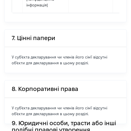
інформація]
7. Цінні папери
У суб'єкта декларування чи членів його сім'ї відсутні
об'єкти для декларування в цьому розділі.
8. Корпоративні права
У суб'єкта декларування чи членів його сім'ї відсутні
об'єкти для декларування в цьому розділі.
9. Юридичні особи, трасти або інші
подібні правові утворення,