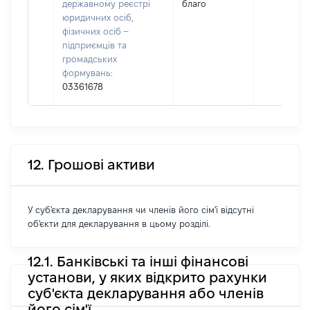
державному реєстрі
благо
юридичних осіб,
фізичних осіб –
підприємців та
громадських
формувань:
03361678
12. Грошові активи
У суб'єкта декларування чи членів його сім'ї відсутні
об'єкти для декларування в цьому розділі.
12.1. Банківські та інші фінансові
установи, у яких відкрито рахунки
суб'єкта декларування або членів
його сім'ї