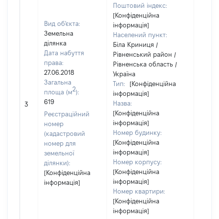
Поштовий індекс:
[Конфіденційна
Вид об'єкта:
інформація]
Земельна
Населений пункт:
ділянка
Біла Криниця /
Дата набуття
Рівненський район /
права:
Рівненська область /
27.06.2018
Україна
Загальна
Тип:
[Конфіденційна
2
площа (м
):
інформація]
619
Назва:
12365
3
[Конфіденційна
Реєстраційний
інформація]
номер
Номер будинку:
(кадастровий
[Конфіденційна
номер для
інформація]
земельної
Номер корпусу:
ділянки):
[Конфіденційна
[Конфіденційна
інформація]
інформація]
Номер квартири:
[Конфіденційна
інформація]