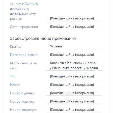
запису в Єдиному
державному
демографічному
[Конфіденційна інформація]
реєстрі:
[Конфіденційна інформація]
Дата народження:
Зареєстроване місце проживання
Україна
Країна:
[Конфіденційна інформація]
Поштовий індекс:
Квасилів / Рівненський район
Місто, селище чи
/ Рівненська область / Україна
село:
[Конфіденційна інформація]
Тип:
[Конфіденційна інформація]
Назва:
[Конфіденційна інформація]
Номер будинку:
[Конфіденційна інформація]
Номер корпусу:
[Конфіденційна інформація]
Номер квартири: