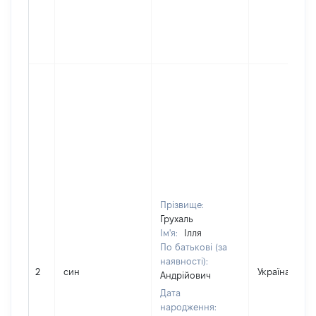
Прізвище:
Грухаль
Ім'я:
Ілля
По батькові (за
наявності):
2
син
Україна
Андрійович
Дата
народження: