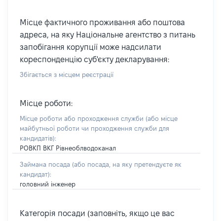
Місце фактичного проживання або поштова
адреса, на яку Національне агентство з питань
запобігання корупції може надсилати
кореспонденцію суб'єкту декларування:
Збігається з місцем реєстрації
Місце роботи:
Місце роботи або проходження служби
(або місце
майбутньої роботи чи проходження служби для
кандидатів)
:
РОВКП ВКГ Рівнеоблводоканал
Займана посада
(або посада, на яку претендуєте як
кандидат)
:
головний інженер
Категорія посади (заповніть, якщо це вас