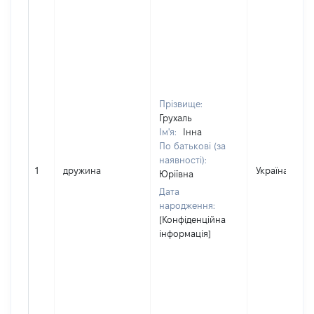
Прізвище:
Грухаль
Ім'я:
Інна
По батькові (за
наявності):
1
дружина
Україна
Юріївна
Дата
народження:
[Конфіденційна
інформація]