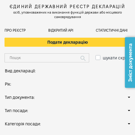
ЄДИНИЙ ДЕРЖАВНИЙ РЕЄСТР ДЕКЛАРАЦІЙ
осіб, уповноважених на виконання функцій держави або місцевого
самоврядування
ПРО РЕЄСТР
ВІДКРИТИЙ АРІ
СТАТИСТИЧНІ ДАНІ
Подати декларацію
Зміст документа
шукати скрізь
Вид декларації:
Рік:
Тип документа:
Тип посади:
Категорія посади: