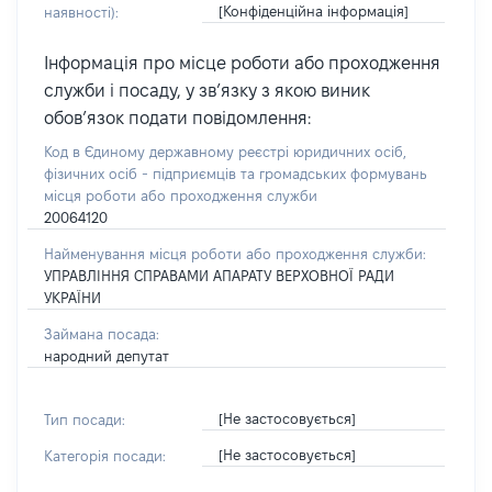
[Конфіденційна інформація]
наявності):
Інформація про місце роботи або проходження
служби і посаду, у зв’язку з якою виник
обов’язок подати повідомлення:
Код в Єдиному державному реєстрі юридичних осіб,
фізичних осіб - підприємців та громадських формувань
місця роботи або проходження служби
20064120
Найменування місця роботи або проходження служби:
УПРАВЛІННЯ СПРАВАМИ АПАРАТУ ВЕРХОВНОЇ РАДИ
УКРАЇНИ
Займана посада:
народний депутат
[Не застосовується]
Тип посади:
[Не застосовується]
Категорія посади: