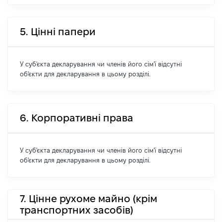
5. Цінні папери
У суб'єкта декларування чи членів його сім'ї відсутні
об'єкти для декларування в цьому розділі.
6. Корпоративні права
У суб'єкта декларування чи членів його сім'ї відсутні
об'єкти для декларування в цьому розділі.
7. Цінне рухоме майно (крім
транспортних засобів)