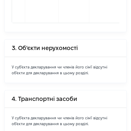
аве
Бре
ЬС 
3. Об'єкти нерухомості
У суб'єкта декларування чи членів його сім'ї відсутні
об'єкти для декларування в цьому розділі.
4. Транспортні засоби
У суб'єкта декларування чи членів його сім'ї відсутні
об'єкти для декларування в цьому розділі.