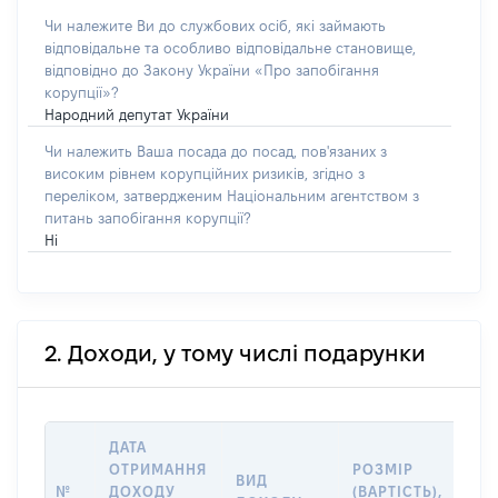
Чи належите Ви до службових осіб, які займають
відповідальне та особливо відповідальне становище,
відповідно до Закону України «Про запобігання
корупції»?
Народний депутат України
Чи належить Ваша посада до посад, пов'язаних з
високим рівнем корупційних ризиків, згідно з
переліком, затвердженим Національним агентством з
питань запобігання корупції?
Ні
2. Доходи, у тому числі подарунки
ДАТА
ІН
ОТРИМАННЯ
РОЗМІР
ВИД
ДЖ
№
ДОХОДУ
(ВАРТІСТЬ),