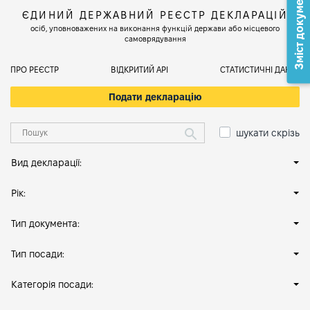
Зміст документа
ЄДИНИЙ ДЕРЖАВНИЙ РЕЄСТР ДЕКЛАРАЦІЙ
осіб, уповноважених на виконання функцій держави або місцевого
самоврядування
ПРО РЕЄСТР
ВІДКРИТИЙ АРІ
СТАТИСТИЧНІ ДАНІ
Подати декларацію
шукати скрізь
Вид декларації:
Рік:
Тип документа:
Тип посади:
Категорія посади: