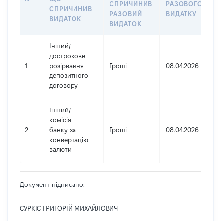
СПРИЧИНИВ
РАЗОВОГО
СПРИЧИНИВ
РАЗОВИЙ
ВИДАТКУ
ВИДАТОК
ВИДАТОК
Інший
/
дострокове
1
розірвання
Гроші
08.04.2026
депозитного
договору
Інший
/
комісія
2
банку за
Гроші
08.04.2026
конвертацію
валюти
Документ підписано:
СУРКІС ГРИГОРІЙ МИХАЙЛОВИЧ