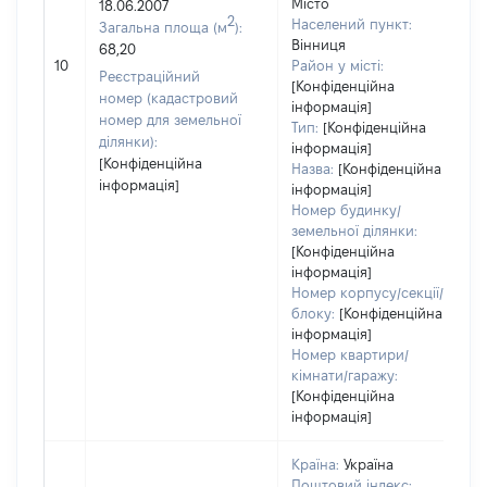
Місто
18.06.2007
2
Населений пункт:
Загальна площа (м
):
Вінниця
68,20
10
Район у місті:
Реєстраційний
[Конфіденційна
номер (кадастровий
інформація]
номер для земельної
Тип:
[Конфіденційна
ділянки):
інформація]
[Конфіденційна
Назва:
[Конфіденційна
інформація]
інформація]
Номер будинку/
земельної ділянки:
[Конфіденційна
інформація]
Номер корпусу/секції/
блоку:
[Конфіденційна
інформація]
Номер квартири/
кімнати/гаражу:
[Конфіденційна
інформація]
Країна:
Україна
Поштовий індекс: