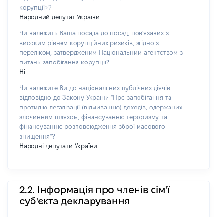
корупції»?
Народний депутат України
Чи належить Ваша посада до посад, пов'язаних з
високим рівнем корупційних ризиків, згідно з
переліком, затвердженим Національним агентством з
питань запобігання корупції?
Ні
Чи належите Ви до національних публічних діячів
відповідно до Закону України "Про запобігання та
протидію легалізації (відмиванню) доходів, одержаних
злочинним шляхом, фінансуванню тероризму та
фінансуванню розповсюдження зброї масового
знищення"?
Народні депутати України
2.2. Інформація про членів сім'ї
суб'єкта декларування