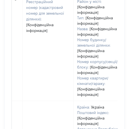
Район у місті:
Реєстраційний
[Конфіденційна
номер (кадастровий
інформація]
номер для земельної
Тип:
[Конфіденційна
ділянки):
інформація]
[Конфіденційна
Назва:
[Конфіденційна
інформація]
інформація]
Номер будинку/
земельної ділянки:
[Конфіденційна
інформація]
Номер корпусу/секції/
блоку:
[Конфіденційна
інформація]
Номер квартири/
кімнати/гаражу:
[Конфіденційна
інформація]
Країна:
Україна
Поштовий індекс:
[Конфіденційна
інформація]