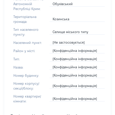
Обухівський
Автономній
Республіці Крим:
Територіальна
Козинська
громада:
Тип населеного
Селище міського типу
пункту:
[Не застосовується]
Населений пункт:
[Конфіденційна інформація]
Район у місті:
[Конфіденційна інформація]
Тип:
[Конфіденційна інформація]
Назва:
[Конфіденційна інформація]
Номер будинку:
Номер корпусу/
[Конфіденційна інформація]
секції/блоку:
Номер квартири/
[Конфіденційна інформація]
кімнати: