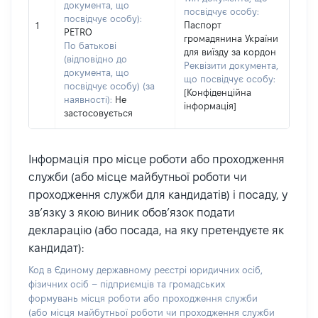
документа, що
посвідчує особу:
посвідчує особу):
Паспорт
1
PETRO
громадянина України
По батькові
для виїзду за кордон
(відповідно до
Реквізити документа,
документа, що
що посвідчує особу:
посвідчує особу) (за
[Конфіденційна
наявності):
Не
інформація]
застосовується
Інформація про місце роботи або проходження
служби (або місце майбутньої роботи чи
проходження служби для кандидатів) і посаду, у
зв’язку з якою виник обов’язок подати
декларацію (або посада, на яку претендуєте як
кандидат):
Код в Єдиному державному реєстрі юридичних осіб,
фізичних осіб – підприємців та громадських
формувань місця роботи або проходження служби
(або місця майбутньої роботи чи проходження служби