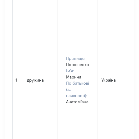
Прізвище:
Порошенко
Ім'я:
Марина
1
дружина
Україна
По батькові
(за
наявності):
Анатоліївна