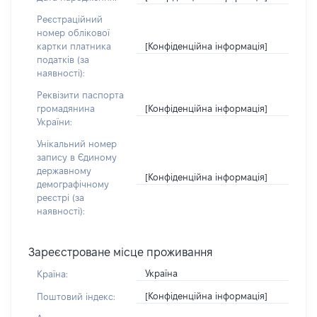
Реєстраційний
номер облікової
[Конфіденційна інформація]
картки платника
податків (за
наявності):
Реквізити паспорта
[Конфіденційна інформація]
громадянина
України:
Унікальний номер
запису в Єдиному
державному
[Конфіденційна інформація]
демографічному
реєстрі (за
наявності):
Зареєстроване місце проживання
Україна
Країна:
[Конфіденційна інформація]
Поштовий індекс: