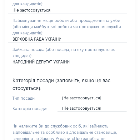
для кандидатів):
[Не застосовується]
Найменування місця роботи або проходження служби
(або місця майбутньої роботи чи проходження служби
для кандидатів):
ВЕРХОВНА РАДА УКРАЇНИ
Займана посада
(або посада, на яку претендуєте як
кандидат)
:
НАРОДНИЙ ДЕПУТАТ УКРАЇНИ
Категорія посади (заповніть, якщо це вас
стосується):
[Не застосовується]
Тип посади:
[Не застосовується]
Категорія посади:
Чи належите Ви до службових осіб, які займають
відповідальне та особливо відповідальне становище,
відповідно до Закону України «Про запобігання