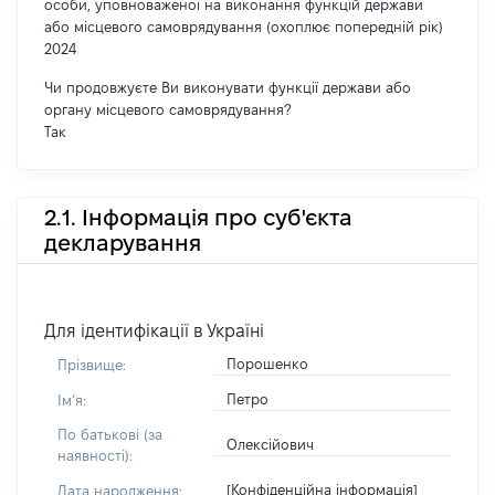
особи, уповноваженої на виконання функцій держави
або місцевого самоврядування (охоплює попередній рік)
2024
Чи продовжуєте Ви виконувати функції держави або
органу місцевого самоврядування?
Так
2.1. Інформація про суб'єкта
декларування
Для ідентифікації в Україні
Порошенко
Прізвище:
Петро
Імʼя:
По батькові (за
Олексійович
наявності):
[Конфіденційна інформація]
Дата народження: