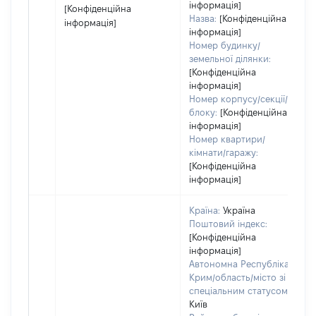
інформація]
[Конфіденційна
Назва:
[Конфіденційна
інформація]
інформація]
Номер будинку/
земельної ділянки:
[Конфіденційна
інформація]
Номер корпусу/секції/
блоку:
[Конфіденційна
інформація]
Номер квартири/
кімнати/гаражу:
[Конфіденційна
інформація]
Країна:
Україна
Поштовий індекс:
[Конфіденційна
інформація]
Автономна Республіка
Крим/область/місто зі
спеціальним статусом:
Київ