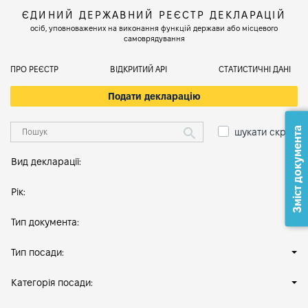
ЄДИНИЙ ДЕРЖАВНИЙ РЕЄСТР ДЕКЛАРАЦІЙ
осіб, уповноважених на виконання функцій держави або місцевого
самоврядування
ПРО РЕЄСТР
ВІДКРИТИЙ АРІ
СТАТИСТИЧНІ ДАНІ
Подати декларацію
Зміст документа
шукати скрізь
Вид декларації:
Рік:
Тип документа:
Тип посади:
Категорія посади: