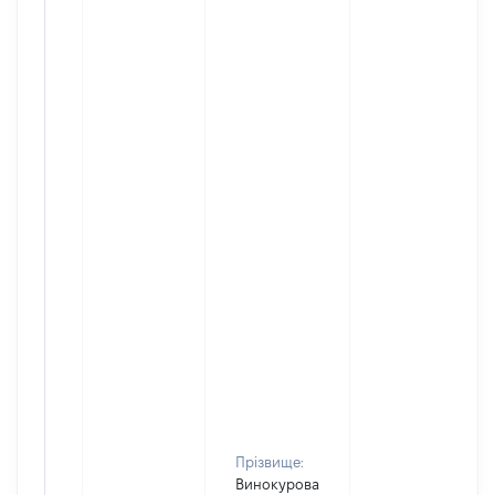
Прізвище:
Винокурова