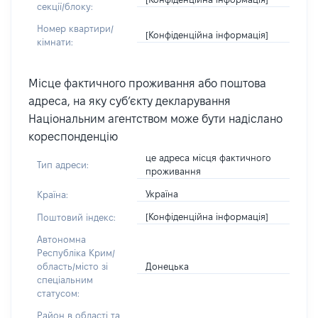
секції/блоку:
Номер квартири/
[Конфіденційна інформація]
кімнати:
Місце фактичного проживання або поштова
адреса, на яку суб’єкту декларування
Національним агентством може бути надіслано
кореспонденцію
це адреса місця фактичного
Тип адреси:
проживання
Україна
Країна:
[Конфіденційна інформація]
Поштовий індекс:
Автономна
Республіка Крим/
Донецька
область/місто зі
спеціальним
статусом:
Район в області та