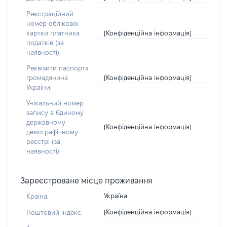
Реєстраційний
номер облікової
[Конфіденційна інформація]
картки платника
податків (за
наявності):
Реквізити паспорта
[Конфіденційна інформація]
громадянина
України:
Унікальний номер
запису в Єдиному
державному
[Конфіденційна інформація]
демографічному
реєстрі (за
наявності):
Зареєстроване місце проживання
Україна
Країна:
[Конфіденційна інформація]
Поштовий індекс: