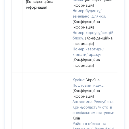
[Конфіденційна
інформація]
інформація]
Номер будинку/
земельної ділянки:
[Конфіденційна
інформація]
Номер корпусу/секції/
блоку:
[Конфіденційна
інформація]
Номер квартири/
кімнати/гаражу:
[Конфіденційна
інформація]
Країна:
Україна
Поштовий індекс:
[Конфіденційна
інформація]
Автономна Республіка
Крим/область/місто зі
спеціальним статусом:
Київ
Район в області та