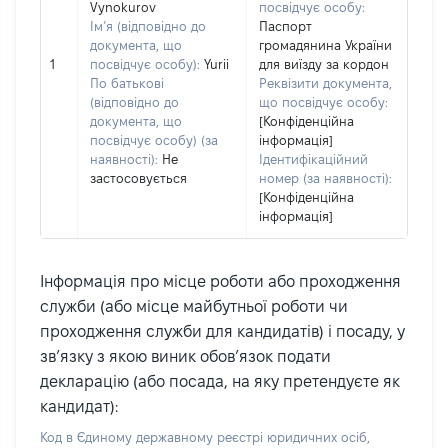
Vynokurov
посвідчує особу:
Ім’я (відповідно до
Паспорт
документа, що
громадянина України
1
посвідчує особу):
Yurii
для виїзду за кордон
По батькові
Реквізити документа,
(відповідно до
що посвідчує особу:
документа, що
[Конфіденційна
посвідчує особу) (за
інформація]
наявності):
Не
Ідентифікаційний
застосовується
номер (за наявності):
[Конфіденційна
інформація]
Інформація про місце роботи або проходження
служби (або місце майбутньої роботи чи
проходження служби для кандидатів) і посаду, у
зв’язку з якою виник обов’язок подати
декларацію (або посада, на яку претендуєте як
кандидат):
Код в Єдиному державному реєстрі юридичних осіб,