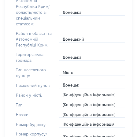
Автономна
Республіка Крим/
Донецька
область/місто зі
спеціальним
статусом:
Район в області та
Донецький
Автономній
Республіці Крим:
Територіальна
Донецька
громада:
Тип населеного
Місто
пункту:
Донецьк
Населений пункт:
[Конфіденційна інформація]
Район у місті:
[Конфіденційна інформація]
Тип:
[Конфіденційна інформація]
Назва:
[Конфіденційна інформація]
Номер будинку:
Номер корпусу/
[Конфіденційна інформація]