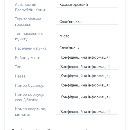
Краматорський
Автономній
Республіці Крим:
Територіальна
Слов’янська
громада:
Тип населеного
Місто
пункту:
Слов’янськ
Населений пункт:
[Конфіденційна інформація]
Район у місті:
[Конфіденційна інформація]
Тип:
[Конфіденційна інформація]
Назва:
[Конфіденційна інформація]
Номер будинку:
Номер корпусу/
[Конфіденційна інформація]
секції/блоку:
Номер квартири/
[Конфіденційна інформація]
кімнати: