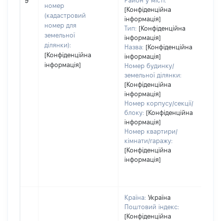
Район у місті:
9
номер
[Конфіденційна
(кадастровий
інформація]
номер для
Тип:
[Конфіденційна
земельної
інформація]
ділянки):
Назва:
[Конфіденційна
[Конфіденційна
інформація]
інформація]
Номер будинку/
земельної ділянки:
[Конфіденційна
інформація]
Номер корпусу/секції/
блоку:
[Конфіденційна
інформація]
Номер квартири/
кімнати/гаражу:
[Конфіденційна
інформація]
Країна:
Україна
Поштовий індекс:
[Конфіденційна