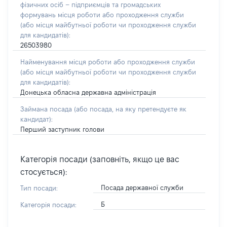
фізичних осіб – підприємців та громадських
формувань місця роботи або проходження служби
(або місця майбутньої роботи чи проходження служби
для кандидатів):
26503980
Найменування місця роботи або проходження служби
(або місця майбутньої роботи чи проходження служби
для кандидатів):
Донецька обласна державна адміністрація
Займана посада
(або посада, на яку претендуєте як
кандидат)
:
Перший заступник голови
Категорія посади (заповніть, якщо це вас
стосується):
Посада державної служби
Тип посади:
Б
Категорія посади: