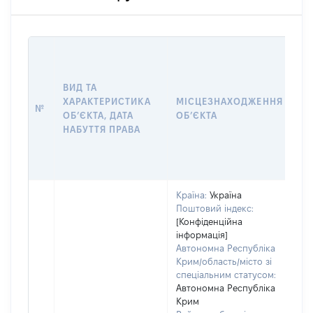
ВА
ДА
НА
ВИД ТА
ПР
ХАРАКТЕРИСТИКА
МІСЦЕЗНАХОДЖЕННЯ
№
З
ОБʼЄКТА, ДАТА
ОБʼЄКТА
О
НАБУТТЯ ПРАВА
Г
О
ГР
Країна:
Україна
Поштовий індекс:
[Конфіденційна
інформація]
Автономна Республіка
Крим/область/місто зі
спеціальним статусом:
Автономна Республіка
Крим