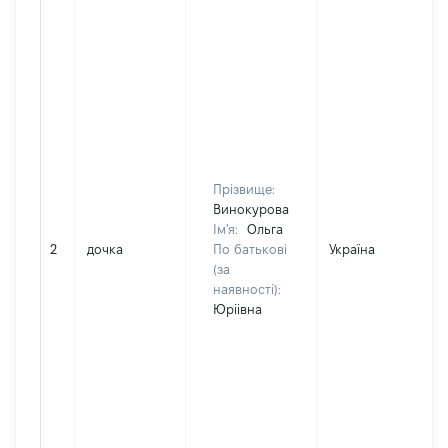
Прізвище:
Винокурова
Ім'я:
Ольга
2
дочка
По батькові
Україна
(за
наявності):
Юріівна