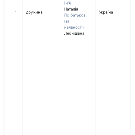
Ім'я:
Наталія
1
дружина
Україна
По батькові
(за
наявності):
Леонідівна