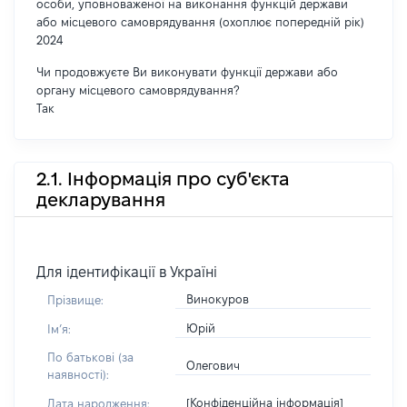
особи, уповноваженої на виконання функцій держави
або місцевого самоврядування (охоплює попередній рік)
2024
Чи продовжуєте Ви виконувати функції держави або
органу місцевого самоврядування?
Так
2.1. Інформація про суб'єкта
декларування
Для ідентифікації в Україні
Винокуров
Прізвище:
Юрій
Імʼя:
По батькові (за
Олегович
наявності):
[Конфіденційна інформація]
Дата народження: