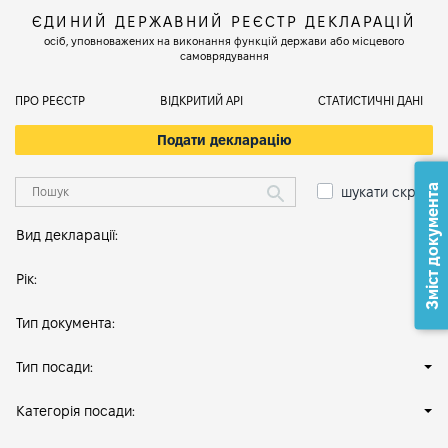
ЄДИНИЙ ДЕРЖАВНИЙ РЕЄСТР ДЕКЛАРАЦІЙ
осіб, уповноважених на виконання функцій держави або місцевого
самоврядування
ПРО РЕЄСТР
ВІДКРИТИЙ АРІ
СТАТИСТИЧНІ ДАНІ
Подати декларацію
Зміст документа
шукати скрізь
Вид декларації:
Рік:
Тип документа:
Тип посади:
Категорія посади: