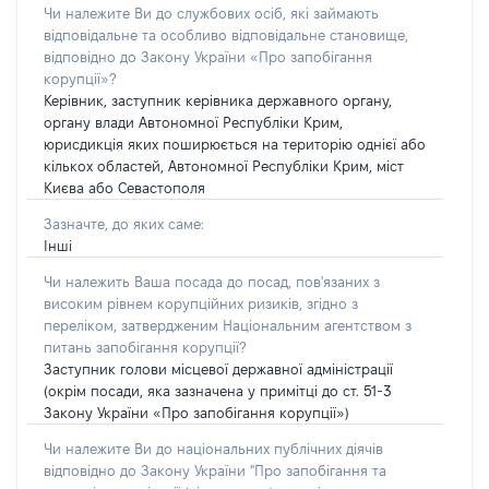
Чи належите Ви до службових осіб, які займають
відповідальне та особливо відповідальне становище,
відповідно до Закону України «Про запобігання
корупції»?
Керівник, заступник керівника державного органу,
органу влади Автономної Республіки Крим,
юрисдикція яких поширюється на територію однієї або
кількох областей, Автономної Республіки Крим, міст
Києва або Севастополя
Зазначте, до яких саме:
Інші
Чи належить Ваша посада до посад, пов'язаних з
високим рівнем корупційних ризиків, згідно з
переліком, затвердженим Національним агентством з
питань запобігання корупції?
Заступник голови місцевої державної адміністрації
(окрім посади, яка зазначена у примітці до ст. 51-3
Закону України «Про запобігання корупції»)
Чи належите Ви до національних публічних діячів
відповідно до Закону України "Про запобігання та