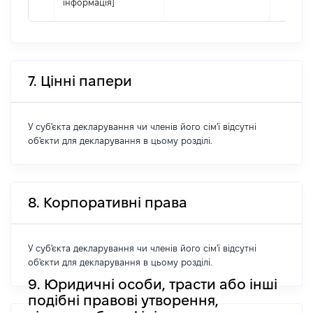
інформація]
7. Цінні папери
У суб'єкта декларування чи членів його сім'ї відсутні
об'єкти для декларування в цьому розділі.
8. Корпоративні права
У суб'єкта декларування чи членів його сім'ї відсутні
об'єкти для декларування в цьому розділі.
9. Юридичні особи, трасти або інші
подібні правові утворення,