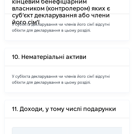
кінцевим бенефіціарним
власником (контролером) яких є
суб’єкт декларування або члени
його сім'ї
У суб'єкта декларування чи членів його сім'ї відсутні
об'єкти для декларування в цьому розділі.
10. Нематеріальні активи
У суб'єкта декларування чи членів його сім'ї відсутні
об'єкти для декларування в цьому розділі.
11. Доходи, у тому числі подарунки