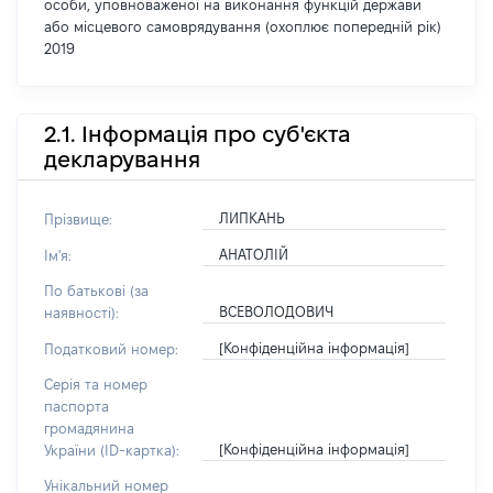
особи, уповноваженої на виконання функцій держави
або місцевого самоврядування (охоплює попередній рік)
2019
2.1. Інформація про суб'єкта
декларування
ЛИПКАНЬ
Прізвище:
АНАТОЛІЙ
Ім'я:
По батькові (за
ВСЕВОЛОДОВИЧ
наявності):
[Конфіденційна інформація]
Податковий номер:
Серія та номер
паспорта
громадянина
[Конфіденційна інформація]
України (ID-картка):
Унікальний номер