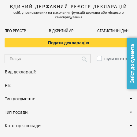
ЄДИНИЙ ДЕРЖАВНИЙ РЕЄСТР ДЕКЛАРАЦІЙ
осіб, уповноважених на виконання функцій держави або місцевого
самоврядування
ПРО РЕЄСТР
ВІДКРИТИЙ АРІ
СТАТИСТИЧНІ ДАНІ
Подати декларацію
Зміст документа
шукати скрізь
Вид декларації:
Рік:
Тип документа:
Тип посади:
Категорія посади: