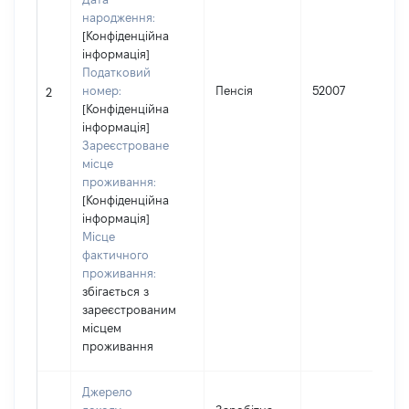
народження:
[Конфіденційна
інформація]
Податковий
номер:
Пенсія
52007
2
[Конфіденційна
інформація]
Зареєстроване
місце
проживання:
[Конфіденційна
інформація]
Місце
фактичного
проживання:
збігається з
зареєстрованим
місцем
проживання
Джерело