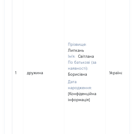
Прізвище:
Липкань
Ім'я:
Світлана
По батькові (за
наявності):
1
дружина
Україна
Борисівна
Дата
народження:
[Конфіденційна
інформація]