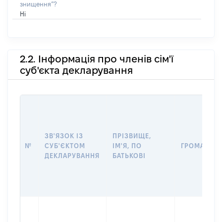
знищення”?
Ні
2.2. Інформація про членів сім'ї
суб'єкта декларування
ЗВ'ЯЗОК ІЗ
ПРІЗВИЩЕ,
№
СУБ'ЄКТОМ
ІМ'Я, ПО
ГРОМАДЯН
ДЕКЛАРУВАННЯ
БАТЬКОВІ