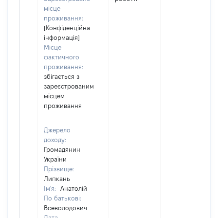
місце
проживання:
[Конфіденційна
інформація]
Місце
фактичного
проживання:
збігається з
зареєстрованим
місцем
проживання
Джерело
доходу:
Громадянин
України
Прізвище:
Липкань
Ім'я:
Анатолій
По батькові:
Всеволодович
Дата