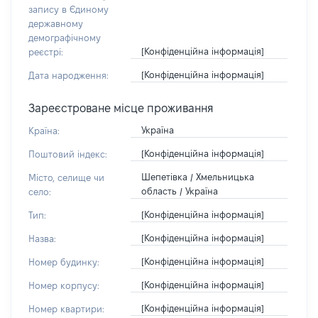
запису в Єдиному
державному
демографічному
[Конфіденційна інформація]
реєстрі:
[Конфіденційна інформація]
Дата народження:
Зареєстроване місце проживання
Україна
Країна:
[Конфіденційна інформація]
Поштовий індекс:
Шепетівка / Хмельницька
Місто, селище чи
область / Україна
село:
[Конфіденційна інформація]
Тип:
[Конфіденційна інформація]
Назва:
[Конфіденційна інформація]
Номер будинку:
[Конфіденційна інформація]
Номер корпусу:
[Конфіденційна інформація]
Номер квартири: