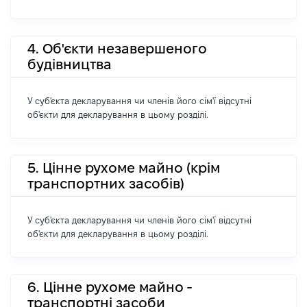
4. Об'єкти незавершеного
будівництва
У суб'єкта декларування чи членів його сім'ї відсутні
об'єкти для декларування в цьому розділі.
5. Цінне рухоме майно (крім
транспортних засобів)
У суб'єкта декларування чи членів його сім'ї відсутні
об'єкти для декларування в цьому розділі.
6. Цінне рухоме майно -
транспортні засоби