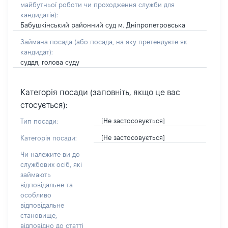
майбутньої роботи чи проходження служби для
кандидатів)
:
Бабушкінський районний суд м. Дніпропетровська
Займана посада
(або посада, на яку претендуєте як
кандидат)
:
суддя, голова суду
Категорія посади (заповніть, якщо це вас
стосується):
[Не застосовується]
Тип посади:
[Не застосовується]
Категорія посади:
Чи належите ви до
службових осіб, які
займають
відповідальне та
особливо
відповідальне
становище,
відповідно до статті