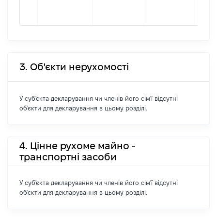
форм
2623
3. Об'єкти нерухомості
У суб'єкта декларування чи членів його сім'ї відсутні
об'єкти для декларування в цьому розділі.
4. Цінне рухоме майно -
транспортні засоби
У суб'єкта декларування чи членів його сім'ї відсутні
об'єкти для декларування в цьому розділі.