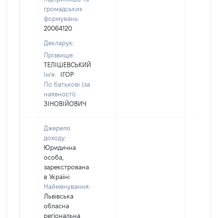
громадських
формувань:
20064120
Декларує:
Прізвище:
ТЕЛІШЕВСЬКИЙ
Ім'я:
ІГОР
По батькові (за
наявності):
ЗІНОВІЙОВИЧ
Джерело
доходу:
Юридична
особа,
зареєстрована
в Україні
Найменування:
Львівська
обласна
регіональна