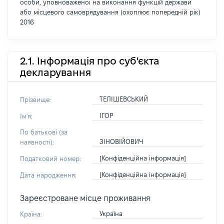
особи, уповноваженої на виконання функцій держави
або місцевого самоврядування (охоплює попередній рік)
2016
2.1. Інформація про суб'єкта
декларування
ТЕЛІШЕВСЬКИЙ
Прізвище:
ІГОР
Ім'я:
По батькові (за
ЗІНОВІЙОВИЧ
наявності):
[Конфіденційна інформація]
Податковий номер:
[Конфіденційна інформація]
Дата народження:
Зареєстроване місце проживання
Україна
Країна: