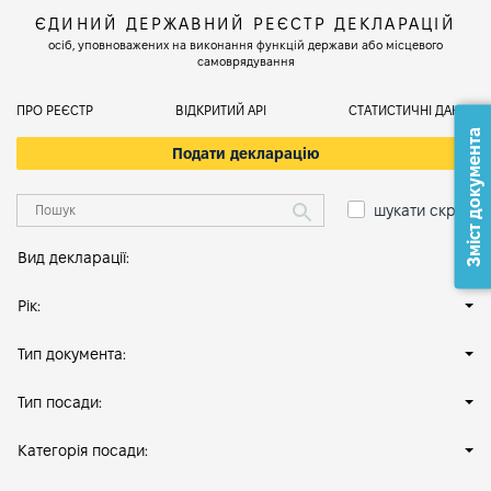
ЄДИНИЙ ДЕРЖАВНИЙ РЕЄСТР ДЕКЛАРАЦІЙ
осіб, уповноважених на виконання функцій держави або місцевого
самоврядування
ПРО РЕЄСТР
ВІДКРИТИЙ АРІ
СТАТИСТИЧНІ ДАНІ
Зміст документа
Подати декларацію
шукати скрізь
Вид декларації:
Рік:
Тип документа:
Тип посади:
Категорія посади: