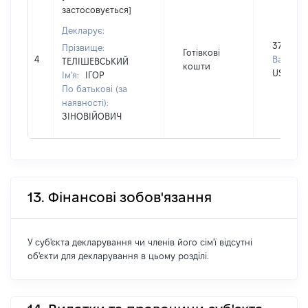
застосовується]
Декларує:
3750
Прізвище:
Готівкові
4
Валюта:
ТЕЛІШЕВСЬКИЙ
кошти
USD
Ім'я:
ІГОР
По батькові (за
наявності):
ЗІНОВІЙОВИЧ
13. Фінансові зобов'язання
У суб'єкта декларування чи членів його сім'ї відсутні
об'єкти для декларування в цьому розділі.