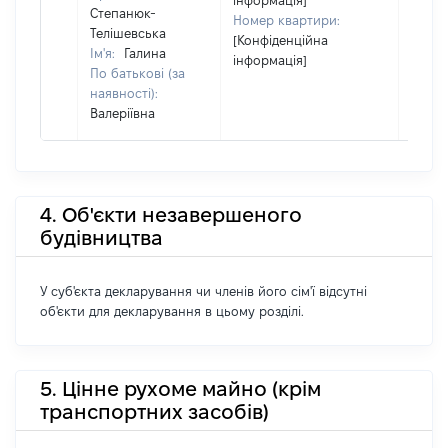
інформація]
Степанюк-
Номер квартири:
Телішевська
[Конфіденційна
Ім'я:
Галина
інформація]
По батькові (за
наявності):
Валеріївна
4. Об'єкти незавершеного
будівництва
У суб'єкта декларування чи членів його сім'ї відсутні
об'єкти для декларування в цьому розділі.
5. Цінне рухоме майно (крім
транспортних засобів)