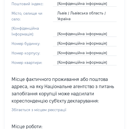
[Конфіденційна інформація]
Поштовий індекс:
Львів / Львівська область /
Місто, селище чи
Україна
село:
[Конфіденційна
[Конфіденційна інформація]
Інформація]:
[Конфіденційна інформація]
Номер будинку:
[Конфіденційна інформація]
Номер корпусу:
[Конфіденційна інформація]
Номер квартири:
Місце фактичного проживання або поштова
адреса, на яку Національне агентство з питань
запобігання корупції може надсилати
кореспонденцію суб'єкту декларування:
Збігається з місцем реєстрації
Місце роботи: