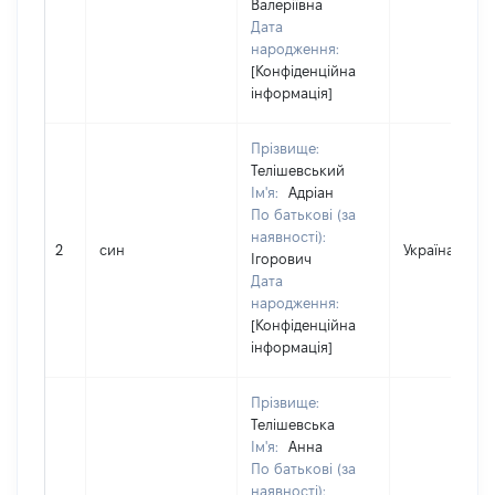
Валеріївна
Дата
народження:
[Конфіденційна
інформація]
Прізвище:
Телішевський
Ім'я:
Адріан
По батькові (за
наявності):
2
син
Україна
Ігорович
Дата
народження:
[Конфіденційна
інформація]
Прізвище:
Телішевська
Ім'я:
Анна
По батькові (за
наявності):