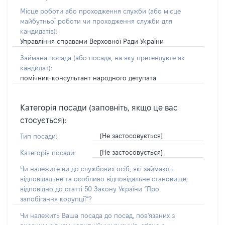
Місце роботи або проходження служби
(або місце
майбутньої роботи чи проходження служби для
кандидатів)
:
Управління справами Верховної Ради України
Займана посада
(або посада, на яку претендуєте як
кандидат)
:
помічник-консультант народного детупата
Категорія посади (заповніть, якщо це вас
стосується):
[Не застосовується]
Тип посади:
[Не застосовується]
Категорія посади:
Чи належите ви до службових осіб, які займають
відповідальне та особливо відповідальне становище,
відповідно до статті 50 Закону України “Про
запобігання корупції”?
Чи належить Ваша посада до посад, пов'язаних з