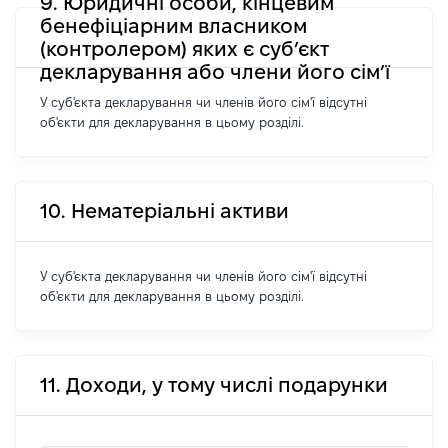
9. Юридичні особи, кінцевим
бенефіціарним власником
(контролером) яких є суб’єкт
декларування або члени його сім’ї
У суб'єкта декларування чи членів його сім'ї відсутні
об'єкти для декларування в цьому розділі.
10. Нематеріальні активи
У суб'єкта декларування чи членів його сім'ї відсутні
об'єкти для декларування в цьому розділі.
11. Доходи, у тому числі подарунки