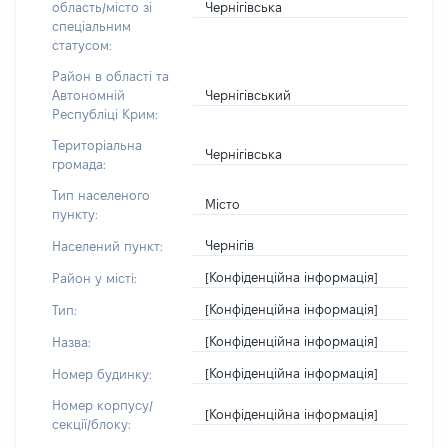
Чернігівська
область/місто зі
спеціальним
статусом:
Район в області та
Чернігівський
Автономній
Республіці Крим:
Територіальна
Чернігівська
громада:
Тип населеного
Місто
пункту:
Чернігів
Населений пункт:
[Конфіденційна інформація]
Район у місті:
[Конфіденційна інформація]
Тип:
[Конфіденційна інформація]
Назва:
[Конфіденційна інформація]
Номер будинку:
Номер корпусу/
[Конфіденційна інформація]
секції/блоку: