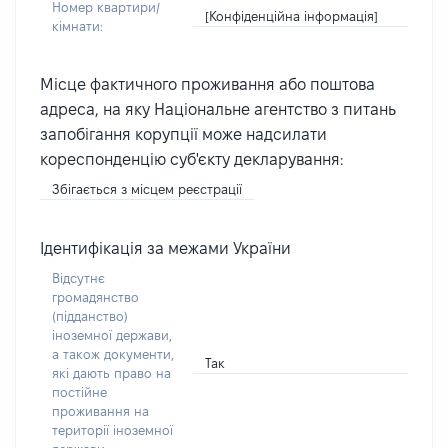
Номер квартири/
[Конфіденційна інформація]
кімнати:
Місце фактичного проживання або поштова
адреса, на яку Національне агентство з питань
запобігання корупції може надсилати
кореспонденцію суб'єкту декларування:
Збігається з місцем реєстрації
Ідентифікація за межами України
Відсутнє
громадянство
(підданство)
іноземної держави,
а також документи,
Так
які дають право на
постійне
проживання на
території іноземної