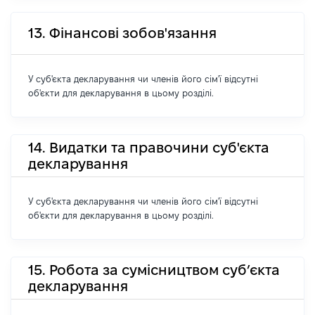
13. Фінансові зобов'язання
У суб'єкта декларування чи членів його сім'ї відсутні
об'єкти для декларування в цьому розділі.
14. Видатки та правочини суб'єкта
декларування
У суб'єкта декларування чи членів його сім'ї відсутні
об'єкти для декларування в цьому розділі.
15. Робота за сумісництвом суб’єкта
декларування