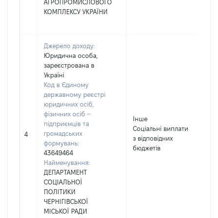
АГРОПРОМИСЛОВОГО
КОМПЛЕКСУ УКРАЇНИ
Джерело доходу:
Юридична особа,
зареєстрована в
Україні
Код в Єдиному
державному реєстрі
юридичних осіб,
фізичних осіб –
Інше
підприємців та
Соціальні виплати
громадських
30
4
з відповідних
формувань:
бюджетів
43649464
Найменування:
ДЕПАРТАМЕНТ
СОЦІАЛЬНОЇ
ПОЛІТИКИ
ЧЕРНІГІВСЬКОЇ
МІСЬКОЇ РАДИ