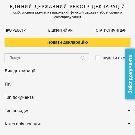
ЄДИНИЙ ДЕРЖАВНИЙ РЕЄСТР ДЕКЛАРАЦІЙ
осіб, уповноважених на виконання функцій держави або місцевого
самоврядування
ПРО РЕЄСТР
ВІДКРИТИЙ АРІ
СТАТИСТИЧНІ ДАНІ
Подати декларацію
Зміст документа
шукати скрізь
Вид декларації:
Рік:
Тип документа:
Тип посади:
Категорія посади: