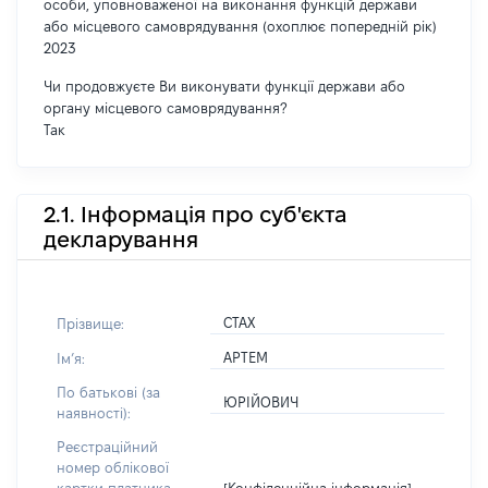
особи, уповноваженої на виконання функцій держави
або місцевого самоврядування (охоплює попередній рік)
2023
Чи продовжуєте Ви виконувати функції держави або
органу місцевого самоврядування?
Так
2.1. Інформація про суб'єкта
декларування
СТАХ
Прізвище:
АРТЕМ
Імʼя:
По батькові (за
ЮРІЙОВИЧ
наявності):
Реєстраційний
номер облікової
[Конфіденційна інформація]