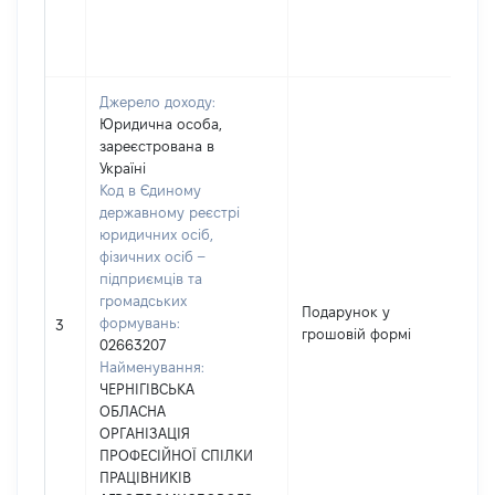
Джерело доходу:
Юридична особа,
зареєстрована в
Україні
Код в Єдиному
державному реєстрі
юридичних осіб,
фізичних осіб –
підприємців та
громадських
Подарунок у
формувань:
25
3
грошовій формі
02663207
Найменування:
ЧЕРНІГІВСЬКА
ОБЛАСНА
ОРГАНІЗАЦІЯ
ПРОФЕСІЙНОЇ СПІЛКИ
ПРАЦІВНИКІВ