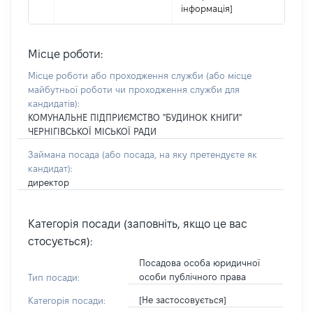
інформація]
Місце роботи:
Місце роботи або проходження служби
(або місце
майбутньої роботи чи проходження служби для
кандидатів)
:
КОМУНАЛЬНЕ ПІДПРИЄМСТВО "БУДИНОК КНИГИ"
ЧЕРНІГІВСЬКОЇ МІСЬКОЇ РАДИ
Займана посада
(або посада, на яку претендуєте як
кандидат)
:
директор
Категорія посади (заповніть, якщо це вас
стосується):
Посадова особа юридичної
особи публічного права
Тип посади:
[Не застосовується]
Категорія посади: