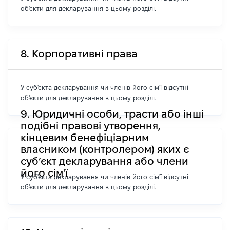
об'єкти для декларування в цьому розділі.
8. Корпоративні права
У суб'єкта декларування чи членів його сім'ї відсутні
об'єкти для декларування в цьому розділі.
9. Юридичні особи, трасти або інші
подібні правові утворення,
кінцевим бенефіціарним
власником (контролером) яких є
суб’єкт декларування або члени
його сім'ї
У суб'єкта декларування чи членів його сім'ї відсутні
об'єкти для декларування в цьому розділі.