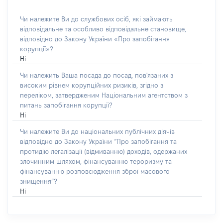
Чи належите Ви до службових осіб, які займають
відповідальне та особливо відповідальне становище,
відповідно до Закону України «Про запобігання
корупції»?
Ні
Чи належить Ваша посада до посад, пов'язаних з
високим рівнем корупційних ризиків, згідно з
переліком, затвердженим Національним агентством з
питань запобігання корупції?
Ні
Чи належите Ви до національних публічних діячів
відповідно до Закону України “Про запобігання та
протидію легалізації (відмиванню) доходів, одержаних
злочинним шляхом, фінансуванню тероризму та
фінансуванню розповсюдження зброї масового
знищення”?
Ні