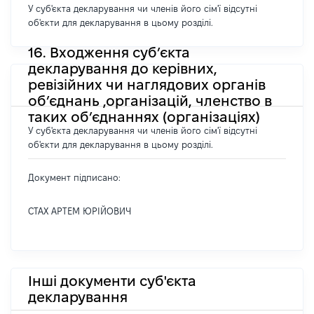
У суб'єкта декларування чи членів його сім'ї відсутні
об'єкти для декларування в цьому розділі.
16. Входження суб’єкта
декларування до керівних,
ревізійних чи наглядових органів
об’єднань ,організацій, членство в
таких об’єднаннях (організаціях)
У суб'єкта декларування чи членів його сім'ї відсутні
об'єкти для декларування в цьому розділі.
Документ підписано:
СТАХ АРТЕМ ЮРІЙОВИЧ
Інші документи суб'єкта
декларування