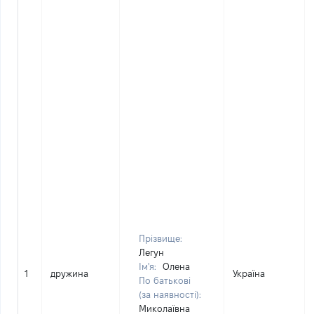
Прізвище:
Легун
Ім'я:
Олена
1
дружина
Україна
По батькові
(за наявності):
Миколаївна