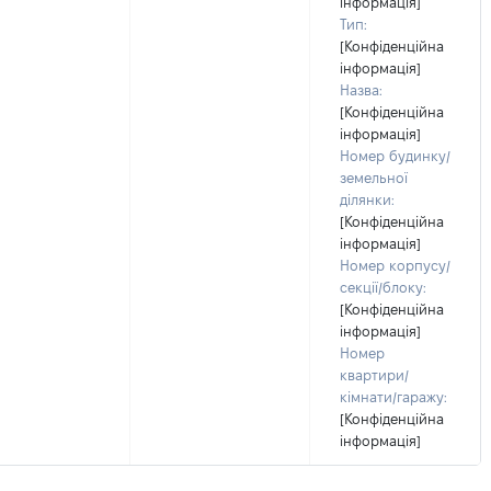
інформація]
Тип:
[Конфіденційна
інформація]
Назва:
[Конфіденційна
інформація]
Номер будинку/
земельної
ділянки:
[Конфіденційна
інформація]
Номер корпусу/
секції/блоку:
[Конфіденційна
інформація]
Номер
квартири/
кімнати/гаражу:
[Конфіденційна
інформація]