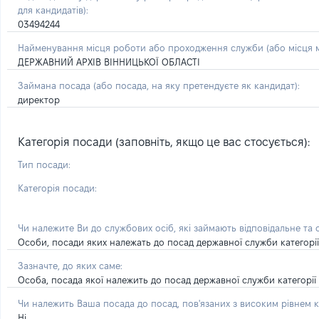
для кандидатів):
03494244
Найменування місця роботи або проходження служби (або місця м
ДЕРЖАВНИЙ АРХІВ ВІННИЦЬКОЇ ОБЛАСТІ
Займана посада
(або посада, на яку претендуєте як кандидат)
:
директор
Категорія посади (заповніть, якщо це вас стосується):
Тип посади:
Категорія посади:
Чи належите Ви до службових осіб, які займають відповідальне та
Особи, посади яких належать до посад державної служби категорії 'А
Зазначте, до яких саме:
Особа, посада якої належить до посад державної служби категорії '
Чи належить Ваша посада до посад, пов'язаних з високим рівнем к
Ні