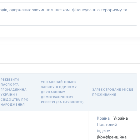
доходів, одержаних злочинним шляхом, фінансуванню тероризму та
РЕКВІЗИТИ
УНІКАЛЬНИЙ НОМЕР
ПАСПОРТА
ЗАПИСУ В ЄДИНОМУ
ГРОМАДЯНИНА
ЗАРЕЄСТРОВАНЕ МІСЦЕ
ДЕРЖАВНОМУ
УКРАЇНИ /
ПРОЖИВАННЯ
ДЕМОГРАФІЧНОМУ
СВІДОЦТВА ПРО
РЕЄСТРІ (ЗА НАЯВНОСТІ)
НАРОДЖЕННЯ
Країна:
Україна
Поштовий
індекс:
[Конфіденційна