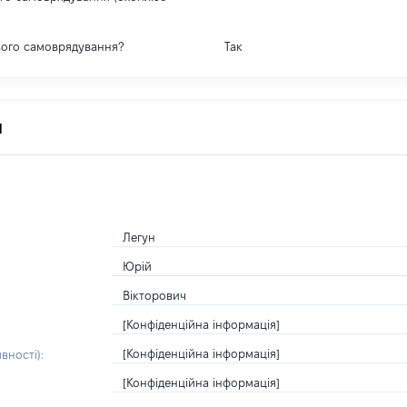
вого самоврядування?
Так
я
Легун
Юрій
Вікторович
[Конфіденційна інформація]
[Конфіденційна інформація]
вності):
[Конфіденційна інформація]