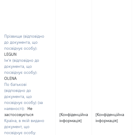
Прізвище (відповідно
до документа, що
посвідчує особу):
LEGUN
Ім’я (відповідно до
документа, що
посвідчує особу):
OLENA
По батькові
(відповідно до
документа, що
посвідчує особу) (за
наявності):
Не
застосовується
[Конфіденційна
[Конфіденційна
Країна, в якій видано
інформація]
інформація]
документ, що
посвідчує особу: