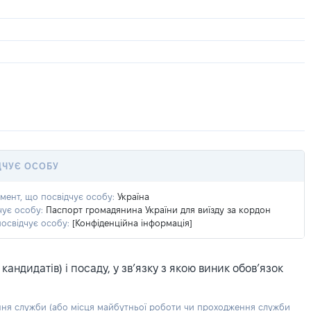
ДЧУЄ ОСОБУ
умент, що посвідчує особу:
Україна
чує особу:
Паспорт громадянина України для виїзду за кордон
посвідчує особу:
[Конфіденційна інформація]
ндидатів) і посаду, у зв’язку з якою виник обов’язок
ння служби (або місця майбутньої роботи чи проходження служби