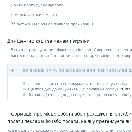
Номер корпусу/секції/блоку:
Номер квартири/кімнати:
Збігається з місцем фактичного проживання:
Для ідентифікації за межами України
Відсутнє громадянство (підданство) іноземної держави, а також д
дають право на постійне проживання на території іноземної де
№
ПРІЗВИЩЕ, ІМ’Я, ПО БАТЬКОВІ ДЛЯ ІДЕНТИФІКАЦІЇ
Прізвище (відповідно до документа, що посвідчує особу):
1
Ім’я (відповідно до документа, що посвідчує особу):
YURIY
По батькові (відповідно до документа, що посвідчує особу)
Інформація про місце роботи або проходження служби (
подати декларацію (або посада, на яку претендуєте як 
Код в Єдиному державному реєстрі юридичних осіб, фізичних осі