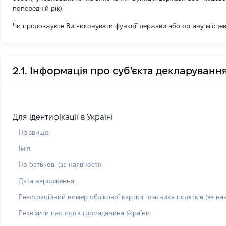
попередній рік)
Чи продовжуєте Ви виконувати функції держави або органу місце
2.1. Інформація про суб'єкта декларуванн
Для ідентифікації в Україні
Прізвище:
Імʼя:
По батькові (за наявності):
Дата народження:
Реєстраційний номер облікової картки платника податків (за ная
Реквізити паспорта громадянина України: