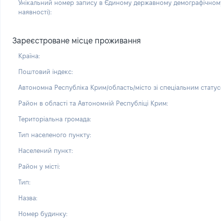
Унікальний номер запису в Єдиному державному демографічному
наявності):
Зареєстроване місце проживання
Країна:
Поштовий індекс:
Автономна Республіка Крим/область/місто зі спеціальним статус
Район в області та Автономній Республіці Крим:
Територіальна громада:
Тип населеного пункту:
Населений пункт:
Район у місті:
Тип:
Назва:
Номер будинку: