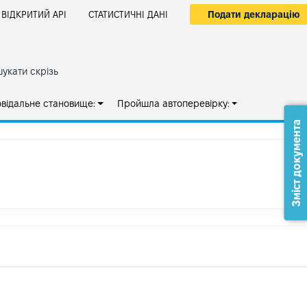
Подати декларацію
ВІДКРИТИЙ АРІ
СТАТИСТИЧНІ ДАНІ
укати скрізь
овідальне становище:
Пройшла автоперевірку:
Зміст документа