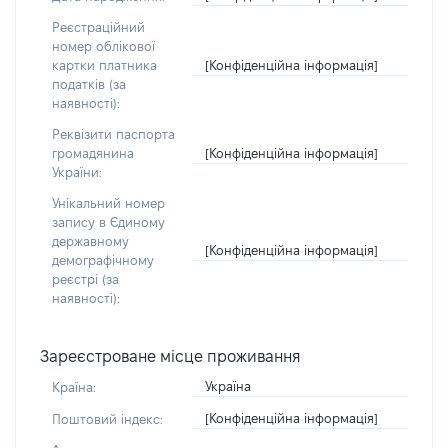
Реєстраційний
номер облікової
[Конфіденційна інформація]
картки платника
податків (за
наявності):
Реквізити паспорта
[Конфіденційна інформація]
громадянина
України:
Унікальний номер
запису в Єдиному
державному
[Конфіденційна інформація]
демографічному
реєстрі (за
наявності):
Зареєстроване місце проживання
Україна
Країна:
[Конфіденційна інформація]
Поштовий індекс: