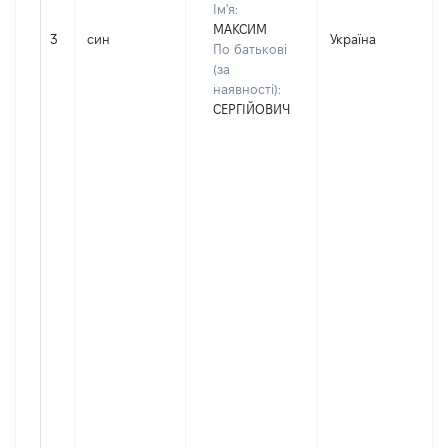
Ім'я:
МАКСИМ
3
син
Україна
По батькові
(за
наявності):
СЕРГІЙОВИЧ