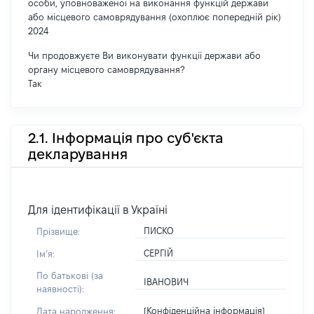
особи, уповноваженої на виконання функцій держави
або місцевого самоврядування (охоплює попередній рік)
2024
Чи продовжуєте Ви виконувати функції держави або
органу місцевого самоврядування?
Так
2.1. Інформація про суб'єкта
декларування
Для ідентифікації в Україні
ПИСКО
Прізвище:
СЕРГІЙ
Імʼя:
По батькові (за
ІВАНОВИЧ
наявності):
[Конфіденційна інформація]
Дата народження: