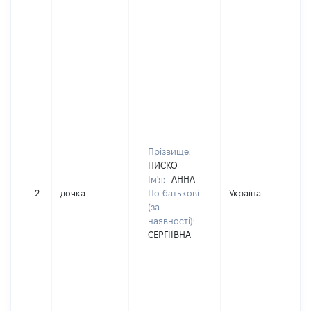
Прізвище:
ПИСКО
Ім'я:
АННА
2
дочка
По батькові
Україна
(за
наявності):
СЕРГІЇВНА