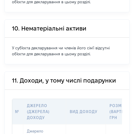
об'єкти для декларування в цьому розділі.
10. Нематеріальні активи
У суб'єкта декларування чи членів його сім'ї відсутні
об'єкти для декларування в цьому розділі.
11. Доходи, у тому числі подарунки
ДЖЕРЕЛО
РОЗМІР
№
(ДЖЕРЕЛА)
ВИД ДОХОДУ
(ВАРТІСТЬ),
ДОХОДУ
ГРН
Джерело