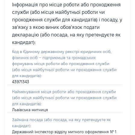
Інформація про місце роботи або проходження
служби (або місце майбутньої роботи чи
проходження служби для кандидатів) і посаду, у
зв’язку з якою виник обов’язок подати
декларацію (або посада, на яку претендуєте як
кандидат):
Код в Єдиному державному реєстрі юридичних осіб,
фізичних осіб – підприємців та громадських
формувань місця роботи або проходження служби
(або місця майбутньої роботи чи проходження служби
для кандидатів):
43971343
Найменування місця роботи або проходження служби
(або місця майбутньої роботи чи проходження служби
для кандидатів):
Львівська митниця
Займана посада
(або посада, на яку претендуєте як
кандидат)
:
Державний інспектор відділу митного оформлення № 1