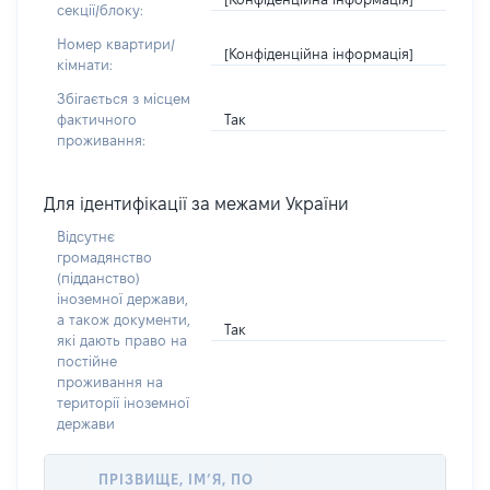
секції/блоку:
Номер квартири/
[Конфіденційна інформація]
кімнати:
Збігається з місцем
Так
фактичного
проживання:
Для ідентифікації за межами України
Відсутнє
громадянство
(підданство)
іноземної держави,
а також документи,
Так
які дають право на
постійне
проживання на
території іноземної
держави
ПРІЗВИЩЕ, ІМ’Я, ПО