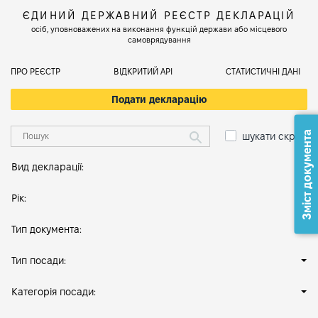
ЄДИНИЙ ДЕРЖАВНИЙ РЕЄСТР ДЕКЛАРАЦІЙ
осіб, уповноважених на виконання функцій держави або місцевого
самоврядування
ПРО РЕЄСТР
ВІДКРИТИЙ АРІ
СТАТИСТИЧНІ ДАНІ
Подати декларацію
Зміст документа
шукати скрізь
Вид декларації:
Рік:
Тип документа:
Тип посади:
Категорія посади: