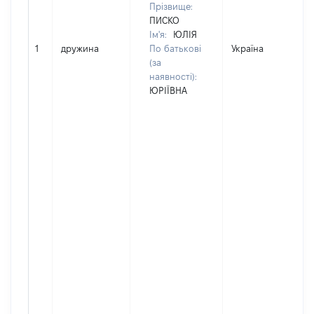
Прізвище:
ПИСКО
Ім'я:
ЮЛІЯ
1
дружина
По батькові
Україна
(за
наявності):
ЮРІЇВНА