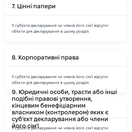
7. Цінні папери
У суб'єкта декларування чи членів його сім'ї відсутні
об'єкти для декларування в цьому розділі.
8. Корпоративні права
У суб'єкта декларування чи членів його сім'ї відсутні
об'єкти для декларування в цьому розділі.
9. Юридичні особи, трасти або інші
подібні правові утворення,
кінцевим бенефіціарним
власником (контролером) яких є
суб’єкт декларування або члени
його сім'ї
У суб'єкта декларування чи членів його сім'ї відсутні