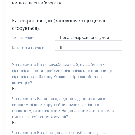
митного поста «Городок»
Категорія посади (заповніть, якщо це вас
стосується):
Посада державної служби
Тип посади:
В
Категорія посади:
Чи належите Ви до службових осіб, які займають
відповідальне та особливо відповідальне становище,
відповідно до Закону України «Про запобігання
корупції»?
Ні
Чи належить Ваша посада до посад, пов'язаних з
високим рівнем корупційних ризиків, згідно з
переліком, затвердженим Національним агентством з
питань запобігання корупції?
Ні
Чи належите Ви до національних публічних діячів