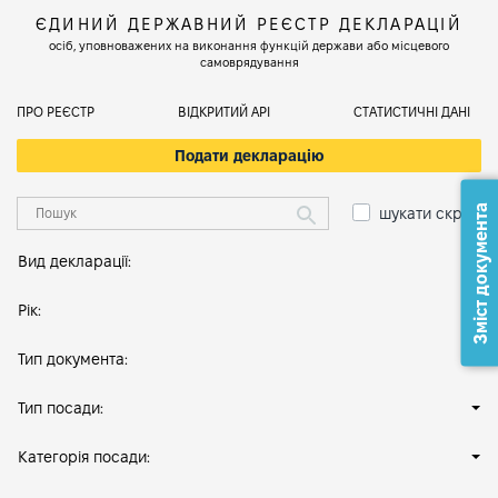
ЄДИНИЙ ДЕРЖАВНИЙ РЕЄСТР ДЕКЛАРАЦІЙ
осіб, уповноважених на виконання функцій держави або місцевого
самоврядування
ПРО РЕЄСТР
ВІДКРИТИЙ АРІ
СТАТИСТИЧНІ ДАНІ
Подати декларацію
Зміст документа
шукати скрізь
Вид декларації:
Рік:
Тип документа:
Тип посади:
Категорія посади: