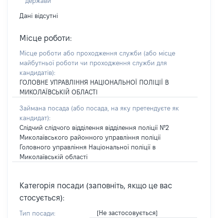
держави
Дані відсутні
Місце роботи:
Місце роботи або проходження служби
(або місце
майбутньої роботи чи проходження служби для
кандидатів)
:
ГОЛОВНЕ УПРАВЛІННЯ НАЦІОНАЛЬНОЇ ПОЛІЦІЇ В
МИКОЛАЇВСЬКІЙ ОБЛАСТІ
Займана посада
(або посада, на яку претендуєте як
кандидат)
:
Слідчий слідчого відділення відділення поліції №2
Миколаївського районного управління поліції
Головного управління Національної поліції в
Миколаївській області
Категорія посади (заповніть, якщо це вас
стосується):
[Не застосовується]
Тип посади: