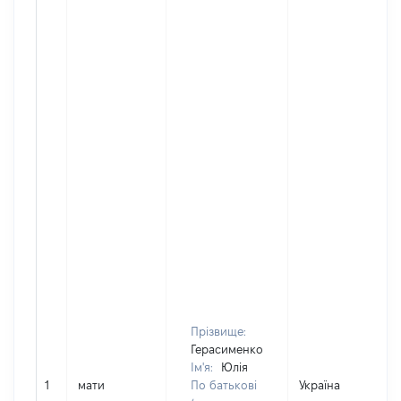
Прізвище:
Герасименко
Ім'я:
Юлія
1
мати
По батькові
Україна