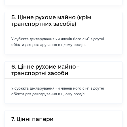
5. Цінне рухоме майно (крім
транспортних засобів)
У суб'єкта декларування чи членів його сім'ї відсутні
об'єкти для декларування в цьому розділі.
6. Цінне рухоме майно -
транспортні засоби
У суб'єкта декларування чи членів його сім'ї відсутні
об'єкти для декларування в цьому розділі.
7. Цінні папери