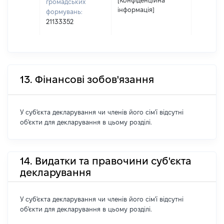
[Конфіденційна
громадських
інформація]
формувань:
21133352
13. Фінансові зобов'язання
У суб'єкта декларування чи членів його сім'ї відсутні
об'єкти для декларування в цьому розділі.
14. Видатки та правочини суб'єкта
декларування
У суб'єкта декларування чи членів його сім'ї відсутні
об'єкти для декларування в цьому розділі.