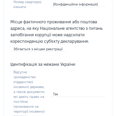
Номер квартири/
[Конфіденційна інформація]
кімнати:
Місце фактичного проживання або поштова
адреса, на яку Національне агентство з питань
запобігання корупції може надсилати
кореспонденцію суб'єкту декларування:
Збігається з місцем реєстрації
Ідентифікація за межами України
Відсутнє
громадянство
(підданство)
іноземної держави,
а також документи,
Так
які дають право на
постійне
проживання на
території іноземної