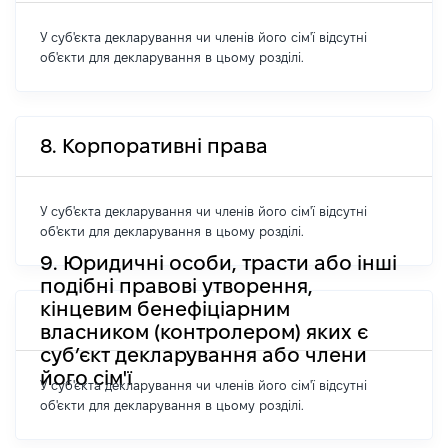
У суб'єкта декларування чи членів його сім'ї відсутні
об'єкти для декларування в цьому розділі.
8. Корпоративні права
У суб'єкта декларування чи членів його сім'ї відсутні
об'єкти для декларування в цьому розділі.
9. Юридичні особи, трасти або інші
подібні правові утворення,
кінцевим бенефіціарним
власником (контролером) яких є
суб’єкт декларування або члени
його сім'ї
У суб'єкта декларування чи членів його сім'ї відсутні
об'єкти для декларування в цьому розділі.