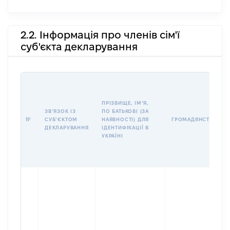
2.2. Інформація про членів сім'ї
суб'єкта декларування
ПРІЗВИЩЕ, ІМʼЯ,
ЗВʼЯЗОК ІЗ
ПО БАТЬКОВІ (ЗА
№
СУБʼЄКТОМ
НАЯВНОСТІ) ДЛЯ
ГРОМАДЯНСТВО
ДЕКЛАРУВАННЯ
ІДЕНТИФІКАЦІЇ В
УКРАЇНІ