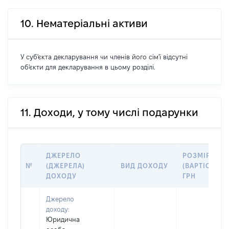
10. Нематеріальні активи
У суб'єкта декларування чи членів його сім'ї відсутні
об'єкти для декларування в цьому розділі.
11. Доходи, у тому числі подарунки
ДЖЕРЕЛО
РОЗМІР
№
(ДЖЕРЕЛА)
ВИД ДОХОДУ
(ВАРТІСТЬ),
ДОХОДУ
ГРН
Джерело
доходу:
Юридична