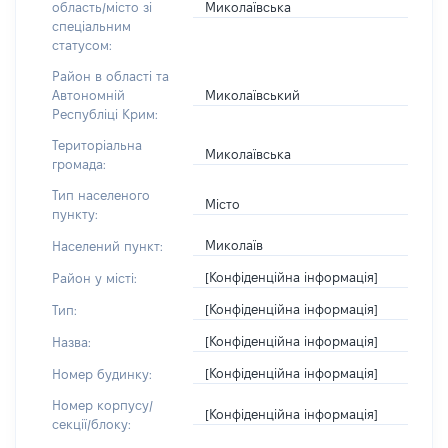
Миколаївська
область/місто зі
спеціальним
статусом:
Район в області та
Миколаївський
Автономній
Республіці Крим:
Територіальна
Миколаївська
громада:
Тип населеного
Місто
пункту:
Миколаїв
Населений пункт:
[Конфіденційна інформація]
Район у місті:
[Конфіденційна інформація]
Тип:
[Конфіденційна інформація]
Назва:
[Конфіденційна інформація]
Номер будинку:
Номер корпусу/
[Конфіденційна інформація]
секції/блоку: