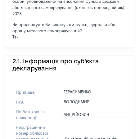
особи, уповноваженої на виконання функцій держави
або місцевого самоврядування (охоплює попередній рік)
2023
Чи продовжуєте Ви виконувати функції держави або
органу місцевого самоврядування?
Так
2.1. Інформація про суб'єкта
декларування
ГЕРАСИМЕНКО
Прізвище:
ВОЛОДИМИР
Імʼя:
По батькові (за
АНДРІЙОВИЧ
наявності):
Реєстраційний
номер облікової
[Конфіденційна інформація]