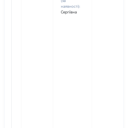
(за
наявності):
Сергіївна