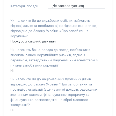
[Не застосовується]
Категорія посади:
Чи належите Ви до службових осіб, які займають
відповідальне та особливо відповідальне становище,
відповідно до Закону України «Про запобігання
корупції»?
Прокурор, слідчий, дізнавач
Чи належить Ваша посада до посад, пов'язаних з
високим рівнем корупційних ризиків, згідно з
переліком, затвердженим Національним агентством з
питань запобігання корупції?
Ні
Чи належите Ви до національних публічних діячів
відповідно до Закону України “Про запобігання та
протидію легалізації (відмиванню) доходів, одержаних
злочинним шляхом, фінансуванню тероризму та
фінансуванню розповсюдження зброї масового
знищення”?
Ні