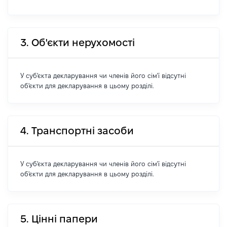
3. Об'єкти нерухомості
У суб'єкта декларування чи членів його сім'ї відсутні
об'єкти для декларування в цьому розділі.
4. Транспортні засоби
У суб'єкта декларування чи членів його сім'ї відсутні
об'єкти для декларування в цьому розділі.
5. Цінні папери