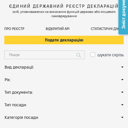
Зміст документа
ЄДИНИЙ ДЕРЖАВНИЙ РЕЄСТР ДЕКЛАРАЦІЙ
осіб, уповноважених на виконання функцій держави або місцевого
самоврядування
ПРО РЕЄСТР
ВІДКРИТИЙ АРІ
СТАТИСТИЧНІ ДАНІ
Подати декларацію
шукати скрізь
Вид декларації:
Рік:
Тип документа:
Тип посади:
Категорія посади: