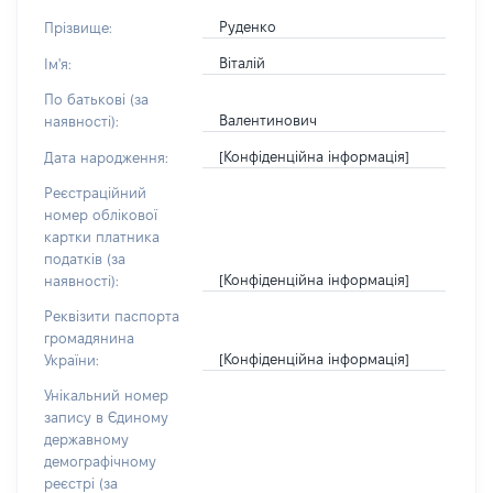
Руденко
Прізвище:
Віталій
Ім'я:
По батькові (за
Валентинович
наявності):
[Конфіденційна інформація]
Дата народження:
Реєстраційний
номер облікової
картки платника
податків (за
[Конфіденційна інформація]
наявності):
Реквізити паспорта
громадянина
[Конфіденційна інформація]
України:
Унікальний номер
запису в Єдиному
державному
демографічному
реєстрі (за