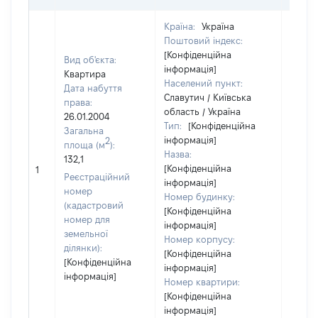
Країна:
Україна
Поштовий індекс:
[Конфіденційна
Вид об'єкта:
інформація]
Квартира
Населений пункт:
Дата набуття
Славутич / Київська
права:
область / Україна
26.01.2004
Тип:
[Конфіденційна
Загальна
інформація]
2
площа (м
):
Назва:
132,1
[Конфіденційна
11873
1
Реєстраційний
інформація]
номер
Номер будинку:
(кадастровий
[Конфіденційна
номер для
інформація]
земельної
Номер корпусу:
ділянки):
[Конфіденційна
[Конфіденційна
інформація]
інформація]
Номер квартири:
[Конфіденційна
інформація]