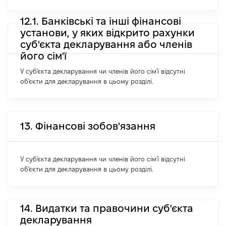
12.1. Банківські та інші фінансові
установи, у яких відкрито рахунки
суб'єкта декларування або членів
його сім'ї
У суб'єкта декларування чи членів його сім'ї відсутні
об'єкти для декларування в цьому розділі.
13. Фінансові зобов'язання
У суб'єкта декларування чи членів його сім'ї відсутні
об'єкти для декларування в цьому розділі.
14. Видатки та правочини суб'єкта
декларування