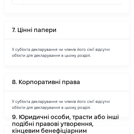
7. Цінні папери
У суб'єкта декларування чи членів його сім'ї відсутні
об'єкти для декларування в цьому розділі.
8. Корпоративні права
У суб'єкта декларування чи членів його сім'ї відсутні
об'єкти для декларування в цьому розділі.
9. Юридичні особи, трасти або інші
подібні правові утворення,
кінцевим бенефіціарним