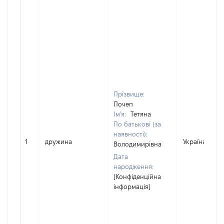
Прізвище:
Почеп
Ім'я:
Тетяна
По батькові (за
наявності):
1
дружина
Україна
Володимирівна
Дата
народження:
[Конфіденційна
інформація]