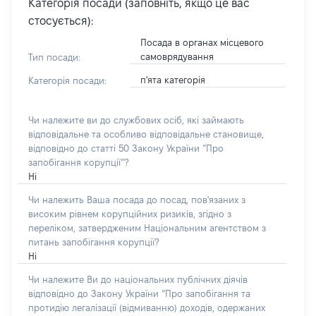
Категорія посади (заповніть, якщо це вас
стосується):
Посада в органах місцевого
самоврядування
Тип посади:
п'ята категорія
Категорія посади:
Чи належите ви до службових осіб, які займають
відповідальне та особливо відповідальне становище,
відповідно до статті 50 Закону України “Про
запобігання корупції”?
Ні
Чи належить Ваша посада до посад, пов'язаних з
високим рівнем корупційних ризиків, згідно з
переліком, затвердженим Національним агентством з
питань запобігання корупції?
Ні
Чи належите Ви до національних публічних діячів
відповідно до Закону України “Про запобігання та
протидію легалізації (відмиванню) доходів, одержаних