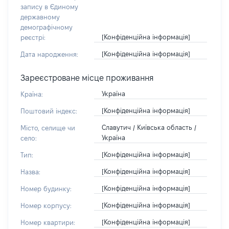
запису в Єдиному
державному
демографічному
[Конфіденційна інформація]
реєстрі:
[Конфіденційна інформація]
Дата народження:
Зареєстроване місце проживання
Україна
Країна:
[Конфіденційна інформація]
Поштовий індекс:
Славутич / Київська область /
Місто, селище чи
Україна
село:
[Конфіденційна інформація]
Тип:
[Конфіденційна інформація]
Назва:
[Конфіденційна інформація]
Номер будинку:
[Конфіденційна інформація]
Номер корпусу:
[Конфіденційна інформація]
Номер квартири: