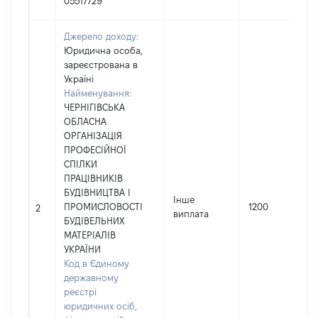
05517729
Джерело доходу:
Юридична особа,
зареєстрована в
Україні
Найменування:
ЧЕРНІГІВСЬКА
ОБЛАСНА
ОРГАНІЗАЦІЯ
ПРОФЕСІЙНОЇ
СПІЛКИ
ПРАЦІВНИКІВ
БУДІВНИЦТВА І
Інше
ПРОМИСЛОВОСТІ
1200
2
виплата
БУДІВЕЛЬНИХ
МАТЕРІАЛІВ
УКРАЇНИ
Код в Єдиному
державному
реєстрі
юридичних осіб,