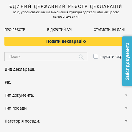
ЄДИНИЙ ДЕРЖАВНИЙ РЕЄСТР ДЕКЛАРАЦІЙ
осіб, уповноважених на виконання функцій держави або місцевого
самоврядування
ПРО РЕЄСТР
ВІДКРИТИЙ АРІ
СТАТИСТИЧНІ ДАНІ
Подати декларацію
Зміст документа
шукати скрізь
Вид декларації:
Рік:
Тип документа:
Тип посади:
Категорія посади: