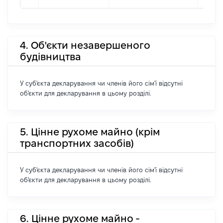
4. Об'єкти незавершеного
будівництва
У суб'єкта декларування чи членів його сім'ї відсутні
об'єкти для декларування в цьому розділі.
5. Цінне рухоме майно (крім
транспортних засобів)
У суб'єкта декларування чи членів його сім'ї відсутні
об'єкти для декларування в цьому розділі.
6. Цінне рухоме майно -