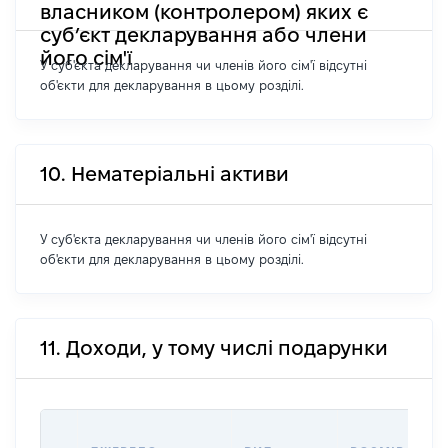
власником (контролером) яких є
суб’єкт декларування або члени
його сім'ї
У суб'єкта декларування чи членів його сім'ї відсутні
об'єкти для декларування в цьому розділі.
10. Нематеріальні активи
У суб'єкта декларування чи членів його сім'ї відсутні
об'єкти для декларування в цьому розділі.
11. Доходи, у тому числі подарунки