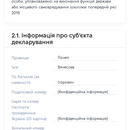
особи, уповноваженої на виконання функцій держави
або місцевого самоврядування (охоплює попередній рік)
2019
2.1. Інформація про суб'єкта
декларування
Почеп
Прізвище:
Вячеслав
Ім'я:
По батькові (за
Ігорович
наявності):
[Конфіденційна інформація]
Податковий номер:
Серія та номер
паспорта
громадянина
[Конфіденційна інформація]
України (ID-картка):
Унікальний номер