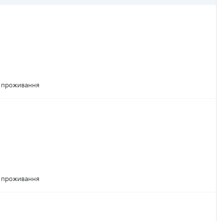
м проживання
м проживання