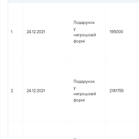
Подарунок
у
1
24.12.2021
195000
негрошовій
формі
Подарунок
у
2
24.12.2021
2181755
негрошовій
формі