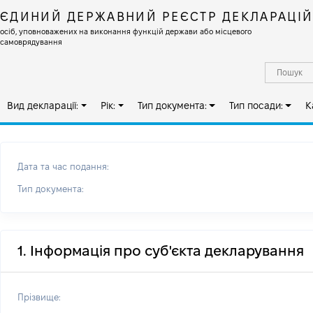
ЄДИНИЙ ДЕРЖАВНИЙ РЕЄСТР ДЕКЛАРАЦІ
осіб, уповноважених на виконання функцій держави або місцевого
самоврядування
Вид декларації:
Рік:
Тип документа:
Тип посади:
К
Дата та час подання:
Тип документа:
1. Інформація про суб'єкта декларування
Прізвище: