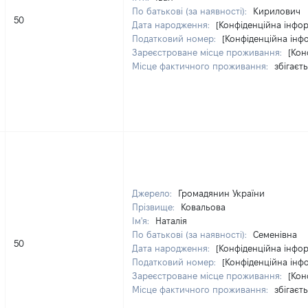
По батькові (за наявності):
Кирилович
50
Дата народження:
[Конфіденційна інфор
Податковий номер:
[Конфіденційна інф
Зареєстроване місце проживання:
[Кон
Місце фактичного проживання:
збігаєт
Джерело:
Громадянин України
Прізвище:
Ковальова
Ім'я:
Наталія
По батькові (за наявності):
Семенівна
50
Дата народження:
[Конфіденційна інфор
Податковий номер:
[Конфіденційна інф
Зареєстроване місце проживання:
[Кон
Місце фактичного проживання:
збігаєт