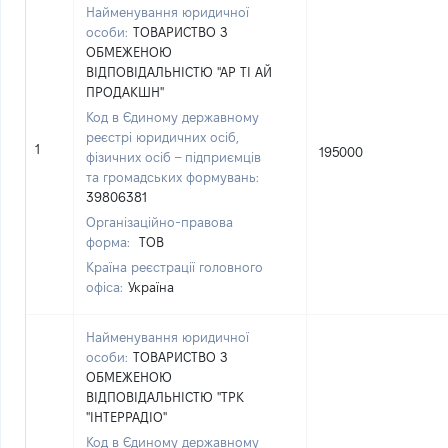
Найменування юридичної
особи:
ТОВАРИСТВО З
ОБМЕЖЕНОЮ
ВІДПОВІДАЛЬНІСТЮ "АР ТІ АЙ
ПРОДАКШН"
Код в Єдиному державному
реєстрі юридичних осіб,
1
195000
фізичних осіб – підприємців
та громадських формувань:
39806381
Організаційно-правова
форма:
ТОВ
Країна реєстрації головного
офіса:
Україна
Найменування юридичної
особи:
ТОВАРИСТВО З
ОБМЕЖЕНОЮ
ВІДПОВІДАЛЬНІСТЮ "ТРК
"ІНТЕРРАДІО"
Код в Єдиному державному