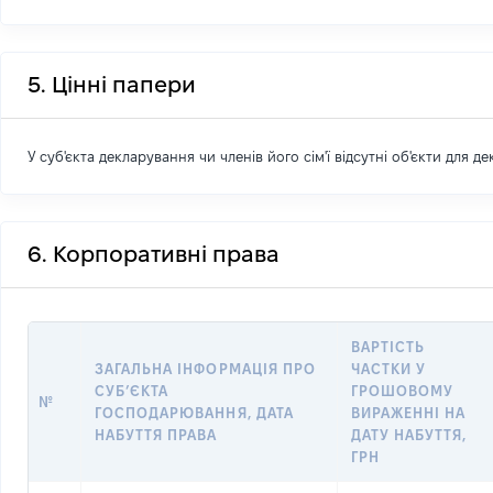
5. Цінні папери
У суб'єкта декларування чи членів його сім'ї відсутні об'єкти для д
6. Корпоративні права
ВАРТІСТЬ
ЗАГАЛЬНА ІНФОРМАЦІЯ ПРО
ЧАСТКИ У
СУБ’ЄКТА
ГРОШОВОМУ
№
ГОСПОДАРЮВАННЯ, ДАТА
ВИРАЖЕННІ НА
НАБУТТЯ ПРАВА
ДАТУ НАБУТТЯ,
ГРН