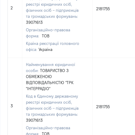
реєстрі юридичних осіб,
2
2181755
фізичних осіб – підприємців
та громадських формувань:
39071613
Організаційно-правова
форма:
ТОВ
Країна реєстрації головного
офіса:
Україна
Найменування юридичної
особи:
ТОВАРИСТВО З
ОБМЕЖЕНОЮ
ВІДПОВІДАЛЬНІСТЮ "ТРК
"ІНТЕРРАДІО"
Код в Єдиному державному
реєстрі юридичних осіб,
3
2181755
фізичних осіб – підприємців
та громадських формувань:
39071613
Організаційно-правова
форма:
ТОВ