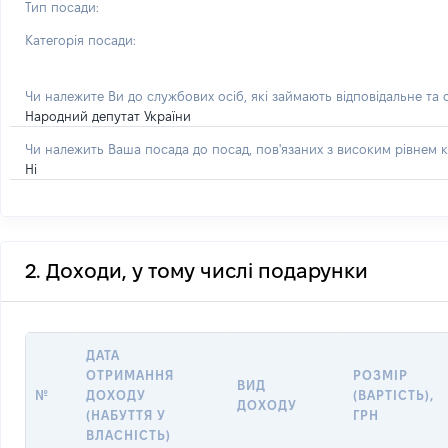
Тип посади:
Категорія посади:
Чи належите Ви до службових осіб, які займають відповідальне та
Народний депутат України
Чи належить Ваша посада до посад, пов'язаних з високим рівнем к
Ні
2. Доходи, у тому числі подарунки
ДАТА
ОТРИМАННЯ
РОЗМІР
ВИД
№
ДОХОДУ
(ВАРТІСТЬ),
ДОХОДУ
(НАБУТТЯ У
ГРН
ВЛАСНІСТЬ)