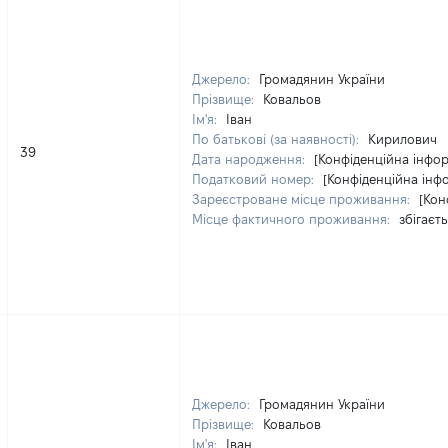
Джерело:
Громадянин України
Прізвище:
Ковальов
Ім'я:
Іван
По батькові (за наявності):
Кирилович
39
Дата народження:
[Конфіденційна інфор
Податковий номер:
[Конфіденційна інф
Зареєстроване місце проживання:
[Кон
Місце фактичного проживання:
збігаєт
Джерело:
Громадянин України
Прізвище:
Ковальов
Ім'я:
Іван