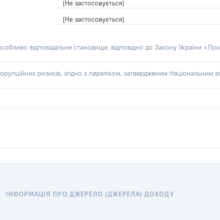
[Не застосовується]
[Не застосовується]
 особливо відповідальне становище, відповідно до Закону України «Про
орупційних ризиків, згідно з переліком, затвердженим Національним аг
ІНФОРМАЦІЯ ПРО ДЖЕРЕЛО (ДЖЕРЕЛА) ДОХОДУ