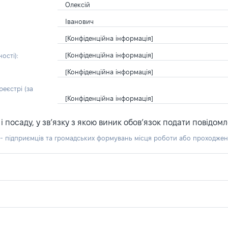
Олексій
Іванович
[Конфіденційна інформація]
[Конфіденційна інформація]
ості):
[Конфіденційна інформація]
еєстрі (за
[Конфіденційна інформація]
посаду, у зв’язку з якою виник обов’язок подати повідомл
б - підприємців та громадських формувань місця роботи або проходже