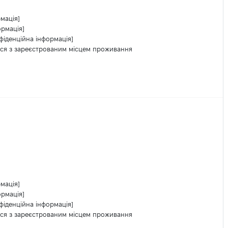
мація]
ормація]
фіденційна інформація]
ься з зареєстрованим місцем проживання
мація]
ормація]
фіденційна інформація]
ься з зареєстрованим місцем проживання