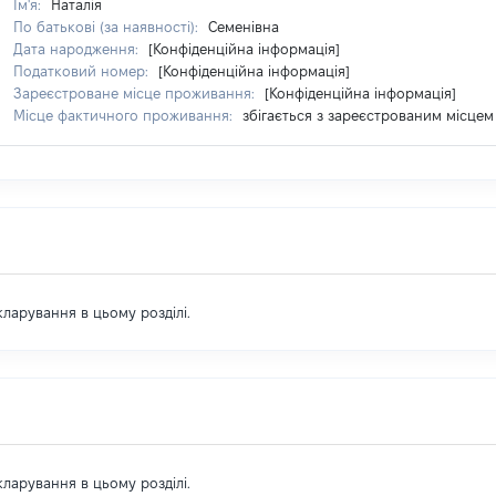
Ім'я:
Наталія
По батькові (за наявності):
Семенівна
Дата народження:
[Конфіденційна інформація]
Податковий номер:
[Конфіденційна інформація]
Зареєстроване місце проживання:
[Конфіденційна інформація]
Місце фактичного проживання:
збігається з зареєстрованим місце
екларування в цьому розділі.
екларування в цьому розділі.