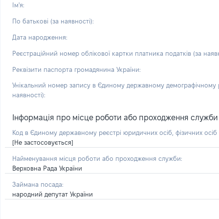
Ім'я:
По батькові (за наявності):
Дата народження:
Реєстраційний номер облікової картки платника податків (за наявн
Реквізити паспорта громадянина України:
Унікальний номер запису в Єдиному державному демографічному р
наявності):
Інформація про місце роботи або проходження служби і 
Код в Єдиному державному реєстрі юридичних осіб, фізичних осі
[Не застосовується]
Найменування місця роботи або проходження служби:
Верховна Рада України
Займана посада:
народний депутат України