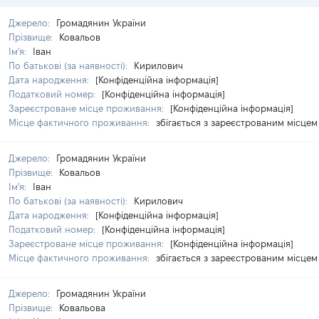
Джерело:
Громадянин України
Прізвище:
Ковальов
Ім'я:
Іван
По батькові (за наявності):
Кирилович
Дата народження:
[Конфіденційна інформація]
Податковий номер:
[Конфіденційна інформація]
Зареєстроване місце проживання:
[Конфіденційна інформація]
Місце фактичного проживання:
збігається з зареєстрованим місце
Джерело:
Громадянин України
Прізвище:
Ковальов
Ім'я:
Іван
По батькові (за наявності):
Кирилович
Дата народження:
[Конфіденційна інформація]
Податковий номер:
[Конфіденційна інформація]
Зареєстроване місце проживання:
[Конфіденційна інформація]
Місце фактичного проживання:
збігається з зареєстрованим місце
Джерело:
Громадянин України
Прізвище:
Ковальова