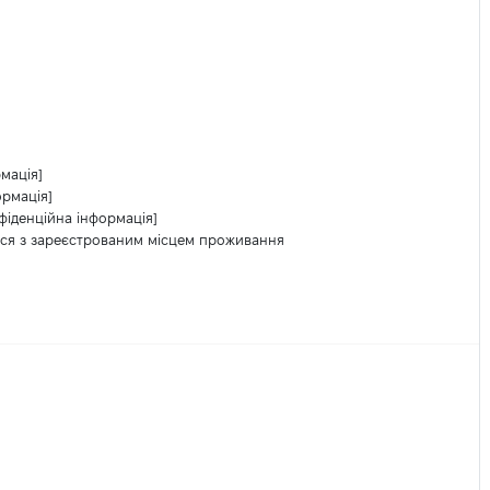
мація]
ормація]
фіденційна інформація]
ься з зареєстрованим місцем проживання