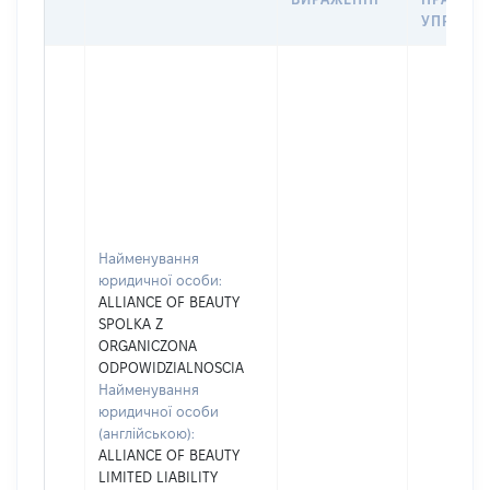
УПРАВЛІ
Найменування
юридичної особи:
ALLIANCE OF BEAUTY
SPOLKA Z
ORGANICZONA
ODPOWIDZIALNOSCIA
Найменування
юридичної особи
(англійською):
ALLIANCE OF BEAUTY
LIMITED LIABILITY