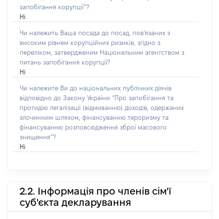
запобігання корупції”?
Ні
Чи належить Ваша посада до посад, пов'язаних з
високим рівнем корупційних ризиків, згідно з
переліком, затвердженим Національним агентством з
питань запобігання корупції?
Ні
Чи належите Ви до національних публічних діячів
відповідно до Закону України “Про запобігання та
протидію легалізації (відмиванню) доходів, одержаних
злочинним шляхом, фінансуванню тероризму та
фінансуванню розповсюдження зброї масового
знищення”?
Ні
2.2. Інформація про членів сім'ї
суб'єкта декларування