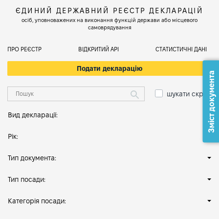
ЄДИНИЙ ДЕРЖАВНИЙ РЕЄСТР ДЕКЛАРАЦІЙ
осіб, уповноважених на виконання функцій держави або місцевого
самоврядування
ПРО РЕЄСТР
ВІДКРИТИЙ АРІ
СТАТИСТИЧНІ ДАНІ
Подати декларацію
Зміст документа
шукати скрізь
Вид декларації:
Рік:
Тип документа:
Тип посади:
Категорія посади: