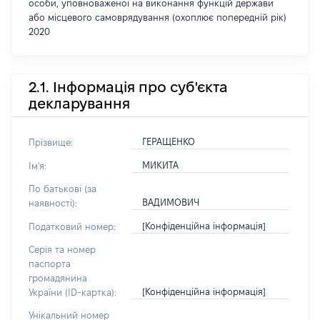
особи, уповноваженої на виконання функцій держави
або місцевого самоврядування (охоплює попередній рік)
2020
2.1. Інформація про суб'єкта
декларування
ГЕРАЩЕНКО
Прізвище:
МИКИТА
Ім'я:
По батькові (за
ВАДИМОВИЧ
наявності):
[Конфіденційна інформація]
Податковий номер:
Серія та номер
паспорта
громадянина
[Конфіденційна інформація]
України (ID-картка):
Унікальний номер