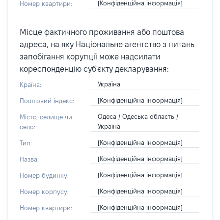
[Конфіденційна інформація]
Номер квартири:
Місце фактичного проживання або поштова
адреса, на яку Національне агентство з питань
запобігання корупції може надсилати
кореспонденцію суб'єкту декларування:
Україна
Країна:
[Конфіденційна інформація]
Поштовий індекс:
Одеса / Одеська область /
Місто, селище чи
Україна
село:
[Конфіденційна інформація]
Тип:
[Конфіденційна інформація]
Назва:
[Конфіденційна інформація]
Номер будинку:
[Конфіденційна інформація]
Номер корпусу:
[Конфіденційна інформація]
Номер квартири: