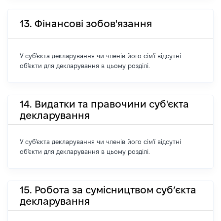
13. Фінансові зобов'язання
У суб'єкта декларування чи членів його сім'ї відсутні
об'єкти для декларування в цьому розділі.
14. Видатки та правочини суб'єкта
декларування
У суб'єкта декларування чи членів його сім'ї відсутні
об'єкти для декларування в цьому розділі.
15. Робота за сумісництвом суб’єкта
декларування