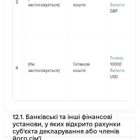
3
застосовується]
кошти
Валюта:
GBP
Розмір:
[Не
Готівкові
10000
4
застосовується]
кошти
Валюта:
USD
12.1. Банківські та інші фінансові
установи, у яких відкрито рахунки
суб'єкта декларування або членів
його сім'ї