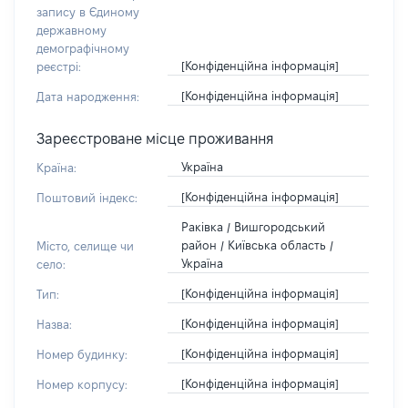
запису в Єдиному
державному
демографічному
[Конфіденційна інформація]
реєстрі:
[Конфіденційна інформація]
Дата народження:
Зареєстроване місце проживання
Україна
Країна:
[Конфіденційна інформація]
Поштовий індекс:
Раківка / Вишгородський
район / Київська область /
Місто, селище чи
Україна
село:
[Конфіденційна інформація]
Тип:
[Конфіденційна інформація]
Назва:
[Конфіденційна інформація]
Номер будинку:
[Конфіденційна інформація]
Номер корпусу: