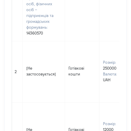
осіб, фізичних
осіб –
підприємців та
громадських
формувань:
14360570
Розмір:
[Не
Готівкові
250000
2
застосовується]
кошти
Валюта:
UAH
Розмір:
[Не
Готівкові
12000