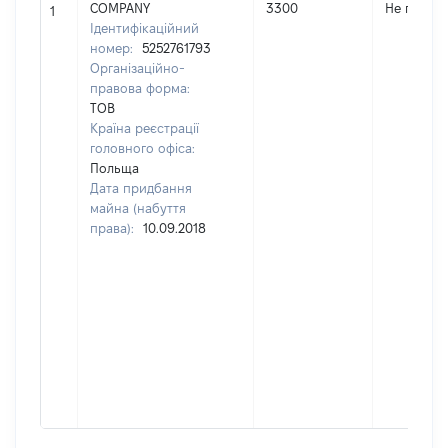
COMPANY
3300
Не перед
1
Ідентифікаційний
номер:
5252761793
Організаційно-
правова форма:
ТОВ
Країна реєстрації
головного офіса:
Польща
Дата придбання
майна (набуття
права):
10.09.2018