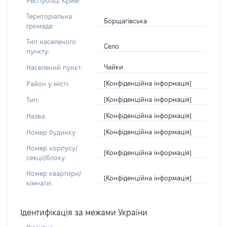
Республіці Крим:
Територіальна
Борщагівська
громада:
Тип населеного
Село
пункту:
Чайки
Населений пункт:
[Конфіденційна інформація]
Район у місті:
[Конфіденційна інформація]
Тип:
[Конфіденційна інформація]
Назва:
[Конфіденційна інформація]
Номер будинку:
Номер корпусу/
[Конфіденційна інформація]
секції/блоку:
Номер квартири/
[Конфіденційна інформація]
кімнати:
Ідентифікація за межами України