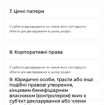
7. Цінні папери
У суб'єкта декларування чи членів його сім'ї відсутні
об'єкти для декларування в цьому розділі.
8. Корпоративні права
У суб'єкта декларування чи членів його сім'ї відсутні
об'єкти для декларування в цьому розділі.
9. Юридичні особи, трасти або інші
подібні правові утворення,
кінцевим бенефіціарним
власником (контролером) яких є
суб’єкт декларування або члени