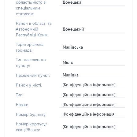
Донецька
область/місто зі
спеціальним
статусом:
Район в області та
Донецький
Автономній
Республіці Крим:
Територіальна
Макіївська
громада:
Тип населеного
Місто
пункту:
Макіївка
Населений пункт:
[Конфіденційна інформація]
Район у місті:
[Конфіденційна інформація]
Тип:
[Конфіденційна інформація]
Назва:
[Конфіденційна інформація]
Номер будинку:
Номер корпусу/
[Конфіденційна інформація]
секції/блоку: