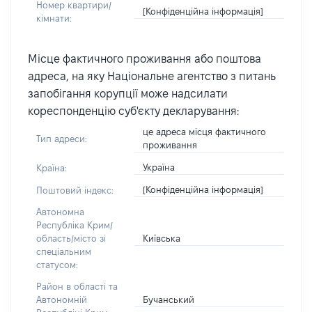
Номер квартири/
[Конфіденційна інформація]
кімнати:
Місце фактичного проживання або поштова
адреса, на яку Національне агентство з питань
запобігання корупції може надсилати
кореспонденцію суб'єкту декларування:
це адреса місця фактичного
Тип адреси:
проживання
Україна
Країна:
[Конфіденційна інформація]
Поштовий індекс:
Автономна
Республіка Крим/
Київська
область/місто зі
спеціальним
статусом:
Район в області та
Бучанський
Автономній