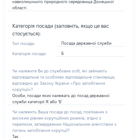
навколишнього природного середовища Донецької
області
Категорія посади (заповніть, якщо це вас
стосується):
Посада державної служби
Тип посади:
Б
Категорія посади:
Чи належите Ви до службових осіб, які займають
відповідальне та особливо відповідальне становище,
відповідно до Закону України «Про запобігання
корупції»?
Особи, посади яких належать до посад державної
служби категорії 'А' або 'Б'
Чи належить Ваша посада до посад, пов'язаних з
високим рівнем корупційних ризиків, згідно з
переліком, затвердженим Національним агентством з
питань запобігання корупції?
Так