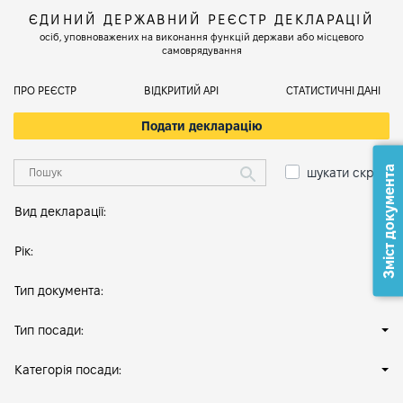
ЄДИНИЙ ДЕРЖАВНИЙ РЕЄСТР ДЕКЛАРАЦІЙ
осіб, уповноважених на виконання функцій держави або місцевого
самоврядування
ПРО РЕЄСТР
ВІДКРИТИЙ АРІ
СТАТИСТИЧНІ ДАНІ
Подати декларацію
Зміст документа
шукати скрізь
Вид декларації:
Рік:
Тип документа:
Тип посади:
Категорія посади: