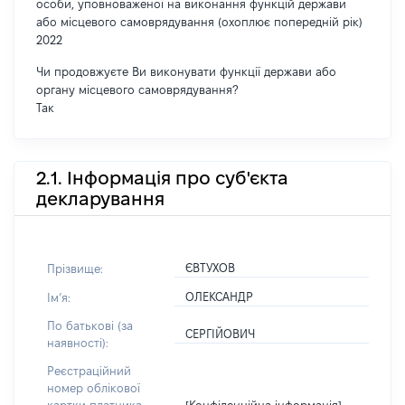
особи, уповноваженої на виконання функцій держави
або місцевого самоврядування (охоплює попередній рік)
2022
Чи продовжуєте Ви виконувати функції держави або
органу місцевого самоврядування?
Так
2.1. Інформація про суб'єкта
декларування
ЄВТУХОВ
Прізвище:
ОЛЕКСАНДР
Імʼя:
По батькові (за
СЕРГІЙОВИЧ
наявності):
Реєстраційний
номер облікової
[Конфіденційна інформація]