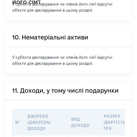
його сім'ї
У суб'єкта декларування чи членів його сім'ї відсутні
об'єкти для декларування в цьому розділі.
10. Нематеріальні активи
У суб'єкта декларування чи членів його сім'ї відсутні
об'єкти для декларування в цьому розділі.
11. Доходи, у тому числі подарунки
ДЖЕРЕЛО
РОЗМІР
ВИД
№
(ДЖЕРЕЛА)
(ВАРТІСТЬ),
ДОХОДУ
ДОХОДУ
ГРН