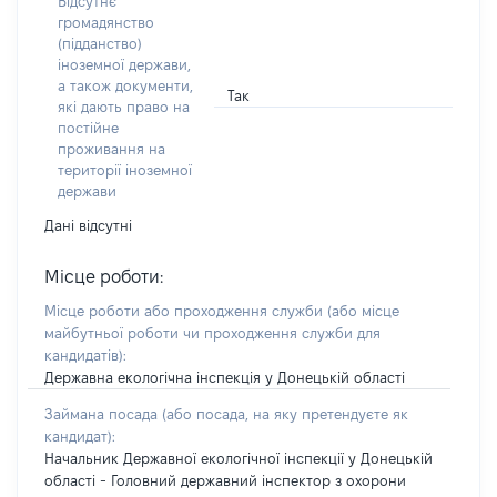
Відсутнє
громадянство
(підданство)
іноземної держави,
а також документи,
Так
які дають право на
постійне
проживання на
території іноземної
держави
Дані відсутні
Місце роботи:
Місце роботи або проходження служби
(або місце
майбутньої роботи чи проходження служби для
кандидатів)
:
Державна екологічна інспекція у Донецькій області
Займана посада
(або посада, на яку претендуєте як
кандидат)
:
Начальник Державної екологічної інспекції у Донецькій
області - Головний державний інспектор з охорони