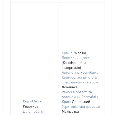
Країна:
Україна
Поштовий індекс:
[Конфіденційна
інформація]
Автономна Республіка
Крим/область/місто зі
спеціальним статусом:
Донецька
Район в області та
Автономній Республіці
Вид об'єкта:
Крим:
Донецький
Квартира
Територіальна громада:
Дата набуття
Макіївська