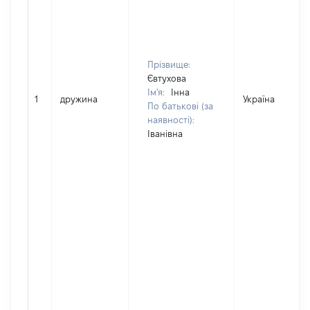
Прізвище:
Євтухова
Ім'я:
Інна
1
дружина
Україна
По батькові (за
наявності):
Іванівна