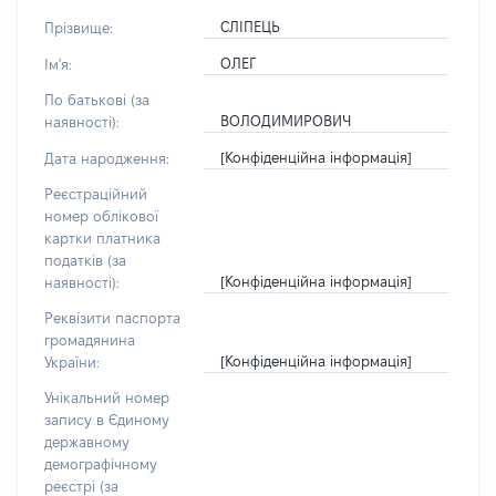
СЛІПЕЦЬ
Прізвище:
ОЛЕГ
Ім'я:
По батькові (за
ВОЛОДИМИРОВИЧ
наявності):
[Конфіденційна інформація]
Дата народження:
Реєстраційний
номер облікової
картки платника
податків (за
[Конфіденційна інформація]
наявності):
Реквізити паспорта
громадянина
[Конфіденційна інформація]
України:
Унікальний номер
запису в Єдиному
державному
демографічному
реєстрі (за