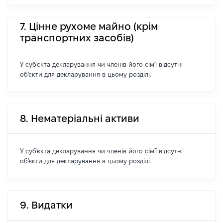
7. Цінне рухоме майно (крім
транспортних засобів)
У суб'єкта декларування чи членів його сім'ї відсутні
об'єкти для декларування в цьому розділі.
8. Нематеріальні активи
У суб'єкта декларування чи членів його сім'ї відсутні
об'єкти для декларування в цьому розділі.
9. Видатки