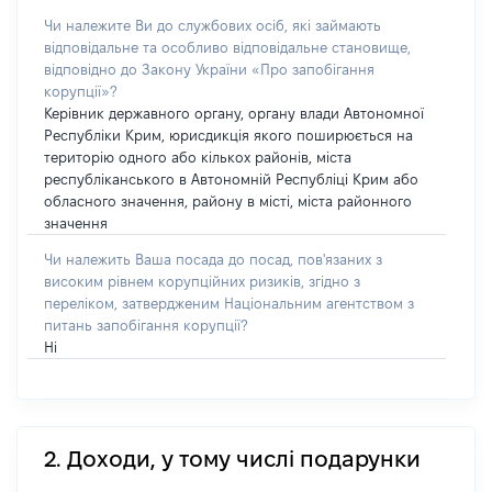
Чи належите Ви до службових осіб, які займають
відповідальне та особливо відповідальне становище,
відповідно до Закону України «Про запобігання
корупції»?
Керівник державного органу, органу влади Автономної
Республіки Крим, юрисдикція якого поширюється на
територію одного або кількох районів, міста
республіканського в Автономній Республіці Крим або
обласного значення, району в місті, міста районного
значення
Чи належить Ваша посада до посад, пов'язаних з
високим рівнем корупційних ризиків, згідно з
переліком, затвердженим Національним агентством з
питань запобігання корупції?
Ні
2. Доходи, у тому числі подарунки