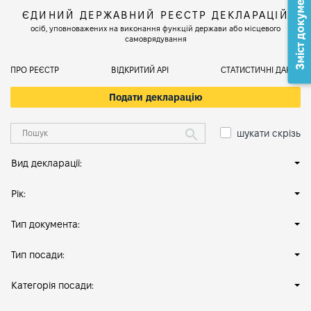
Зміст документа
ЄДИНИЙ ДЕРЖАВНИЙ РЕЄСТР ДЕКЛАРАЦІЙ
осіб, уповноважених на виконання функцій держави або місцевого
самоврядування
ПРО РЕЄСТР
ВІДКРИТИЙ АРІ
СТАТИСТИЧНІ ДАНІ
Подати декларацію
шукати скрізь
Вид декларації:
Рік:
Тип документа:
Тип посади:
Категорія посади: