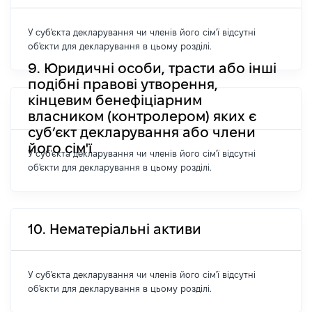
У суб'єкта декларування чи членів його сім'ї відсутні
об'єкти для декларування в цьому розділі.
9. Юридичні особи, трасти або інші
подібні правові утворення,
кінцевим бенефіціарним
власником (контролером) яких є
суб’єкт декларування або члени
його сім'ї
У суб'єкта декларування чи членів його сім'ї відсутні
об'єкти для декларування в цьому розділі.
10. Нематеріальні активи
У суб'єкта декларування чи членів його сім'ї відсутні
об'єкти для декларування в цьому розділі.