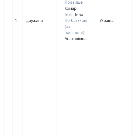
Прізвище:
Комар
Ім'я:
Інна
1
дружина
По батькові
Україна
(за
наявності):
Анатоліївна