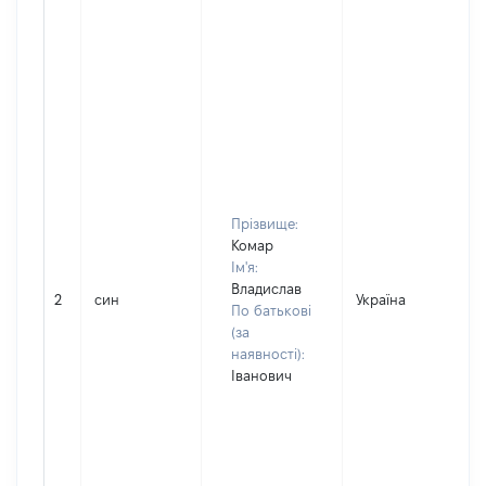
Прізвище:
Комар
Ім'я:
Владислав
2
син
Україна
По батькові
(за
наявності):
Іванович