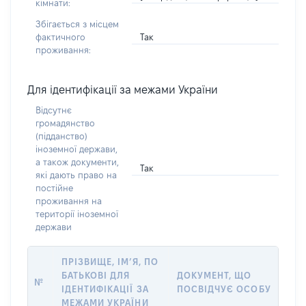
кімнати:
Збігається з місцем
Так
фактичного
проживання:
Для ідентифікації за межами України
Відсутнє
громадянство
(підданство)
іноземної держави,
а також документи,
Так
які дають право на
постійне
проживання на
території іноземної
держави
ПРІЗВИЩЕ, ІМ’Я, ПО
БАТЬКОВІ ДЛЯ
ДОКУМЕНТ, ЩО
№
ІДЕНТИФІКАЦІЇ ЗА
ПОСВІДЧУЄ ОСОБУ
МЕЖАМИ УКРАЇНИ