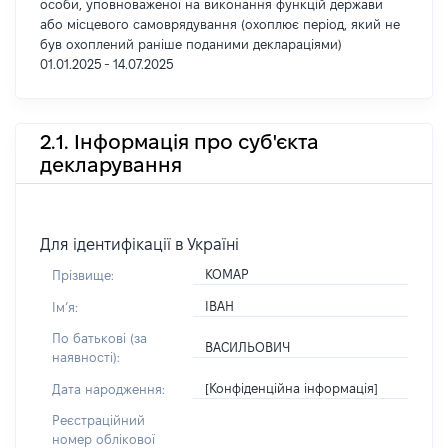
особи, уповноваженої на виконання функцій держави
або місцевого самоврядування (охоплює період, який не
був охоплений раніше поданими деклараціями)
01.01.2025 - 14.07.2025
2.1. Інформація про суб'єкта
декларування
Для ідентифікації в Україні
КОМАР
Прізвище:
ІВАН
Імʼя:
По батькові (за
ВАСИЛЬОВИЧ
наявності):
[Конфіденційна інформація]
Дата народження:
Реєстраційний
номер облікової