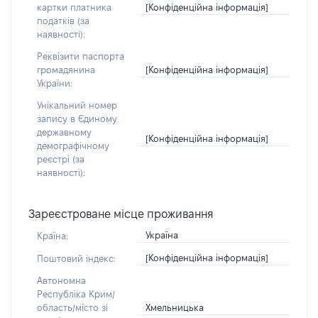
[Конфіденційна інформація]
картки платника
податків (за
наявності):
Реквізити паспорта
[Конфіденційна інформація]
громадянина
України:
Унікальний номер
запису в Єдиному
державному
[Конфіденційна інформація]
демографічному
реєстрі (за
наявності):
Зареєстроване місце проживання
Україна
Країна:
[Конфіденційна інформація]
Поштовий індекс:
Автономна
Республіка Крим/
Хмельницька
область/місто зі