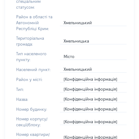
спеціальним
статусом:
Район в області та
Хмельницький
Автономній
Республіці Крим:
Територіальна
Хмельницька
громада:
Тип населеного
Місто
пункту:
Хмельницький
Населений пункт:
[Конфіденційна інформація]
Район у місті:
[Конфіденційна інформація]
Тип:
[Конфіденційна інформація]
Назва:
[Конфіденційна інформація]
Номер будинку:
Номер корпусу/
[Конфіденційна інформація]
секції/блоку:
Номер квартири/
[Конфіденційна інформація]