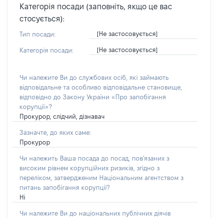
Категорія посади (заповніть, якщо це вас
стосується):
[Не застосовується]
Тип посади:
[Не застосовується]
Категорія посади:
Чи належите Ви до службових осіб, які займають
відповідальне та особливо відповідальне становище,
відповідно до Закону України «Про запобігання
корупції»?
Прокурор, слідчий, дізнавач
Зазначте, до яких саме:
Прокурор
Чи належить Ваша посада до посад, пов'язаних з
високим рівнем корупційних ризиків, згідно з
переліком, затвердженим Національним агентством з
питань запобігання корупції?
Ні
Чи належите Ви до національних публічних діячів