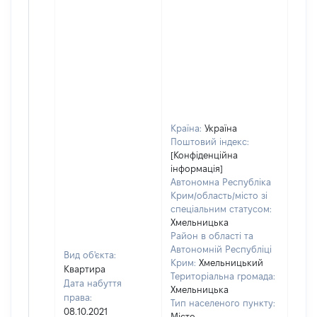
Країна:
Україна
Поштовий індекс:
[Конфіденційна
інформація]
Автономна Республіка
Крим/область/місто зі
спеціальним статусом:
Хмельницька
Район в області та
Автономній Республіці
Вид об'єкта:
Крим:
Хмельницький
Квартира
Територіальна громада:
Дата набуття
Хмельницька
права:
Тип населеного пункту:
08.10.2021
Місто