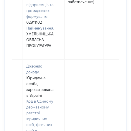
забезпечення)
підприємців та
громадських
формувань:
02911102
Найменування:
ХМЕЛЬНИЦЬКА
ОБЛАСНА
ПРОКУРАТУРА
Джерело
доходу:
Юридична
особа,
зареєстрована
в Україні
Код в Єдиному
державному
реєстрі
юридичних
осіб, фізичних
осіб –