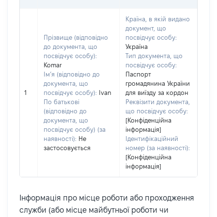
Країна, в якій видано
документ, що
Прізвище (відповідно
посвідчує особу:
до документа, що
Україна
посвідчує особу):
Тип документа, що
Komar
посвідчує особу:
Ім’я (відповідно до
Паспорт
документа, що
громадянина України
1
посвідчує особу):
Ivan
для виїзду за кордон
По батькові
Реквізити документа,
(відповідно до
що посвідчує особу:
документа, що
[Конфіденційна
посвідчує особу) (за
інформація]
наявності):
Не
Ідентифікаційний
застосовується
номер (за наявності):
[Конфіденційна
інформація]
Інформація про місце роботи або проходження
служби (або місце майбутньої роботи чи