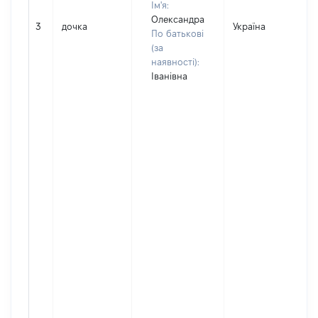
Ім'я:
Олександра
3
дочка
Україна
По батькові
(за
наявності):
Іванівна