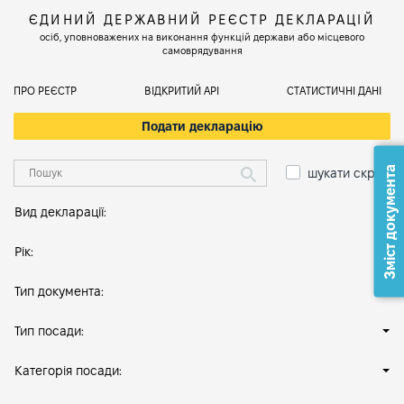
ЄДИНИЙ ДЕРЖАВНИЙ РЕЄСТР ДЕКЛАРАЦІЙ
осіб, уповноважених на виконання функцій держави або місцевого
самоврядування
ПРО РЕЄСТР
ВІДКРИТИЙ АРІ
СТАТИСТИЧНІ ДАНІ
Подати декларацію
Зміст документа
шукати скрізь
Вид декларації:
Рік:
Тип документа:
Тип посади:
Категорія посади: