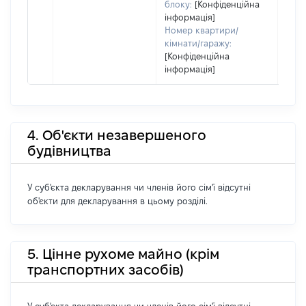
блоку:
[Конфіденційна
інформація]
Номер квартири/
кімнати/гаражу:
[Конфіденційна
інформація]
4. Об'єкти незавершеного
будівництва
У суб'єкта декларування чи членів його сім'ї відсутні
об'єкти для декларування в цьому розділі.
5. Цінне рухоме майно (крім
транспортних засобів)