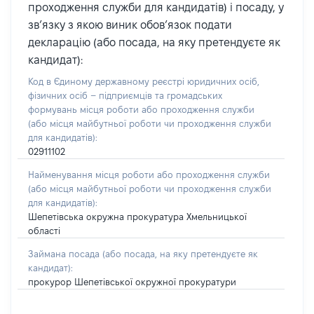
проходження служби для кандидатів) і посаду, у
зв’язку з якою виник обов’язок подати
декларацію (або посада, на яку претендуєте як
кандидат):
Код в Єдиному державному реєстрі юридичних осіб,
фізичних осіб – підприємців та громадських
формувань місця роботи або проходження служби
(або місця майбутньої роботи чи проходження служби
для кандидатів):
02911102
Найменування місця роботи або проходження служби
(або місця майбутньої роботи чи проходження служби
для кандидатів):
Шепетівська окружна прокуратура Хмельницької
області
Займана посада
(або посада, на яку претендуєте як
кандидат)
:
прокурор Шепетівської окружної прокуратури