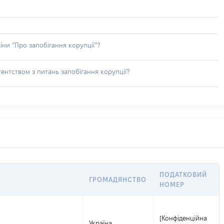
їни “Про запобігання корупції”?
ентством з питань запобігання корупції?
ПОДАТКОВИЙ
ГРОМАДЯНСТВО
НОМЕР
[Конфіденційна
Україна