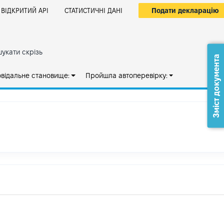
Подати декларацію
ВІДКРИТИЙ АРІ
СТАТИСТИЧНІ ДАНІ
укати скрізь
Зміст документа
овідальне становище:
Пройшла автоперевірку: