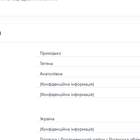
я
Приходько
Тетяна
Анатоліївна
[Конфіденційна інформація]
[Конфіденційна інформація]
Україна
[Конфіденційна інформація]
Попасна / Попаснянський район / Луганська облас