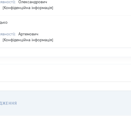
аявності):
Олександрович
:
[Конфіденційна інформація]
дько
аявності):
Артемович
:
[Конфіденційна інформація]
ОДЖЕННЯ