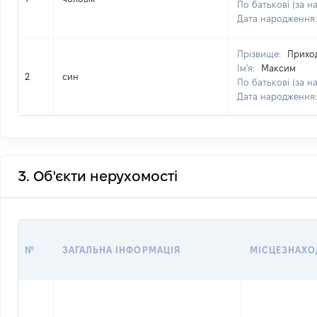
По батькові (за н
Дата народження
Прізвище:
Прихо
Ім'я:
Максим
2
син
По батькові (за н
Дата народження
3. Об'єкти нерухомості
№
ЗАГАЛЬНА ІНФОРМАЦІЯ
МІСЦЕЗНАХ