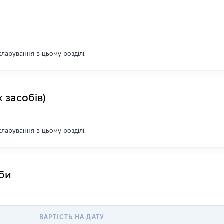
екларування в цьому розділі.
 засобів)
екларування в цьому розділі.
оби
ВАРТІСТЬ НА ДАТУ