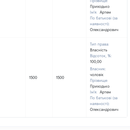
Прізвище:
Приходько
Ім'я:
Артем
По батькові (за
наявності):
Олександрович
Тип права:
Власність
Відсоток, %:
100,00
Власник:
чоловік
1500
1500
Прізвище:
Приходько
Ім'я:
Артем
По батькові (за
наявності):
Олександрович