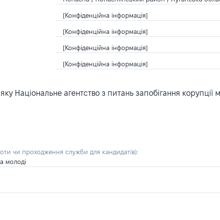
[Конфіденційна інформація]
[Конфіденційна інформація]
[Конфіденційна інформація]
[Конфіденційна інформація]
ку Національне агентство з питань запобігання корупції 
боти чи проходження служби для кандидатів)
:
та молоді