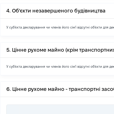
4. Об'єкти незавершеного будівництва
У суб'єкта декларування чи членів його сім'ї відсутні об'єкти для д
5. Цінне рухоме майно (крім транспортних
У суб'єкта декларування чи членів його сім'ї відсутні об'єкти для д
6. Цінне рухоме майно - транспортні зас