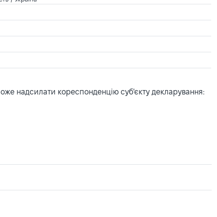
може надсилати кореспонденцію суб'єкту декларування: