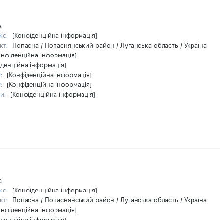
а
кс:
[Конфіденційна інформація]
кт:
Попасна / Попаснянський район / Луганська область / Україна
онфіденційна інформація]
іденційна інформація]
у:
[Конфіденційна інформація]
у:
[Конфіденційна інформація]
ри:
[Конфіденційна інформація]
а
кс:
[Конфіденційна інформація]
кт:
Попасна / Попаснянський район / Луганська область / Україна
онфіденційна інформація]
іденційна інформація]