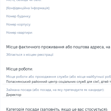
[Конфіденційна Інформація]:
Номер будинку:
Номер корпусу:
Номер квартири:
Місце фактичного проживання або поштова адреса, на я
Збігається з місцем реєстрації
Місце роботи:
Місце роботи або проходження служби
(або місце майбутньої ро
Попаснянський районний центр соціальних служб для сім'ї, дітей 
Займана посада
(або посада, на яку претендуєте як кандидат)
:
Директор
Категорія посади (заповніть, якщо це вас стосується):