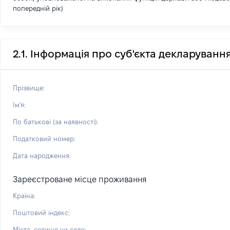
попередній рік)
2.1. Інформація про суб'єкта декларуванн
Прізвище:
Ім'я:
По батькові (за наявності):
Податковий номер:
Дата народження:
Зареєстроване місце проживання
Країна:
Поштовий індекс:
Місто, селище чи село: