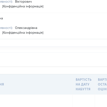
аявності):
Вікторович
:
[Конфіденційна інформація]
на
аявності):
Олександрівна
:
[Конфіденційна інформація]
ВАРТІСТЬ
ВАРТ
НЯ
НА ДАТУ
ОСТ
НАБУТТЯ
ОЦІ