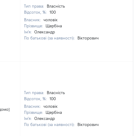
Тип права:
Власність
Відсоток, %:
100
Власник:
чоловік
Прізвище:
Щербіна
Ім'я:
Олександр
По батькові (за наявності):
Вікторович
Тип права:
Власність
Відсоток, %:
100
Власник:
чоловік
ідомо]
Прізвище:
Щербіна
Ім'я:
Олександр
По батькові (за наявності):
Вікторович