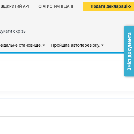
Подати декларацію
ВІДКРИТИЙ АРІ
СТАТИСТИЧНІ ДАНІ
укати скрізь
Зміст документа
овідальне становище:
Пройшла автоперевірку: