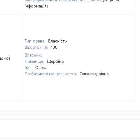
інформація]
Тип права:
Власність
Відсоток, %:
100
Власник:
ідомо]
Прізвище:
Щербіна
Ім'я:
Олена
По батькові (за наявності):
Олександрівна