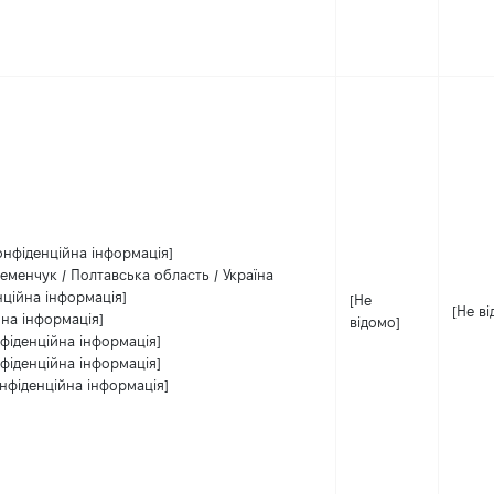
онфіденційна інформація]
еменчук / Полтавська область / Україна
нційна інформація]
[Не
[Не в
йна інформація]
відомо]
фіденційна інформація]
фіденційна інформація]
нфіденційна інформація]