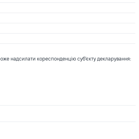
може надсилати кореспонденцію суб'єкту декларування: