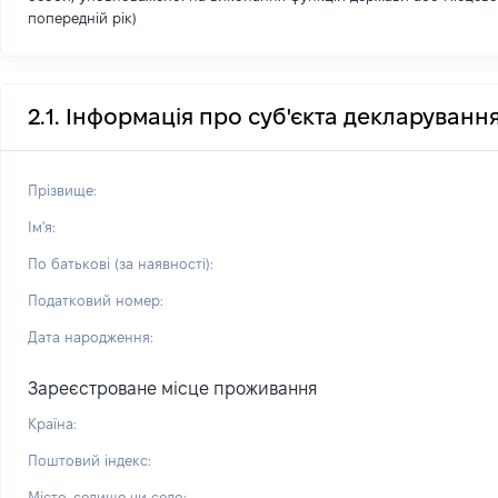
попередній рік)
2.1. Інформація про суб'єкта декларуванн
Прізвище:
Ім'я:
По батькові (за наявності):
Податковий номер:
Дата народження:
Зареєстроване місце проживання
Країна:
Поштовий індекс:
Місто, селище чи село: