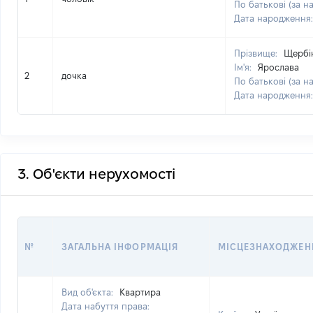
По батькові (за н
Дата народження
Прізвище:
Щербі
Ім'я:
Ярослава
2
дочка
По батькові (за н
Дата народження
3. Об'єкти нерухомості
№
ЗАГАЛЬНА ІНФОРМАЦІЯ
МІСЦЕЗНАХОДЖЕН
Вид об'єкта:
Квартира
Дата набуття права: