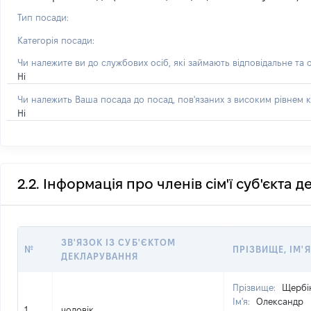
Тип посади:
Категорія посади:
Чи належите ви до службових осіб, які займають відповідальне та 
Ні
Чи належить Ваша посада до посад, пов'язаних з високим рівнем к
Ні
2.2. Інформація про членів сім'ї суб'єкта 
ЗВ'ЯЗОК ІЗ СУБ'ЄКТОМ
№
ПРІЗВИЩЕ, ІМ'Я
ДЕКЛАРУВАННЯ
Прізвище:
Щербі
Ім'я:
Олександр
1
чоловік