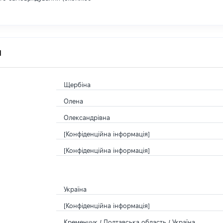
я
Щербіна
Олена
Олександрівна
[Конфіденційна інформація]
[Конфіденційна інформація]
Україна
[Конфіденційна інформація]
Кременчук / Полтавська область / Україна