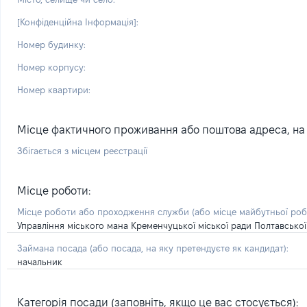
[Конфіденційна Інформація]:
Номер будинку:
Номер корпусу:
Номер квартири:
Місце фактичного проживання або поштова адреса, на я
Збігається з місцем реєстрації
Місце роботи:
Місце роботи або проходження служби
(або місце майбутньої ро
Управління міського мана Кременчуцької міської ради Полтавської
Займана посада
(або посада, на яку претендуєте як кандидат)
:
начальник
Категорія посади (заповніть, якщо це вас стосується):