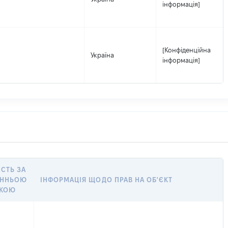
інформація]
[Конфіденційна
Україна
інформація]
ІСТЬ ЗА
АННЬОЮ
ІНФОРМАЦІЯ ЩОДО ПРАВ НА ОБ'ЄКТ
НКОЮ