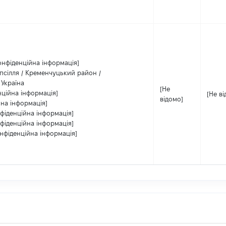
онфіденційна інформація]
псілля / Кременчуцький район /
 Україна
[Не
нційна інформація]
[Не в
відомо]
йна інформація]
фіденційна інформація]
фіденційна інформація]
нфіденційна інформація]