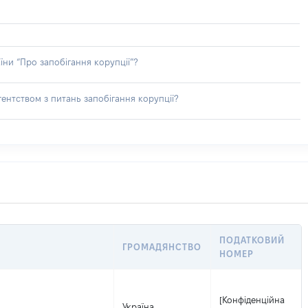
їни “Про запобігання корупції”?
ентством з питань запобігання корупції?
ПОДАТКОВИЙ
ГРОМАДЯНСТВО
НОМЕР
[Конфіденційна
Україна