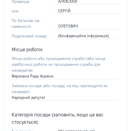
АЛЄКСЄЄВ
Прізвище:
СЕРГІЙ
Ім'я:
По батькові (за
ОЛЕГОВИЧ
наявності):
[Конфіденційна інформація]
Податковий номер:
Місце роботи:
Місце роботи або проходження служби
(або місце
майбутньої роботи чи проходження служби для
кандидатів)
:
Верховна Рада України
Займана посада
(або посада, на яку претендуєте як
кандидат)
:
Народний депутат
Категорія посади (заповніть, якщо це вас
стосується):