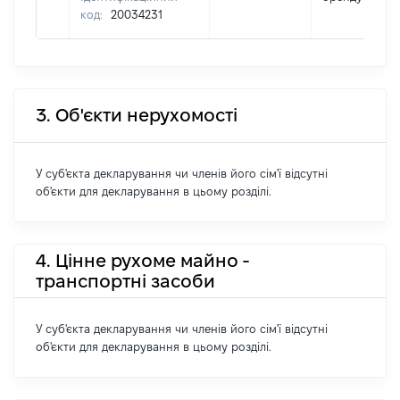
код:
20034231
3. Об'єкти нерухомості
У суб'єкта декларування чи членів його сім'ї відсутні
об'єкти для декларування в цьому розділі.
4. Цінне рухоме майно -
транспортні засоби
У суб'єкта декларування чи членів його сім'ї відсутні
об'єкти для декларування в цьому розділі.