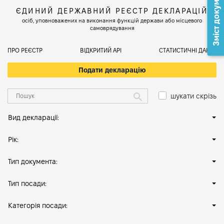
Зміст документа
ЄДИНИЙ ДЕРЖАВНИЙ РЕЄСТР ДЕКЛАРАЦІЙ
осіб, уповноважених на виконання функцій держави або місцевого
самоврядування
ПРО РЕЄСТР
ВІДКРИТИЙ АРІ
СТАТИСТИЧНІ ДАНІ
Подати декларацію
шукати скрізь
Вид декларації:
Рік:
Тип документа:
Тип посади:
Категорія посади: