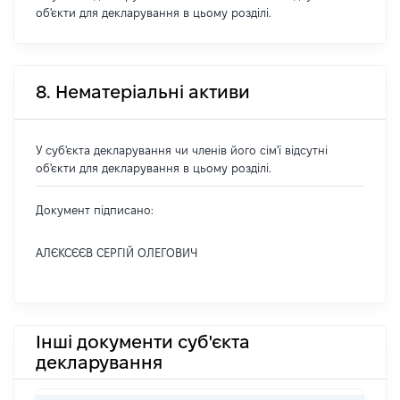
об'єкти для декларування в цьому розділі.
8. Нематеріальні активи
У суб'єкта декларування чи членів його сім'ї відсутні
об'єкти для декларування в цьому розділі.
Документ підписано:
АЛЄКСЄЄВ СЕРГІЙ ОЛЕГОВИЧ
Інші документи суб'єкта
декларування