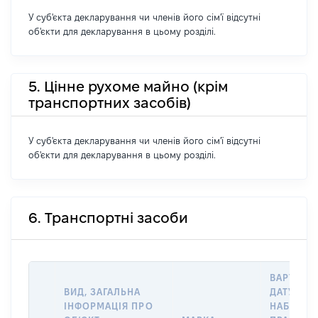
У суб'єкта декларування чи членів його сім'ї відсутні
об'єкти для декларування в цьому розділі.
5. Цінне рухоме майно (крім
транспортних засобів)
У суб'єкта декларування чи членів його сім'ї відсутні
об'єкти для декларування в цьому розділі.
6. Транспортні засоби
ВАРТІСТЬ
ВИД, ЗАГАЛЬНА
ДАТУ
ІНФОРМАЦІЯ ПРО
НАБУТТЯ