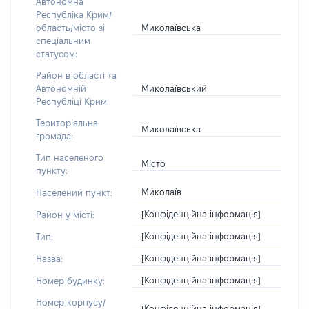
Автономна
Республіка Крим/
Миколаївська
область/місто зі
спеціальним
статусом:
Район в області та
Миколаївський
Автономній
Республіці Крим:
Територіальна
Миколаївська
громада:
Тип населеного
Місто
пункту:
Миколаїв
Населений пункт:
[Конфіденційна інформація]
Район у місті:
[Конфіденційна інформація]
Тип:
[Конфіденційна інформація]
Назва:
[Конфіденційна інформація]
Номер будинку:
Номер корпусу/
[Конфіденційна інформація]