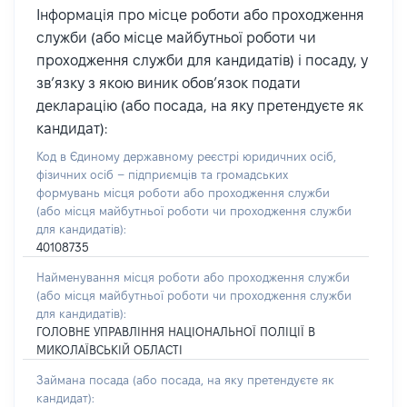
Інформація про місце роботи або проходження
служби (або місце майбутньої роботи чи
проходження служби для кандидатів) і посаду, у
зв’язку з якою виник обов’язок подати
декларацію (або посада, на яку претендуєте як
кандидат):
Код в Єдиному державному реєстрі юридичних осіб,
фізичних осіб – підприємців та громадських
формувань місця роботи або проходження служби
(або місця майбутньої роботи чи проходження служби
для кандидатів):
40108735
Найменування місця роботи або проходження служби
(або місця майбутньої роботи чи проходження служби
для кандидатів):
ГОЛОВНЕ УПРАВЛІННЯ НАЦІОНАЛЬНОЇ ПОЛІЦІЇ В
МИКОЛАЇВСЬКІЙ ОБЛАСТІ
Займана посада
(або посада, на яку претендуєте як
кандидат)
: