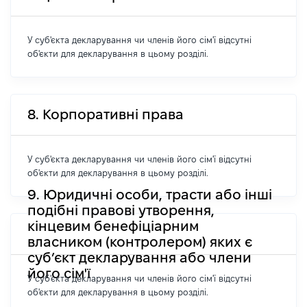
У суб'єкта декларування чи членів його сім'ї відсутні
об'єкти для декларування в цьому розділі.
8. Корпоративні права
У суб'єкта декларування чи членів його сім'ї відсутні
об'єкти для декларування в цьому розділі.
9. Юридичні особи, трасти або інші
подібні правові утворення,
кінцевим бенефіціарним
власником (контролером) яких є
суб’єкт декларування або члени
його сім'ї
У суб'єкта декларування чи членів його сім'ї відсутні
об'єкти для декларування в цьому розділі.