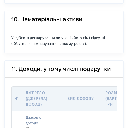
10. Нематеріальні активи
У суб'єкта декларування чи членів його сім'ї відсутні
об'єкти для декларування в цьому розділі.
11. Доходи, у тому числі подарунки
ДЖЕРЕЛО
РОЗМІР
№
(ДЖЕРЕЛА)
ВИД ДОХОДУ
(ВАРТІСТЬ)
ДОХОДУ
ГРН
Джерело
доходу: