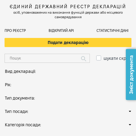
ЄДИНИЙ ДЕРЖАВНИЙ РЕЄСТР ДЕКЛАРАЦІЙ
осіб, уповноважених на виконання функцій держави або місцевого
самоврядування
ПРО РЕЄСТР
ВІДКРИТИЙ АРІ
СТАТИСТИЧНІ ДАНІ
Подати декларацію
Зміст документа
шукати скрізь
Вид декларації:
Рік:
Тип документа:
Тип посади:
Категорія посади: