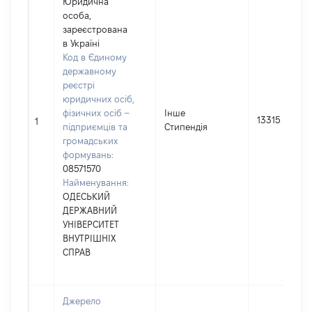
Юридична
особа,
зареєстрована
в Україні
Код в Єдиному
державному
реєстрі
юридичних осіб,
фізичних осіб –
Інше
13315
1
підприємців та
Стипендія
громадських
формувань:
08571570
Найменування:
ОДЕСЬКИЙ
ДЕРЖАВНИЙ
УНІВЕРСИТЕТ
ВНУТРІШНІХ
СПРАВ
Джерело