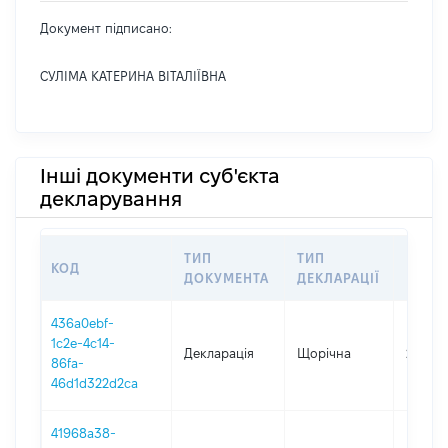
Документ підписано:
СУЛІМА КАТЕРИНА ВІТАЛІЇВНА
Інші документи суб'єкта
декларування
ТИП
ТИП
КОД
ПЕРІ
ДОКУМЕНТА
ДЕКЛАРАЦІЇ
436a0ebf-
1c2e-4c14-
Декларація
Щорічна
2025
86fa-
46d1d322d2ca
41968a38-