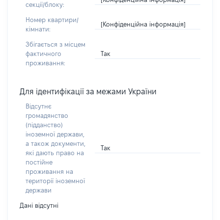
секції/блоку:
Номер квартири/
[Конфіденційна інформація]
кімнати:
Збігається з місцем
Так
фактичного
проживання:
Для ідентифікації за межами України
Відсутнє
громадянство
(підданство)
іноземної держави,
а також документи,
Так
які дають право на
постійне
проживання на
території іноземної
держави
Дані відсутні