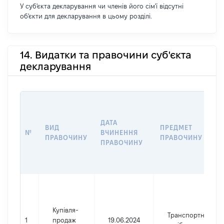
У суб'єкта декларування чи членів його сім'ї відсутні
об'єкти для декларування в цьому розділі.
14. Видатки та правочини суб'єкта
декларування
ДАТА
ВИД
ПРЕДМЕТ
№
ВЧИНЕННЯ
ПРАВОЧИНУ
ПРАВОЧИНУ
ПРАВОЧИНУ
Купівля-
Транспортний
1
продаж
19.06.2024