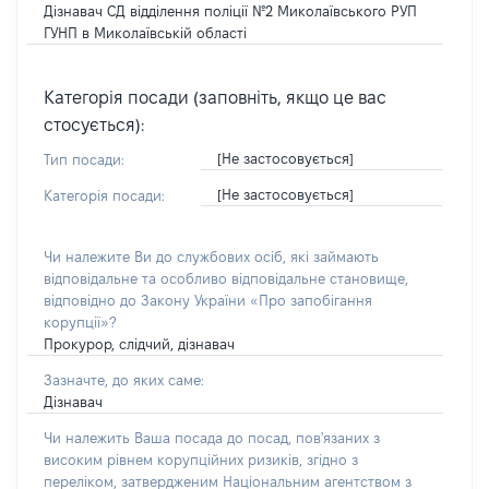
Дізнавач СД відділення поліції №2 Миколаївського РУП
ГУНП в Миколаївській області
Категорія посади (заповніть, якщо це вас
стосується):
[Не застосовується]
Тип посади:
[Не застосовується]
Категорія посади:
Чи належите Ви до службових осіб, які займають
відповідальне та особливо відповідальне становище,
відповідно до Закону України «Про запобігання
корупції»?
Прокурор, слідчий, дізнавач
Зазначте, до яких саме:
Дізнавач
Чи належить Ваша посада до посад, пов'язаних з
високим рівнем корупційних ризиків, згідно з
переліком, затвердженим Національним агентством з