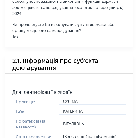
особи, уповноваженої на виконання функцій держави
або місцевого самоврядування (охоплює попередній рік)
2024
Чи продовжуєте Ви виконувати функції держави або
органу місцевого самоврядування?
Так
2.1. Інформація про суб'єкта
декларування
Для ідентифікації в Україні
СУЛІМА
Прізвище:
КАТЕРИНА
Імʼя:
По батькові (за
ВІТАЛІЇВНА
наявності):
[Конфіденційна інформація]
Дата народження: