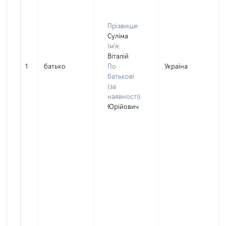
Прізвище:
Суліма
Ім'я:
Віталій
1
батько
По
Україна
Д
батькові
(за
наявності):
Юрійович