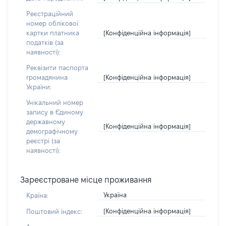
Реєстраційний
номер облікової
[Конфіденційна інформація]
картки платника
податків (за
наявності):
Реквізити паспорта
[Конфіденційна інформація]
громадянина
України:
Унікальний номер
запису в Єдиному
державному
[Конфіденційна інформація]
демографічному
реєстрі (за
наявності):
Зареєстроване місце проживання
Україна
Країна:
[Конфіденційна інформація]
Поштовий індекс: