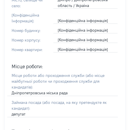
Місто, селище чи
область / Україна
село:
[Конфіденційна
[Конфіденційна інформація]
Інформація]:
[Конфіденційна інформація]
Номер будинку:
[Конфіденційна інформація]
Номер корпусу:
[Конфіденційна інформація]
Номер квартири:
Місце роботи:
Місце роботи або проходження служби
(або місце
майбутньої роботи чи проходження служби для
кандидатів)
:
Дніпропетровська міська рада
Займана посада
(або посада, на яку претендуєте як
кандидат)
:
депутат