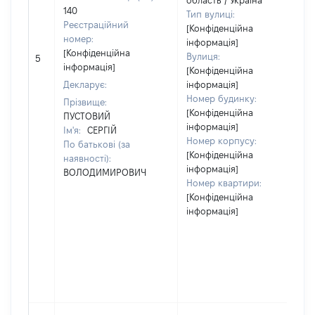
область / Україна
140
Тип вулиці:
Реєстраційний
[Конфіденційна
номер:
інформація]
[Конфіденційна
Вулиця:
5
інформація]
[Конфіденційна
Декларує:
інформація]
Номер будинку:
Прізвище:
[Конфіденційна
ПУСТОВИЙ
інформація]
Ім'я:
СЕРГІЙ
Номер корпусу:
По батькові (за
[Конфіденційна
наявності):
інформація]
ВОЛОДИМИРОВИЧ
Номер квартири:
[Конфіденційна
інформація]