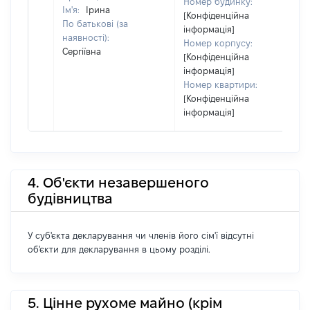
Номер будинку:
Ім'я:
Ірина
[Конфіденційна
По батькові (за
інформація]
наявності):
Номер корпусу:
Сергіївна
[Конфіденційна
інформація]
Номер квартири:
[Конфіденційна
інформація]
4. Об'єкти незавершеного
будівництва
У суб'єкта декларування чи членів його сім'ї відсутні
об'єкти для декларування в цьому розділі.
5. Цінне рухоме майно (крім