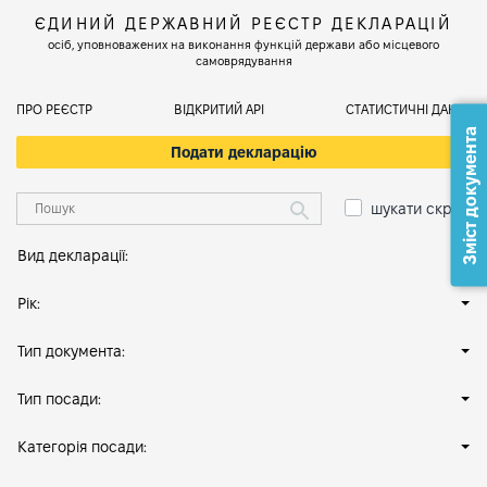
ЄДИНИЙ ДЕРЖАВНИЙ РЕЄСТР ДЕКЛАРАЦІЙ
осіб, уповноважених на виконання функцій держави або місцевого
самоврядування
ПРО РЕЄСТР
ВІДКРИТИЙ АРІ
СТАТИСТИЧНІ ДАНІ
Зміст документа
Подати декларацію
шукати скрізь
Вид декларації:
Рік:
Тип документа:
Тип посади:
Категорія посади: