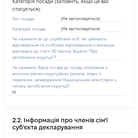
Категорія посади (заповніть, якщо це вас
стосується):
[Не застосовується]
Тип посади:
[Не застосовується]
Категорія посади:
Чи належите ви до службових осіб, які займають
відповідальне та особливо відповідальне становище,
відповідно до статті 50 Закону України “Про
запобігання корупції”?
Чи належить Ваша посада до посад, пов'язаних з
високим рівнем корупційних ризиків, згідно з
переліком, затвердженим Національним агентством з
питань запобігання корупції?
Ні
2.2. Інформація про членів сім'ї
суб'єкта декларування