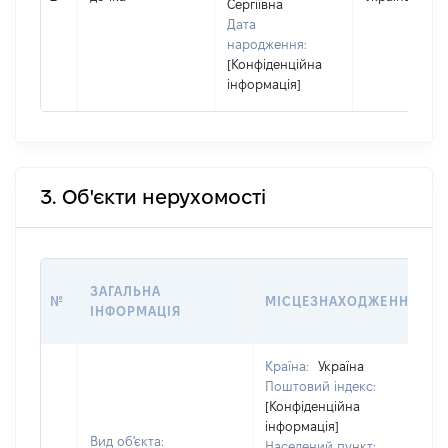
Сергіївна
Дата
народження:
[Конфіденційна
інформація]
3. Об'єкти нерухомості
ЗАГАЛЬНА
№
МІСЦЕЗНАХОДЖЕННЯ
ІНФОРМАЦІЯ
Країна:
Україна
Поштовий індекс:
[Конфіденційна
інформація]
Вид об'єкта:
Населений пункт: