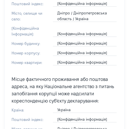
[Конфіденційна інформація]
Поштовий індекс:
Дніпро / Дніпропетровська
Місто, селище чи
область / Україна
село:
[Конфіденційна
[Конфіденційна інформація]
Інформація]:
[Конфіденційна інформація]
Номер будинку:
[Конфіденційна інформація]
Номер корпусу:
[Конфіденційна інформація]
Номер квартири:
Місце фактичного проживання або поштова
адреса, на яку Національне агентство з питань
запобігання корупції може надсилати
кореспонденцію суб'єкту декларування:
Україна
Країна:
[Конфіденційна інформація]
Поштовий індекс:
Дніпро / Дніпропетровська