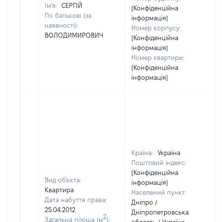
Ім'я:
СЕРГІЙ
[Конфіденційна
По батькові (за
інформація]
наявності):
Номер корпусу:
ВОЛОДИМИРОВИЧ
[Конфіденційна
інформація]
Номер квартири:
[Конфіденційна
інформація]
Країна:
Україна
Поштовий індекс:
[Конфіденційна
Вид об'єкта:
інформація]
Квартира
Населений пункт:
Дата набуття права:
Дніпро /
25.04.2012
Дніпропетровська
2
Загальна площа (м
):