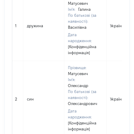
Матусевич
Ім'я:
Галина
По батькові (за
наявності):
1
дружина
Україна
Василівна
Дата
народження:
[Конфіденційна
інформація]
Прізвище:
Матусевич
Ім'я:
Олександр
По батькові (за
наявності):
2
син
Україна
Олександрович
Дата
народження:
[Конфіденційна
інформація]