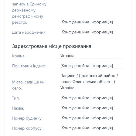
запису в Єдиному
державному
демографічному
[Конфіденційна інформація]
реєстрі:
[Конфіденційна інформація]
Дата народження:
Зареєстроване місце проживання
Україна
Країна:
[Конфіденційна інформація]
Поштовий індекс:
Пациків / Долинський район /
Івано-Франківська область /
Місто, селище чи
Україна
село:
[Конфіденційна інформація]
Тип:
[Конфіденційна інформація]
Назва:
[Конфіденційна інформація]
Номер будинку:
[Конфіденційна інформація]
Номер корпусу: