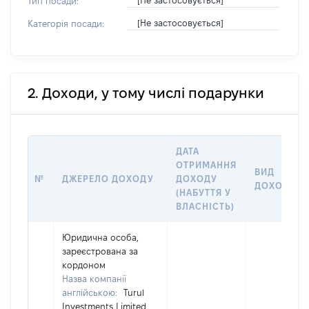
[Не застосовується]
Тип посади:
[Не застосовується]
Категорія посади:
2. Доходи, у тому числі подарунки
ДАТА
ОТРИМАННЯ
ВИД
№
ДЖЕРЕЛО ДОХОДУ
ДОХОДУ
ДОХОДУ
(НАБУТТЯ У
ВЛАСНІСТЬ)
Юридична особа,
зареєстрована за
кордоном
Назва компанії
англійською:
Turul
Investments Limited