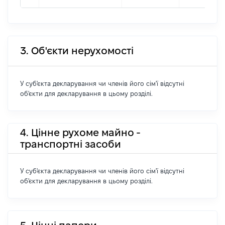
3. Об'єкти нерухомості
У суб'єкта декларування чи членів його сім'ї відсутні
об'єкти для декларування в цьому розділі.
4. Цінне рухоме майно -
транспортні засоби
У суб'єкта декларування чи членів його сім'ї відсутні
об'єкти для декларування в цьому розділі.