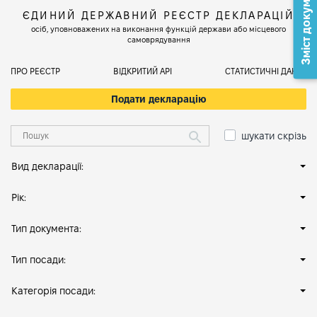
Зміст документа
ЄДИНИЙ ДЕРЖАВНИЙ РЕЄСТР ДЕКЛАРАЦІЙ
осіб, уповноважених на виконання функцій держави або місцевого
самоврядування
ПРО РЕЄСТР
ВІДКРИТИЙ АРІ
СТАТИСТИЧНІ ДАНІ
Подати декларацію
шукати скрізь
Вид декларації:
Рік:
Тип документа:
Тип посади:
Категорія посади: