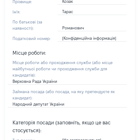
Козак
Прізвище:
Тарас
Ім'я:
По батькові (за
Романович
наявності):
[Конфіденційна інформація]
Податковий номер:
Місце роботи:
Місце роботи або проходження служби
(або місце
майбутньої роботи чи проходження служби для
кандидатів)
:
Верховна Рада України
Займана посада
(або посада, на яку претендуєте як
кандидат)
:
Народний депутат України
Категорія посади (заповніть, якщо це вас
стосується):