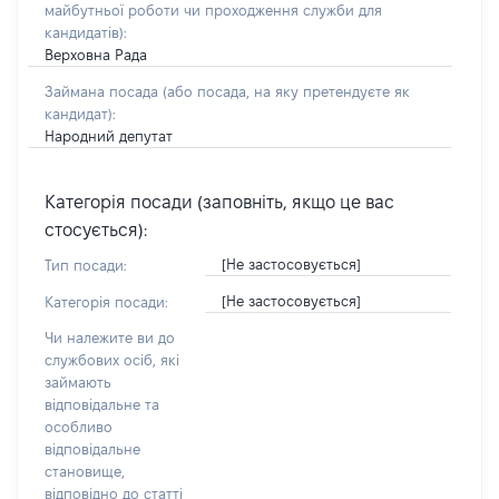
майбутньої роботи чи проходження служби для
кандидатів)
:
Верховна Рада
Займана посада
(або посада, на яку претендуєте як
кандидат)
:
Народний депутат
Категорія посади (заповніть, якщо це вас
стосується):
[Не застосовується]
Тип посади:
[Не застосовується]
Категорія посади:
Чи належите ви до
службових осіб, які
займають
відповідальне та
особливо
відповідальне
становище,
відповідно до статті