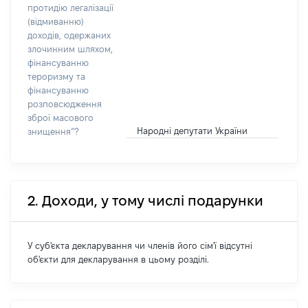
протидію легалізації
(відмиванню)
доходів, одержаних
злочинним шляхом,
фінансуванню
тероризму та
фінансуванню
розповсюдження
зброї масового
Народні депутати України
знищення”?
2. Доходи, у тому числі подарунки
У суб'єкта декларування чи членів його сім'ї відсутні
об'єкти для декларування в цьому розділі.