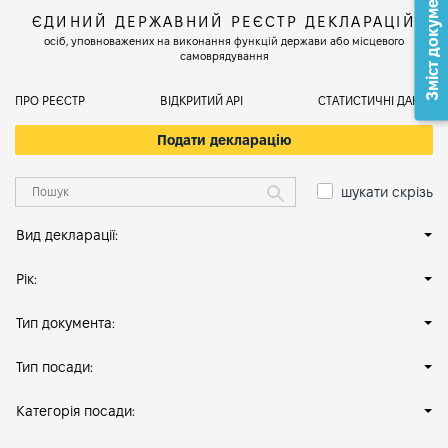
Зміст документа
ЄДИНИЙ ДЕРЖАВНИЙ РЕЄСТР ДЕКЛАРАЦІЙ
осіб, уповноважених на виконання функцій держави або місцевого
самоврядування
ПРО РЕЄСТР
ВІДКРИТИЙ АРІ
СТАТИСТИЧНІ ДАНІ
Подати декларацію
шукати скрізь
Вид декларації:
Рік:
Тип документа:
Тип посади:
Категорія посади: