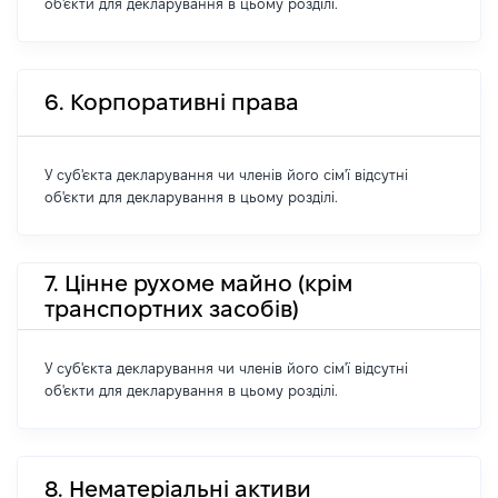
об'єкти для декларування в цьому розділі.
6. Корпоративні права
У суб'єкта декларування чи членів його сім'ї відсутні
об'єкти для декларування в цьому розділі.
7. Цінне рухоме майно (крім
транспортних засобів)
У суб'єкта декларування чи членів його сім'ї відсутні
об'єкти для декларування в цьому розділі.
8. Нематеріальні активи