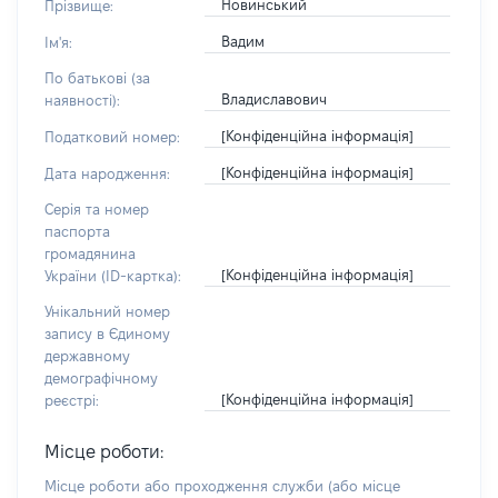
Новинський
Прізвище:
Вадим
Ім'я:
По батькові (за
Владиславович
наявності):
[Конфіденційна інформація]
Податковий номер:
[Конфіденційна інформація]
Дата народження:
Серія та номер
паспорта
громадянина
[Конфіденційна інформація]
України (ID-картка):
Унікальний номер
запису в Єдиному
державному
демографічному
[Конфіденційна інформація]
реєстрі:
Місце роботи:
Місце роботи або проходження служби
(або місце