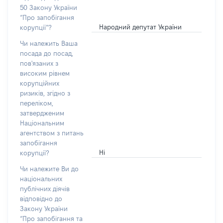
50 Закону України
“Про запобігання
Народний депутат України
корупції”?
Чи належить Ваша
посада до посад,
пов'язаних з
високим рівнем
корупційних
ризиків, згідно з
переліком,
затвердженим
Національним
агентством з питань
запобігання
Ні
корупції?
Чи належите Ви до
національних
публічних діячів
відповідно до
Закону України
“Про запобігання та