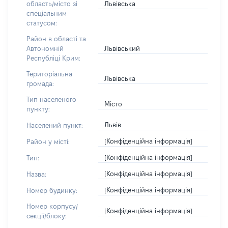
Львівська
область/місто зі
спеціальним
статусом:
Район в області та
Львівський
Автономній
Республіці Крим:
Територіальна
Львівська
громада:
Тип населеного
Місто
пункту:
Львів
Населений пункт:
[Конфіденційна інформація]
Район у місті:
[Конфіденційна інформація]
Тип:
[Конфіденційна інформація]
Назва:
[Конфіденційна інформація]
Номер будинку:
Номер корпусу/
[Конфіденційна інформація]
секції/блоку: