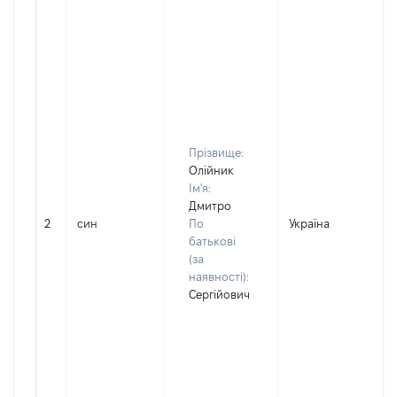
Прізвище:
Олійник
Ім'я:
Дмитро
2
син
По
Україна
Д
батькові
(за
наявності):
Сергійович