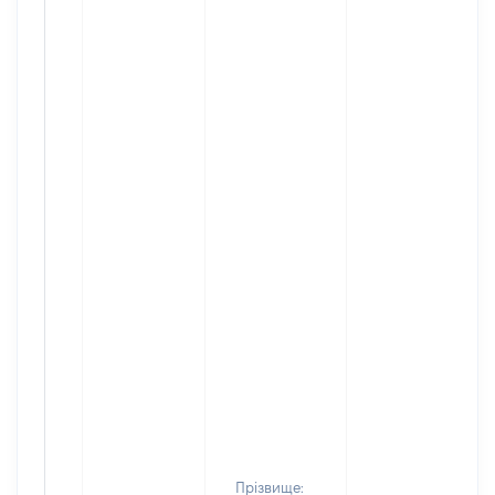
Прізвище: