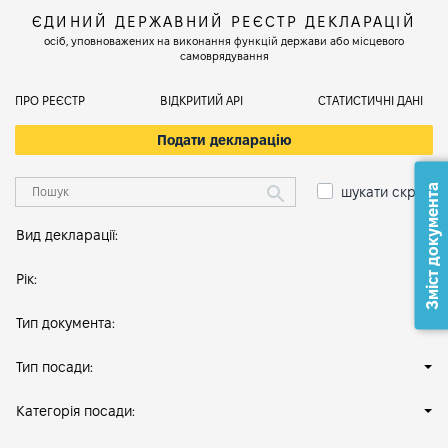
ЄДИНИЙ ДЕРЖАВНИЙ РЕЄСТР ДЕКЛАРАЦІЙ
осіб, уповноважених на виконання функцій держави або місцевого
самоврядування
ПРО РЕЄСТР
ВІДКРИТИЙ АРІ
СТАТИСТИЧНІ ДАНІ
Подати декларацію
Зміст документа
шукати скрізь
Вид декларації:
Рік:
Тип документа:
Тип посади:
Категорія посади: