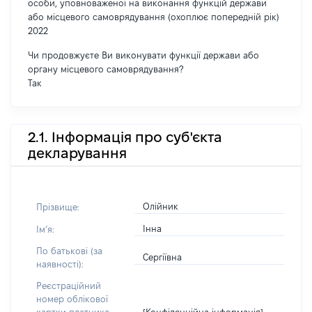
особи, уповноваженої на виконання функцій держави
або місцевого самоврядування (охоплює попередній рік)
2022
Чи продовжуєте Ви виконувати функції держави або
органу місцевого самоврядування?
Так
2.1. Інформація про суб'єкта
декларування
Олійник
Прізвище:
Інна
Імʼя:
По батькові (за
Сергіївна
наявності):
Реєстраційний
номер облікової
[Конфіденційна інформація]