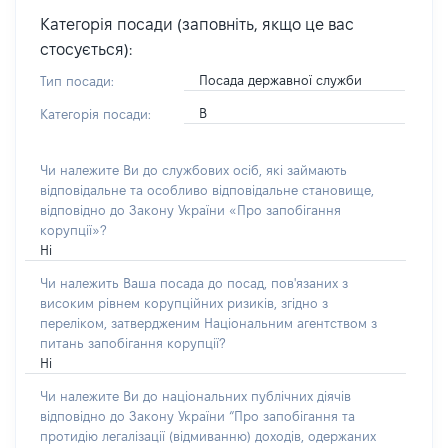
Категорія посади (заповніть, якщо це вас
стосується):
Посада державної служби
Тип посади:
В
Категорія посади:
Чи належите Ви до службових осіб, які займають
відповідальне та особливо відповідальне становище,
відповідно до Закону України «Про запобігання
корупції»?
Ні
Чи належить Ваша посада до посад, пов'язаних з
високим рівнем корупційних ризиків, згідно з
переліком, затвердженим Національним агентством з
питань запобігання корупції?
Ні
Чи належите Ви до національних публічних діячів
відповідно до Закону України “Про запобігання та
протидію легалізації (відмиванню) доходів, одержаних