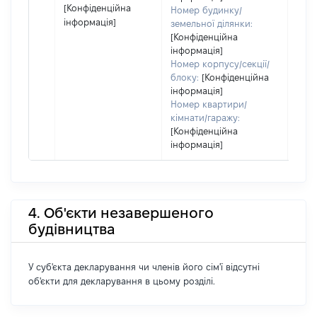
[Конфіденційна
Номер будинку/
інформація]
земельної ділянки:
[Конфіденційна
інформація]
Номер корпусу/секції/
блоку:
[Конфіденційна
інформація]
Номер квартири/
кімнати/гаражу:
[Конфіденційна
інформація]
4. Об'єкти незавершеного
будівництва
У суб'єкта декларування чи членів його сім'ї відсутні
об'єкти для декларування в цьому розділі.