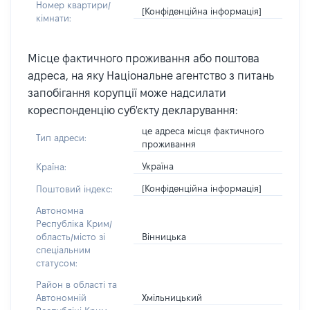
Номер квартири/
[Конфіденційна інформація]
кімнати:
Місце фактичного проживання або поштова
адреса, на яку Національне агентство з питань
запобігання корупції може надсилати
кореспонденцію суб'єкту декларування:
це адреса місця фактичного
Тип адреси:
проживання
Україна
Країна:
[Конфіденційна інформація]
Поштовий індекс:
Автономна
Республіка Крим/
Вінницька
область/місто зі
спеціальним
статусом:
Район в області та
Хмільницький
Автономній