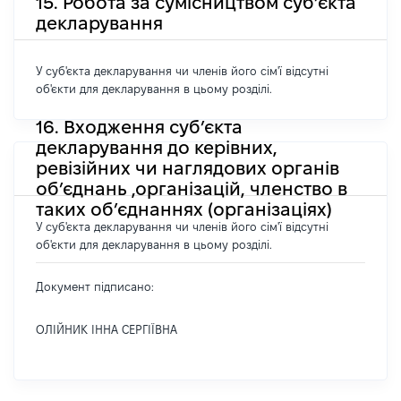
15. Робота за сумісництвом суб’єкта
декларування
У суб'єкта декларування чи членів його сім'ї відсутні
об'єкти для декларування в цьому розділі.
16. Входження суб’єкта
декларування до керівних,
ревізійних чи наглядових органів
об’єднань ,організацій, членство в
таких об’єднаннях (організаціях)
У суб'єкта декларування чи членів його сім'ї відсутні
об'єкти для декларування в цьому розділі.
Документ підписано:
ОЛІЙНИК ІННА СЕРГІЇВНА