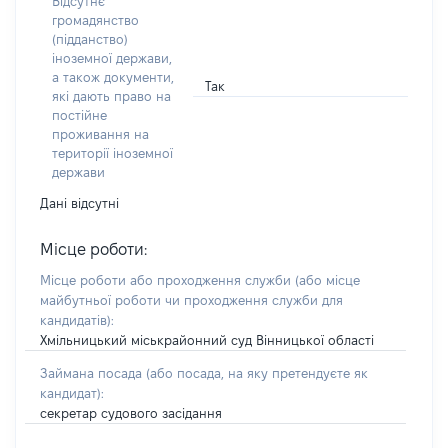
Відсутнє
громадянство
(підданство)
іноземної держави,
а також документи,
Так
які дають право на
постійне
проживання на
території іноземної
держави
Дані відсутні
Місце роботи:
Місце роботи або проходження служби
(або місце
майбутньої роботи чи проходження служби для
кандидатів)
:
Хмільницький міськрайонний суд Вінницької області
Займана посада
(або посада, на яку претендуєте як
кандидат)
:
секретар судового засідання