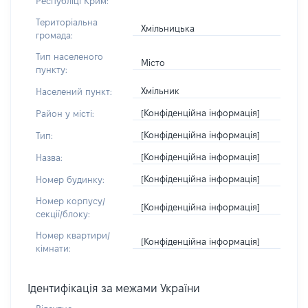
Республіці Крим:
Територіальна
Хмільницька
громада:
Тип населеного
Місто
пункту:
Хмільник
Населений пункт:
[Конфіденційна інформація]
Район у місті:
[Конфіденційна інформація]
Тип:
[Конфіденційна інформація]
Назва:
[Конфіденційна інформація]
Номер будинку:
Номер корпусу/
[Конфіденційна інформація]
секції/блоку:
Номер квартири/
[Конфіденційна інформація]
кімнати:
Ідентифікація за межами України