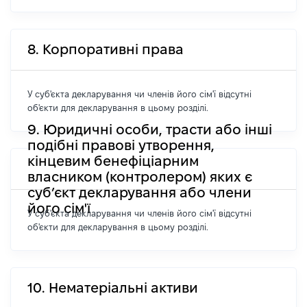
8. Корпоративні права
У суб'єкта декларування чи членів його сім'ї відсутні
об'єкти для декларування в цьому розділі.
9. Юридичні особи, трасти або інші
подібні правові утворення,
кінцевим бенефіціарним
власником (контролером) яких є
суб’єкт декларування або члени
його сім'ї
У суб'єкта декларування чи членів його сім'ї відсутні
об'єкти для декларування в цьому розділі.
10. Нематеріальні активи