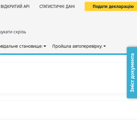
Подати декларацію
ВІДКРИТИЙ АРІ
СТАТИСТИЧНІ ДАНІ
укати скрізь
овідальне становище:
Пройшла автоперевірку:
Зміст документа