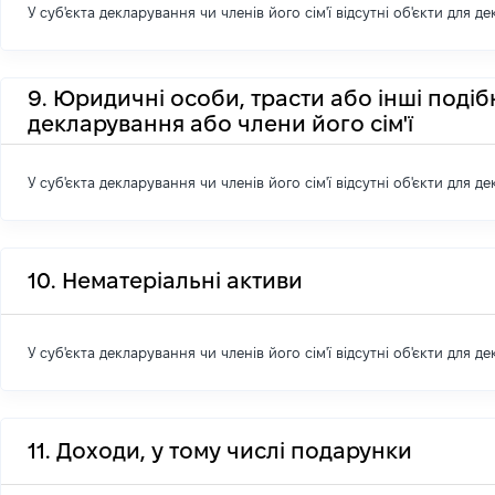
У суб'єкта декларування чи членів його сім'ї відсутні об'єкти для д
9. Юридичні особи, трасти або інші подіб
декларування або члени його сім'ї
У суб'єкта декларування чи членів його сім'ї відсутні об'єкти для д
10. Нематеріальні активи
У суб'єкта декларування чи членів його сім'ї відсутні об'єкти для д
11. Доходи, у тому числі подарунки