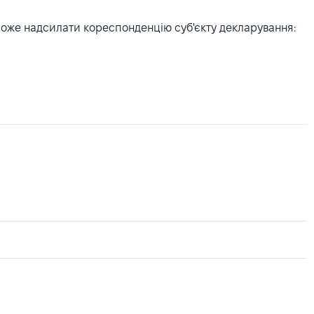
може надсилати кореспонденцію суб'єкту декларування: