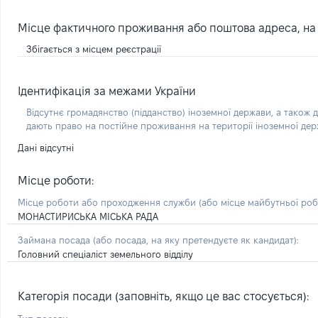
Місце фактичного проживання або поштова адреса, на я
Збігається з місцем реєстрації
Ідентифікація за межами України
Відсутнє громадянство (підданство) іноземної держави, а також д
дають право на постійне проживання на території іноземної де
Дані відсутні
Місце роботи:
Місце роботи або проходження служби
(або місце майбутньої ро
МОНАСТИРИСЬКА МІСЬКА РАДА
Займана посада
(або посада, на яку претендуєте як кандидат)
:
Головний спеціаліст земельного відділу
Категорія посади (заповніть, якщо це вас стосується):