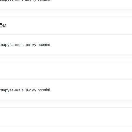
оби
екларування в цьому розділі.
екларування в цьому розділі.