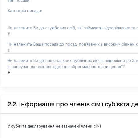
Тип посади:
Категорія посади:
Чи належите Ви до службових осіб, які займають відповідальне та
Ні
Чи належить Ваша посада до посад, пов'язаних з високим рівнем к
Ні
Чи належите Ви до національних публічних діячів відповідно до З
фінансуванню розповсюдження зброї масового знищення”?
Ні
2.2. Інформація про членів сім'ї суб'єкта 
У суб'єкта декларування не зазначені члени сім'ї