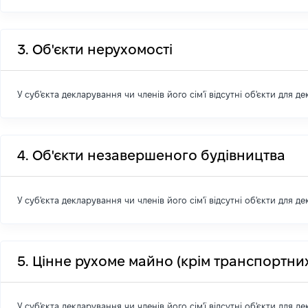
3. Об'єкти нерухомості
У суб'єкта декларування чи членів його сім'ї відсутні об'єкти для д
4. Об'єкти незавершеного будівництва
У суб'єкта декларування чи членів його сім'ї відсутні об'єкти для д
5. Цінне рухоме майно (крім транспортних
У суб'єкта декларування чи членів його сім'ї відсутні об'єкти для д