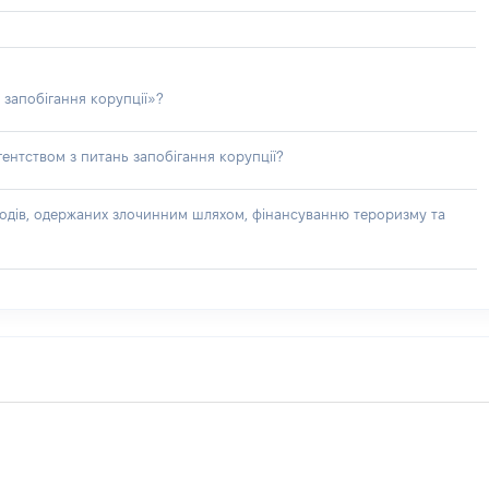
 запобігання корупції»?
ентством з питань запобігання корупції?
доходів, одержаних злочинним шляхом, фінансуванню тероризму та