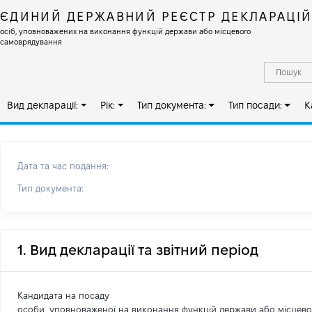
ЄДИНИЙ ДЕРЖАВНИЙ РЕЄСТР ДЕКЛАРАЦІ
осіб, уповноважених на виконання функцій держави або місцевого
самоврядування
Вид декларації:
Рік:
Тип документа:
Тип посади:
К
Дата та час подання:
Тип документа:
1. Вид декларації та звітний період
Кандидата на посаду
особи, уповноваженої на виконання функцій держави або місцев