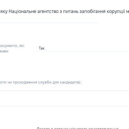
ку Національне агентство з питань запобігання корупції 
окументи, які
Так
ржави
боти чи проходження служби для кандидатів)
: