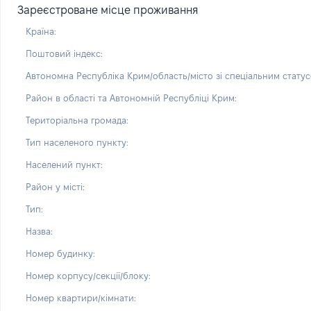
Зареєстроване місце проживання
Країна:
Поштовий індекс:
Автономна Республіка Крим/область/місто зі спеціальним статус
Район в області та Автономній Республіці Крим:
Територіальна громада:
Тип населеного пункту:
Населений пункт:
Район у місті:
Тип:
Назва:
Номер будинку:
Номер корпусу/секції/блоку:
Номер квартири/кімнати: