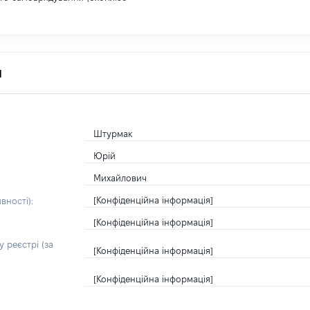
я
Штурмак
Юрій
Михайлович
[Конфіденційна інформація]
вності):
[Конфіденційна інформація]
 реєстрі (за
[Конфіденційна інформація]
[Конфіденційна інформація]