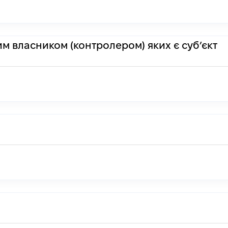
им власником (контролером) яких є суб’єкт