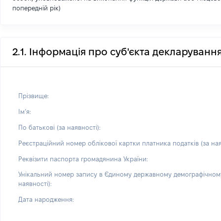
попередній рік)
2.1. Інформація про суб'єкта декларуванн
Прізвище:
Імʼя:
По батькові (за наявності):
Реєстраційний номер облікової картки платника податків (за ная
Реквізити паспорта громадянина України:
Унікальний номер запису в Єдиному державному демографічному
наявності):
Дата народження: