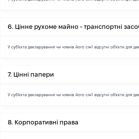
6. Цінне рухоме майно - транспортні зас
У суб'єкта декларування чи членів його сім'ї відсутні об'єкти для д
7. Цінні папери
У суб'єкта декларування чи членів його сім'ї відсутні об'єкти для д
8. Корпоративні права