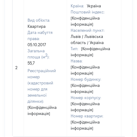
Країна:
Україна
Поштовий індекс:
[Конфіденційна
Вид об'єкта:
інформація]
Квартира
Населений пункт:
Дата набуття
Львів / Львівська
права:
область / Україна
05.10.2017
Тип:
[Конфіденційна
Загальна
інформація]
2
площа (м
):
Назва:
55,7
[Конфіденційна
20369
2
Реєстраційний
інформація]
номер
Номер будинку:
(кадастровий
[Конфіденційна
номер для
інформація]
земельної
Номер корпусу:
ділянки):
[Конфіденційна
[Конфіденційна
інформація]
інформація]
Номер квартири:
[Конфіденційна
інформація]