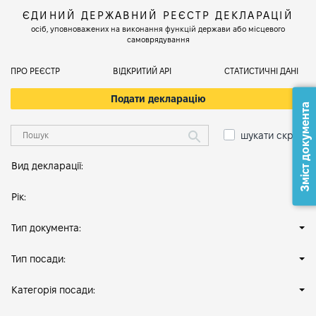
ЄДИНИЙ ДЕРЖАВНИЙ РЕЄСТР ДЕКЛАРАЦІЙ
осіб, уповноважених на виконання функцій держави або місцевого
самоврядування
ПРО РЕЄСТР
ВІДКРИТИЙ АРІ
СТАТИСТИЧНІ ДАНІ
Подати декларацію
Зміст документа
шукати скрізь
Вид декларації:
Рік:
Тип документа:
Тип посади:
Категорія посади: