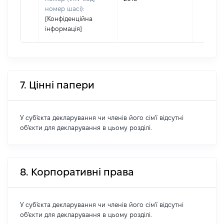
номер шасі):
[Конфіденційна
інформація]
7. Цінні папери
У суб'єкта декларування чи членів його сім'ї відсутні
об'єкти для декларування в цьому розділі.
8. Корпоративні права
У суб'єкта декларування чи членів його сім'ї відсутні
об'єкти для декларування в цьому розділі.