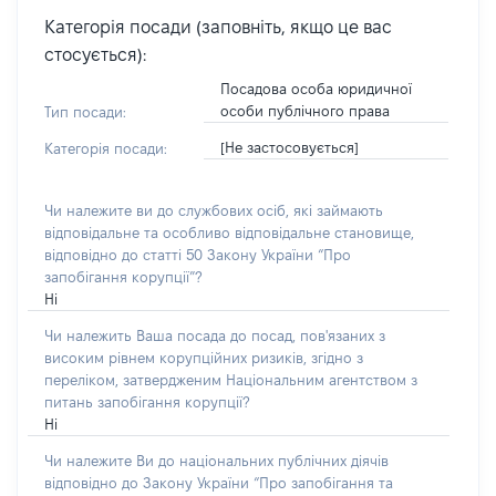
Категорія посади (заповніть, якщо це вас
стосується):
Посадова особа юридичної
особи публічного права
Тип посади:
[Не застосовується]
Категорія посади:
Чи належите ви до службових осіб, які займають
відповідальне та особливо відповідальне становище,
відповідно до статті 50 Закону України “Про
запобігання корупції”?
Ні
Чи належить Ваша посада до посад, пов'язаних з
високим рівнем корупційних ризиків, згідно з
переліком, затвердженим Національним агентством з
питань запобігання корупції?
Ні
Чи належите Ви до національних публічних діячів
відповідно до Закону України “Про запобігання та