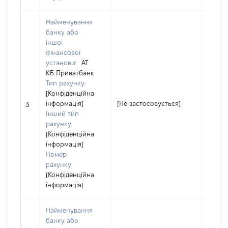
Найменування
банку або
іншої
фінансової
установи:
АТ
КБ Приватбанк
Тип рахунку:
[Конфіденційна
інформація]
[Не застосовується]
[Не за
3
Інший тип
рахунку:
[Конфіденційна
інформація]
Номер
рахунку:
[Конфіденційна
інформація]
Найменування
банку або