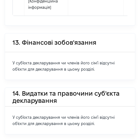
[Конфіденційна
інформація]
13. Фінансові зобов'язання
У суб'єкта декларування чи членів його сім'ї відсутні
об'єкти для декларування в цьому розділі.
14. Видатки та правочини суб'єкта
декларування
У суб'єкта декларування чи членів його сім'ї відсутні
об'єкти для декларування в цьому розділі.