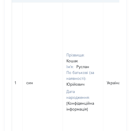
Прізвище:
Кошак
Ім'я:
Руслан
По батькові (за
наявності):
1
син
Україна
Юрійович
Дата
народження:
[Конфіденційна
інформація]