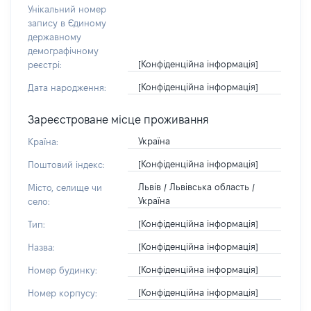
Унікальний номер
запису в Єдиному
державному
демографічному
[Конфіденційна інформація]
реєстрі:
[Конфіденційна інформація]
Дата народження:
Зареєстроване місце проживання
Україна
Країна:
[Конфіденційна інформація]
Поштовий індекс:
Львів / Львівська область /
Місто, селище чи
Україна
село:
[Конфіденційна інформація]
Тип:
[Конфіденційна інформація]
Назва:
[Конфіденційна інформація]
Номер будинку:
[Конфіденційна інформація]
Номер корпусу: