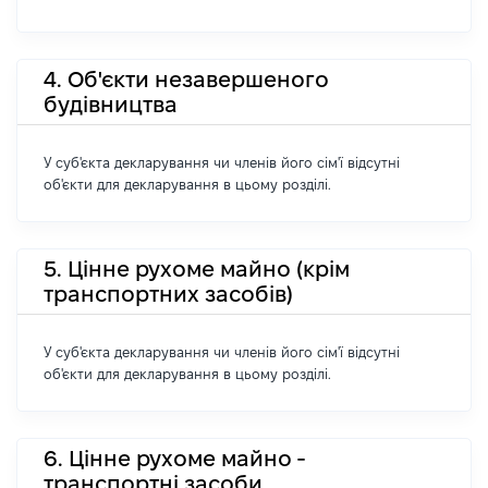
4. Об'єкти незавершеного
будівництва
У суб'єкта декларування чи членів його сім'ї відсутні
об'єкти для декларування в цьому розділі.
5. Цінне рухоме майно (крім
транспортних засобів)
У суб'єкта декларування чи членів його сім'ї відсутні
об'єкти для декларування в цьому розділі.
6. Цінне рухоме майно -
транспортні засоби