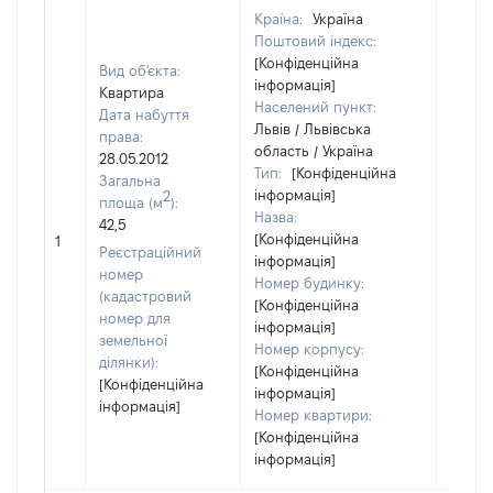
Країна:
Україна
Поштовий індекс:
[Конфіденційна
Вид об'єкта:
інформація]
Квартира
Населений пункт:
Дата набуття
Львів / Львівська
права:
область / Україна
28.05.2012
Тип:
[Конфіденційна
Загальна
інформація]
2
площа (м
):
Назва:
42,5
[Конфіденційна
34897
1
Реєстраційний
інформація]
номер
Номер будинку:
(кадастровий
[Конфіденційна
номер для
інформація]
земельної
Номер корпусу:
ділянки):
[Конфіденційна
[Конфіденційна
інформація]
інформація]
Номер квартири:
[Конфіденційна
інформація]