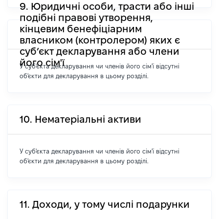
9. Юридичні особи, трасти або інші
подібні правові утворення,
кінцевим бенефіціарним
власником (контролером) яких є
суб’єкт декларування або члени
його сім'ї
У суб'єкта декларування чи членів його сім'ї відсутні
об'єкти для декларування в цьому розділі.
10. Нематеріальні активи
У суб'єкта декларування чи членів його сім'ї відсутні
об'єкти для декларування в цьому розділі.
11. Доходи, у тому числі подарунки