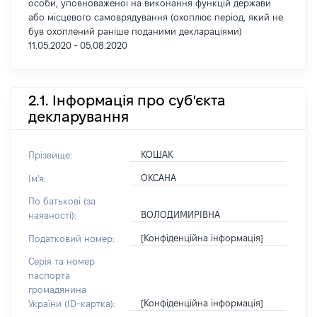
особи, уповноваженої на виконання функцій держави
або місцевого самоврядування (охоплює період, який не
був охоплений раніше поданими деклараціями)
11.05.2020 - 05.08.2020
2.1. Інформація про суб'єкта
декларування
КОШАК
Прізвище:
ОКСАНА
Ім'я:
По батькові (за
ВОЛОДИМИРІВНА
наявності):
[Конфіденційна інформація]
Податковий номер:
Серія та номер
паспорта
громадянина
[Конфіденційна інформація]
України (ID-картка):