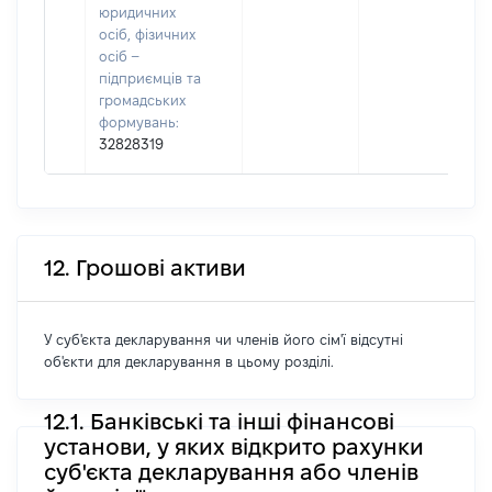
юридичних
осіб, фізичних
осіб –
підприємців та
громадських
формувань:
32828319
12. Грошові активи
У суб'єкта декларування чи членів його сім'ї відсутні
об'єкти для декларування в цьому розділі.
12.1. Банківські та інші фінансові
установи, у яких відкрито рахунки
суб'єкта декларування або членів