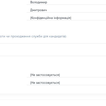
Володимир
Дмитрович
[Конфіденційна інформація]
боти чи проходження служби для кандидатів)
:
[Не застосовується]
[Не застосовується]