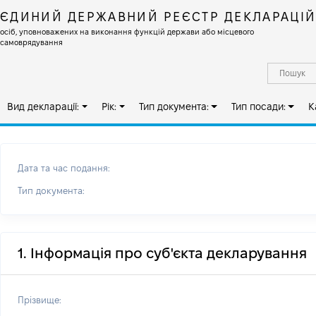
ЄДИНИЙ ДЕРЖАВНИЙ РЕЄСТР ДЕКЛАРАЦІ
осіб, уповноважених на виконання функцій держави або місцевого
самоврядування
Вид декларації:
Рік:
Тип документа:
Тип посади:
К
Дата та час подання:
Тип документа:
1. Інформація про суб'єкта декларування
Прізвище: