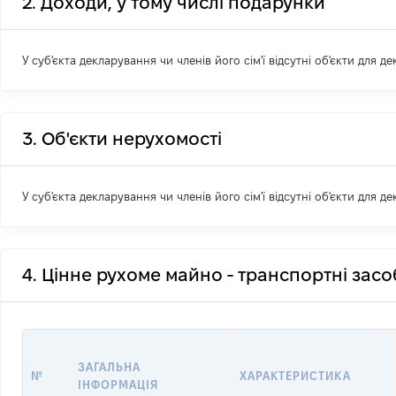
2. Доходи, у тому числі подарунки
У суб'єкта декларування чи членів його сім'ї відсутні об'єкти для д
3. Об'єкти нерухомості
У суб'єкта декларування чи членів його сім'ї відсутні об'єкти для д
4. Цінне рухоме майно - транспортні зас
ЗАГАЛЬНА
№
ХАРАКТЕРИСТИКА
ІНФОРМАЦІЯ