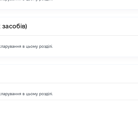
 засобів)
екларування в цьому розділі.
екларування в цьому розділі.