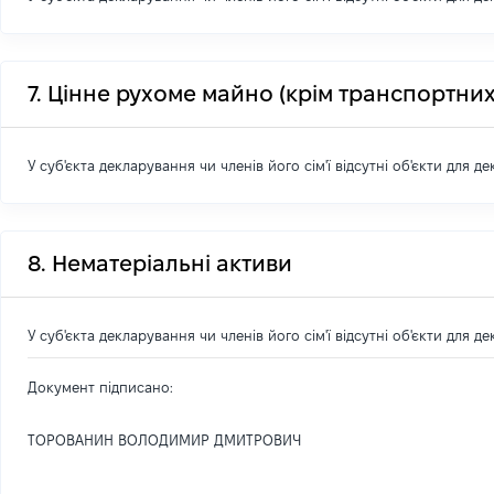
7. Цінне рухоме майно (крім транспортних
У суб'єкта декларування чи членів його сім'ї відсутні об'єкти для д
8. Нематеріальні активи
У суб'єкта декларування чи членів його сім'ї відсутні об'єкти для д
Документ підписано:
ТОРОВАНИН ВОЛОДИМИР ДМИТРОВИЧ