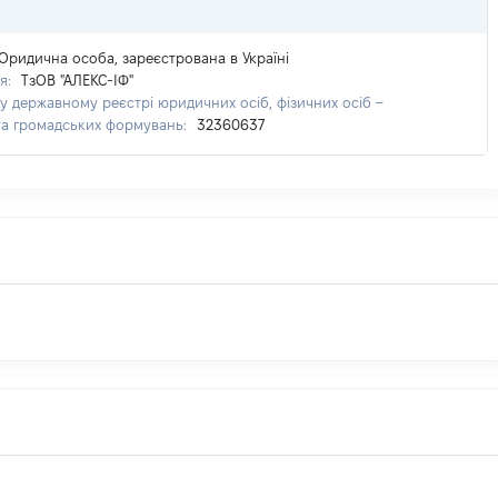
Юридична особа, зареєстрована в Україні
я:
ТзОВ "АЛЕКС-ІФ"
у державному реєстрі юридичних осіб, фізичних осіб –
та громадських формувань:
32360637