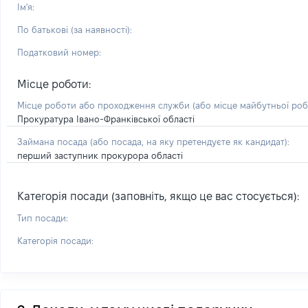
Ім'я:
По батькові (за наявності):
Податковий номер:
Місце роботи:
Місце роботи або проходження служби
(або місце майбутньої ро
Прокуратура Івано-Франківської області
Займана посада
(або посада, на яку претендуєте як кандидат)
:
перший заступник прокурора області
Категорія посади (заповніть, якщо це вас стосується):
Тип посади:
Категорія посади: