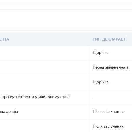
ЕНТА
ТИП ДЕКЛАРАЦІЇ
Щорічна
Перед звільненням
Щорічна
 про суттєві зміни y майновому стані
-
екларація
Після звільнення
Після звільнення