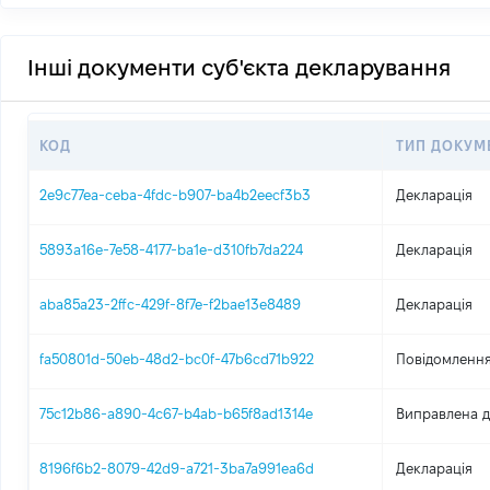
Інші документи суб'єкта декларування
КОД
ТИП ДОКУМ
2e9c77ea-ceba-4fdc-b907-ba4b2eecf3b3
Декларація
5893a16e-7e58-4177-ba1e-d310fb7da224
Декларація
aba85a23-2ffc-429f-8f7e-f2bae13e8489
Декларація
fa50801d-50eb-48d2-bc0f-47b6cd71b922
Повідомлення
75c12b86-a890-4c67-b4ab-b65f8ad1314e
Виправлена д
8196f6b2-8079-42d9-a721-3ba7a991ea6d
Декларація