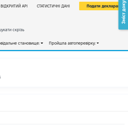
Зміст документа
Подати декларацію
ВІДКРИТИЙ АРІ
СТАТИСТИЧНІ ДАНІ
укати скрізь
овідальне становище:
Пройшла автоперевірку:
і