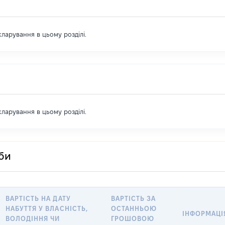
екларування в цьому розділі.
екларування в цьому розділі.
оби
ВАРТІСТЬ НА ДАТУ
ВАРТІСТЬ ЗА
НАБУТТЯ У ВЛАСНІСТЬ,
ОСТАННЬОЮ
ІНФОРМАЦІ
ВОЛОДІННЯ ЧИ
ГРОШОВОЮ