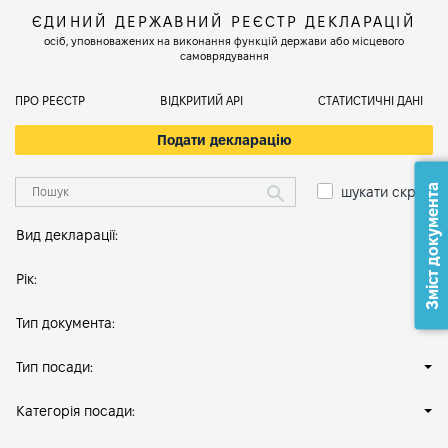
ЄДИНИЙ ДЕРЖАВНИЙ РЕЄСТР ДЕКЛАРАЦІЙ
осіб, уповноважених на виконання функцій держави або місцевого
самоврядування
ПРО РЕЄСТР
ВІДКРИТИЙ АРІ
СТАТИСТИЧНІ ДАНІ
Подати декларацію
Зміст документа
шукати скрізь
Вид декларації:
Рік:
Тип документа:
Тип посади:
Категорія посади: