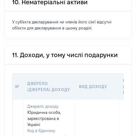
10. Нематеріальні активи
У суб'єкта декларування чи членів його сім'ї відсутні
об'єкти для декларування в цьому розділі.
11. Доходи, у тому числі подарунки
РОЗМ
ДЖЕРЕЛО
№
ВИД ДОХОДУ
(ВАРТ
(ДЖЕРЕЛА) ДОХОДУ
ГРН
Джерело доходу:
Юридична особа,
зареєстрована в
Україні
Код в Єдиному