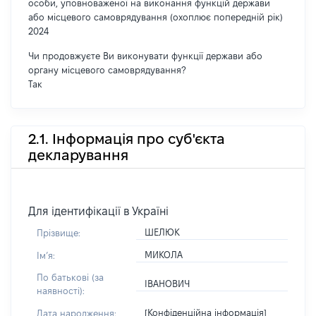
особи, уповноваженої на виконання функцій держави
або місцевого самоврядування (охоплює попередній рік)
2024
Чи продовжуєте Ви виконувати функції держави або
органу місцевого самоврядування?
Так
2.1. Інформація про суб'єкта
декларування
Для ідентифікації в Україні
ШЕЛЮК
Прізвище:
МИКОЛА
Імʼя:
По батькові (за
ІВАНОВИЧ
наявності):
[Конфіденційна інформація]
Дата народження: