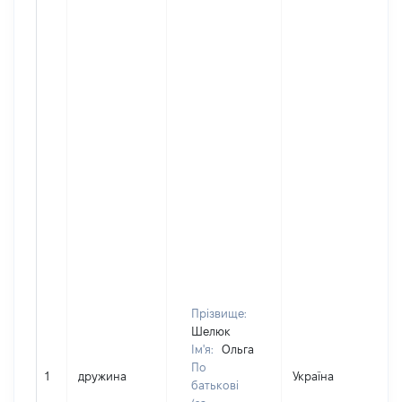
Прізвище:
Шелюк
Ім'я:
Ольга
По
1
дружина
Україна
Д
батькові