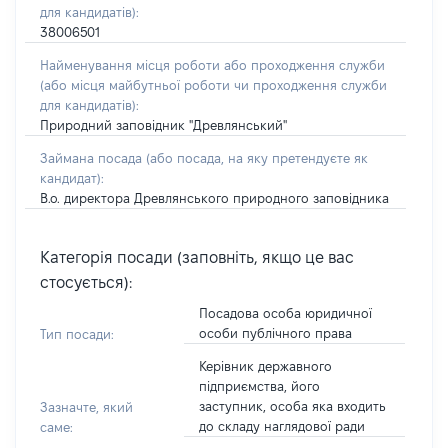
для кандидатів):
38006501
Найменування місця роботи або проходження служби
(або місця майбутньої роботи чи проходження служби
для кандидатів):
Природний заповідник "Древлянський"
Займана посада
(або посада, на яку претендуєте як
кандидат)
:
В.о. директора Древлянського природного заповідника
Категорія посади (заповніть, якщо це вас
стосується):
Посадова особа юридичної
особи публічного права
Тип посади:
Керівник державного
підприємства, його
заступник, особа яка входить
Зазначте, який
до складу наглядової ради
саме: