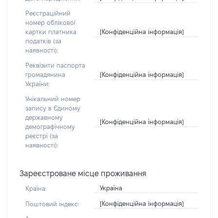
Реєстраційний
номер облікової
[Конфіденційна інформація]
картки платника
податків (за
наявності):
Реквізити паспорта
[Конфіденційна інформація]
громадянина
України:
Унікальний номер
запису в Єдиному
державному
[Конфіденційна інформація]
демографічному
реєстрі (за
наявності):
Зареєстроване місце проживання
Україна
Країна:
[Конфіденційна інформація]
Поштовий індекс: