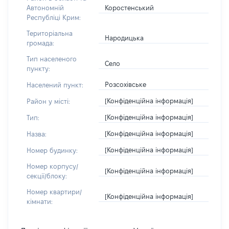
Коростенський
Автономній
Республіці Крим:
Територіальна
Народицька
громада:
Тип населеного
Село
пункту:
Розсохівське
Населений пункт:
[Конфіденційна інформація]
Район у місті:
[Конфіденційна інформація]
Тип:
[Конфіденційна інформація]
Назва:
[Конфіденційна інформація]
Номер будинку:
Номер корпусу/
[Конфіденційна інформація]
секції/блоку:
Номер квартири/
[Конфіденційна інформація]
кімнати: