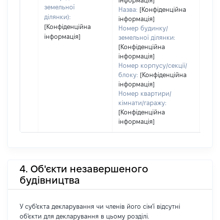
інформація]
земельної
Назва:
[Конфіденційна
ділянки):
інформація]
[Конфіденційна
Номер будинку/
інформація]
земельної ділянки:
[Конфіденційна
інформація]
Номер корпусу/секції/
блоку:
[Конфіденційна
інформація]
Номер квартири/
кімнати/гаражу:
[Конфіденційна
інформація]
4. Об'єкти незавершеного
будівництва
У суб'єкта декларування чи членів його сім'ї відсутні
об'єкти для декларування в цьому розділі.