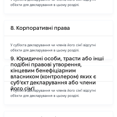
об'єкти для декларування в цьому розділі.
8. Корпоративні права
У суб'єкта декларування чи членів його сім'ї відсутні
об'єкти для декларування в цьому розділі.
9. Юридичні особи, трасти або інші
подібні правові утворення,
кінцевим бенефіціарним
власником (контролером) яких є
суб’єкт декларування або члени
його сім'ї
У суб'єкта декларування чи членів його сім'ї відсутні
об'єкти для декларування в цьому розділі.