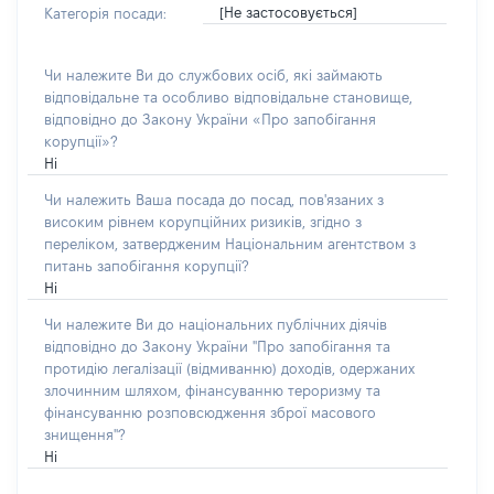
[Не застосовується]
Категорія посади:
Чи належите Ви до службових осіб, які займають
відповідальне та особливо відповідальне становище,
відповідно до Закону України «Про запобігання
корупції»?
Ні
Чи належить Ваша посада до посад, пов'язаних з
високим рівнем корупційних ризиків, згідно з
переліком, затвердженим Національним агентством з
питань запобігання корупції?
Ні
Чи належите Ви до національних публічних діячів
відповідно до Закону України "Про запобігання та
протидію легалізації (відмиванню) доходів, одержаних
злочинним шляхом, фінансуванню тероризму та
фінансуванню розповсюдження зброї масового
знищення"?
Ні