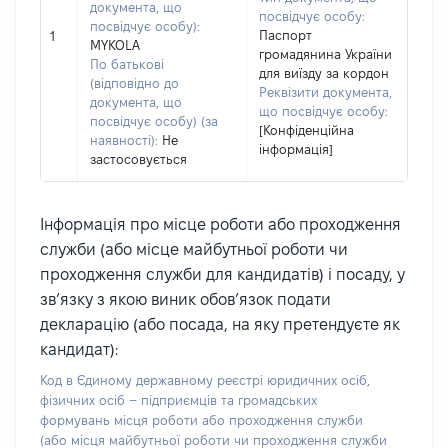
документа, що
посвідчує особу:
посвідчує особу):
Паспорт
1
MYKOLA
громадянина України
По батькові
для виїзду за кордон
(відповідно до
Реквізити документа,
документа, що
що посвідчує особу:
посвідчує особу) (за
[Конфіденційна
наявності):
Не
інформація]
застосовується
Інформація про місце роботи або проходження
служби (або місце майбутньої роботи чи
проходження служби для кандидатів) і посаду, у
зв’язку з якою виник обов’язок подати
декларацію (або посада, на яку претендуєте як
кандидат):
Код в Єдиному державному реєстрі юридичних осіб,
фізичних осіб – підприємців та громадських
формувань місця роботи або проходження служби
(або місця майбутньої роботи чи проходження служби