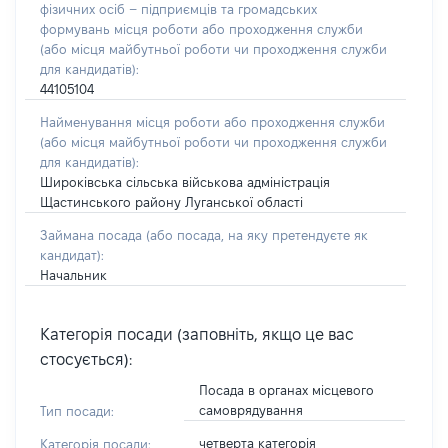
фізичних осіб – підприємців та громадських
формувань місця роботи або проходження служби
(або місця майбутньої роботи чи проходження служби
для кандидатів):
44105104
Найменування місця роботи або проходження служби
(або місця майбутньої роботи чи проходження служби
для кандидатів):
Широківська сільська військова адміністрація
Щастинського району Луганської області
Займана посада
(або посада, на яку претендуєте як
кандидат)
:
Начальник
Категорія посади (заповніть, якщо це вас
стосується):
Посада в органах місцевого
самоврядування
Тип посади:
четверта категорія
Категорія посади: