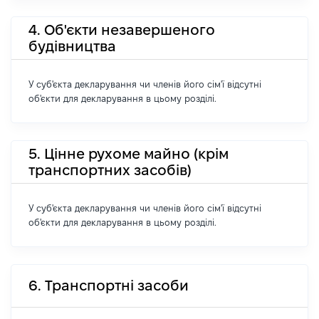
4. Об'єкти незавершеного
будівництва
У суб'єкта декларування чи членів його сім'ї відсутні
об'єкти для декларування в цьому розділі.
5. Цінне рухоме майно (крім
транспортних засобів)
У суб'єкта декларування чи членів його сім'ї відсутні
об'єкти для декларування в цьому розділі.
6. Транспортні засоби