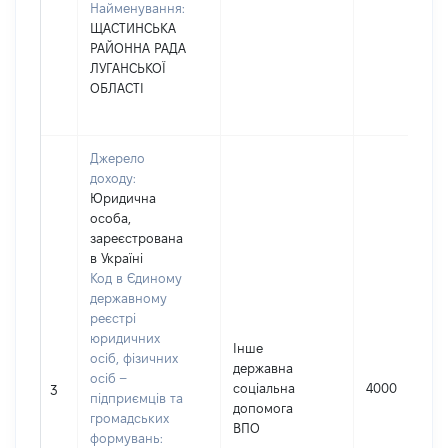
Найменування:
ЩАСТИНСЬКА
РАЙОННА РАДА
ЛУГАНСЬКОЇ
ОБЛАСТІ
Джерело
доходу:
Юридична
особа,
зареєстрована
в Україні
Код в Єдиному
державному
реєстрі
юридичних
Інше
осіб, фізичних
державна
осіб –
соціальна
4000
3
підприємців та
допомога
громадських
ВПО
формувань: