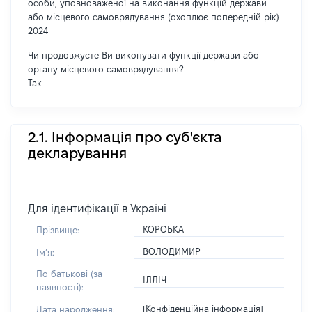
особи, уповноваженої на виконання функцій держави
або місцевого самоврядування (охоплює попередній рік)
2024
Чи продовжуєте Ви виконувати функції держави або
органу місцевого самоврядування?
Так
2.1. Інформація про суб'єкта
декларування
Для ідентифікації в Україні
КОРОБКА
Прізвище:
ВОЛОДИМИР
Імʼя:
По батькові (за
ІЛЛІЧ
наявності):
[Конфіденційна інформація]
Дата народження: