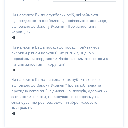
Чи належите Ви до службових осіб, які займають
відповідальне та особливо відповідальне становище,
відповідно до Закону України «Про запобігання
корупції»?
Ні
Чи належить Ваша посада до посад, пов'язаних з
високим рівнем корупційних ризиків, згідно з
переліком, затвердженим Національним агентством з
питань запобігання корупції?
Ні
Чи належите Ви до національних публічних діячів
відповідно до Закону України "Про запобігання та
протидію легалізації (відмиванню) доходів, одержаних
злочинним шляхом, фінансуванню тероризму та
фінансуванню розповсюдження зброї масового
знищення"?
Ні