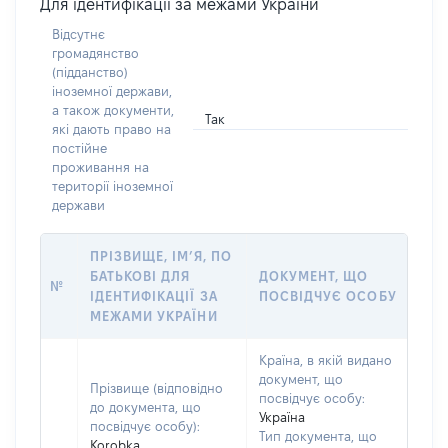
Для ідентифікації за межами України
Відсутнє
громадянство
(підданство)
іноземної держави,
а також документи,
Так
які дають право на
постійне
проживання на
території іноземної
держави
ПРІЗВИЩЕ, ІМ’Я, ПО
БАТЬКОВІ ДЛЯ
ДОКУМЕНТ, ЩО
№
ІДЕНТИФІКАЦІЇ ЗА
ПОСВІДЧУЄ ОСОБУ
МЕЖАМИ УКРАЇНИ
Країна, в якій видано
документ, що
Прізвище (відповідно
посвідчує особу:
до документа, що
Україна
посвідчує особу):
Тип документа, що
Korobka