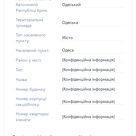
Одеський
Автономній
Республіці Крим:
Територіальна
Одеська
громада:
Тип населеного
Місто
пункту:
Одеса
Населений пункт:
[Конфіденційна інформація]
Район у місті:
[Конфіденційна інформація]
Тип:
[Конфіденційна інформація]
Назва:
[Конфіденційна інформація]
Номер будинку:
Номер корпусу/
[Конфіденційна інформація]
секції/блоку:
Номер квартири/
[Конфіденційна інформація]
кімнати: