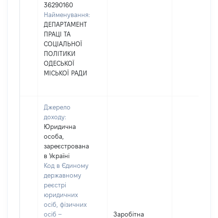
36290160
Найменування:
ДЕПАРТАМЕНТ
ПРАЦІ ТА
СОЦІАЛЬНОЇ
ПОЛІТИКИ
ОДЕСЬКОЇ
МІСЬКОЇ РАДИ
Джерело
доходу:
Юридична
особа,
зареєстрована
в Україні
Код в Єдиному
державному
реєстрі
юридичних
осіб, фізичних
осіб –
Заробітна