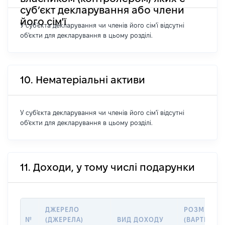
суб’єкт декларування або члени
його сім'ї
У суб'єкта декларування чи членів його сім'ї відсутні
об'єкти для декларування в цьому розділі.
10. Нематеріальні активи
У суб'єкта декларування чи членів його сім'ї відсутні
об'єкти для декларування в цьому розділі.
11. Доходи, у тому числі подарунки
ДЖЕРЕЛО
РОЗМІР
№
(ДЖЕРЕЛА)
ВИД ДОХОДУ
(ВАРТІСТЬ),