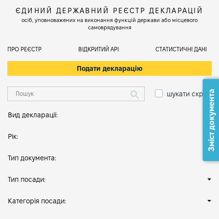
ЄДИНИЙ ДЕРЖАВНИЙ РЕЄСТР ДЕКЛАРАЦІЙ
осіб, уповноважених на виконання функцій держави або місцевого
самоврядування
ПРО РЕЄСТР
ВІДКРИТИЙ АРІ
СТАТИСТИЧНІ ДАНІ
Подати декларацію
Зміст документа
шукати скрізь
Вид декларації:
Рік:
Тип документа:
Тип посади:
Категорія посади: