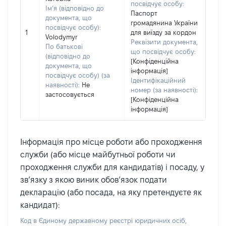
посвідчує особу:
Ім’я (відповідно до
Паспорт
документа, що
громадянина України
посвідчує особу):
1
для виїзду за кордон
Volodymyr
Реквізити документа,
По батькові
що посвідчує особу:
(відповідно до
[Конфіденційна
документа, що
інформація]
посвідчує особу) (за
Ідентифікаційний
наявності):
Не
номер (за наявності):
застосовується
[Конфіденційна
інформація]
Інформація про місце роботи або проходження
служби (або місце майбутньої роботи чи
проходження служби для кандидатів) і посаду, у
зв’язку з якою виник обов’язок подати
декларацію (або посада, на яку претендуєте як
кандидат):
Код в Єдиному державному реєстрі юридичних осіб,