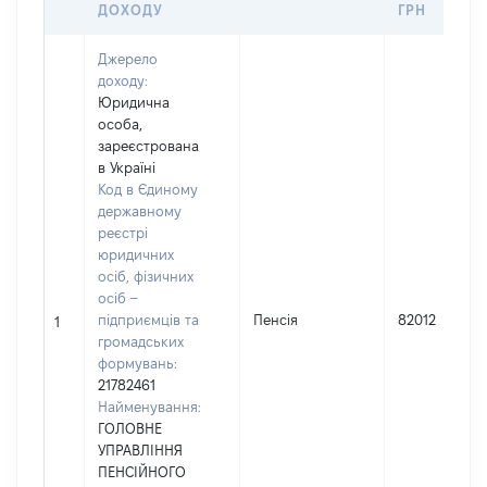
ДОХОДУ
ГРН
Джерело
доходу:
Юридична
особа,
зареєстрована
в Україні
Код в Єдиному
державному
реєстрі
юридичних
осіб, фізичних
осіб –
підприємців та
Пенсія
82012
1
громадських
формувань:
21782461
Найменування:
ГОЛОВНЕ
УПРАВЛІННЯ
ПЕНСІЙНОГО