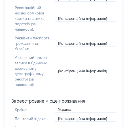
Реєстраційний
номер облікової
[Конфіденційна інформація]
картки платника
податків (за
наявності):
Реквізити паспорта
[Конфіденційна інформація]
громадянина
України:
Унікальний номер
запису в Єдиному
державному
[Конфіденційна інформація]
демографічному
реєстрі (за
наявності):
Зареєстроване місце проживання
Україна
Країна:
[Конфіденційна інформація]
Поштовий індекс: