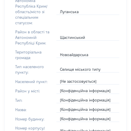
Автономна
Республіка Крим/
Луганська
область/місто зі
спеціальним
статусом:
Район в області та
Щастинський
Автономній
Республіці Крим:
Територіальна
Новоайдарська
громада:
Тип населеного
Селище міського типу
пункту:
[Не застосовується]
Населений пункт:
[Конфіденційна інформація]
Район у місті:
[Конфіденційна інформація]
Тип:
[Конфіденційна інформація]
Назва:
[Конфіденційна інформація]
Номер будинку:
Номер корпусу/
[Конфіденційна інформація]