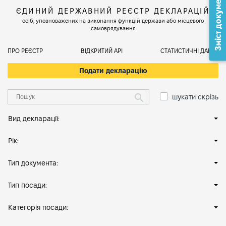
Зміст документа
ЄДИНИЙ ДЕРЖАВНИЙ РЕЄСТР ДЕКЛАРАЦІЙ
осіб, уповноважених на виконання функцій держави або місцевого
самоврядування
ПРО РЕЄСТР
ВІДКРИТИЙ АРІ
СТАТИСТИЧНІ ДАНІ
Подати декларацію
шукати скрізь
Вид декларації:
Рік:
Тип документа:
Тип посади:
Категорія посади: