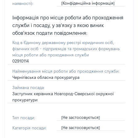
[Конфіденційна інформація]
наявності):
Інформація про місце роботи або проходження
служби і посаду, у зв’язку з якою виник
обов’язок подати повідомлення:
Код в Єдиному державному реєстрі юридичних осіб,
фізичних осіб - підприємців та громадських формувань
місця роботи або проходження служби
02910114
Найменування місця роботи або проходження служби:
Чернігівська обласна прокуратура
Займана посада:
Заступник керівника Новгород-Сіверської окружної
прокуратури
[Не застосовується]
Тип посади:
[Не застосовується]
Категорія посади: