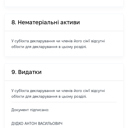
8. Нематеріальні активи
У суб'єкта декларування чи членів його сім'ї відсутні
об'єкти для декларування в цьому розділі.
9. Видатки
У суб'єкта декларування чи членів його сім'ї відсутні
об'єкти для декларування в цьому розділі.
Документ підписано:
ДУДКО АНТОН ВАСИЛЬОВИЧ