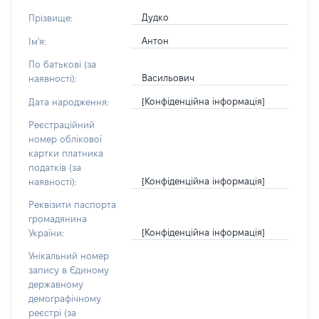
Дудко
Прізвище:
Антон
Ім'я:
По батькові (за
Васильович
наявності):
[Конфіденційна інформація]
Дата народження:
Реєстраційний
номер облікової
картки платника
податків (за
[Конфіденційна інформація]
наявності):
Реквізити паспорта
громадянина
[Конфіденційна інформація]
України:
Унікальний номер
запису в Єдиному
державному
демографічному
реєстрі (за