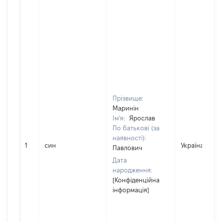
Прізвище:
Маринін
Ім'я:
Ярослав
По батькові (за
наявності):
1
син
Україна
Павлович
Дата
народження:
[Конфіденційна
інформація]