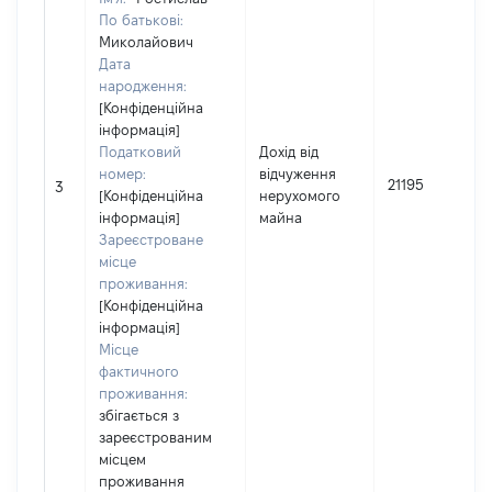
По батькові:
Миколайович
Дата
народження:
[Конфіденційна
інформація]
Податковий
Дохід від
номер:
відчуження
21195
3
[Конфіденційна
нерухомого
інформація]
майна
Зареєстроване
місце
проживання:
[Конфіденційна
інформація]
Місце
фактичного
проживання:
збігається з
зареєстрованим
місцем
проживання