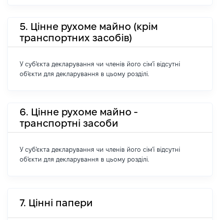
5. Цінне рухоме майно (крім
транспортних засобів)
У суб'єкта декларування чи членів його сім'ї відсутні
об'єкти для декларування в цьому розділі.
6. Цінне рухоме майно -
транспортні засоби
У суб'єкта декларування чи членів його сім'ї відсутні
об'єкти для декларування в цьому розділі.
7. Цінні папери