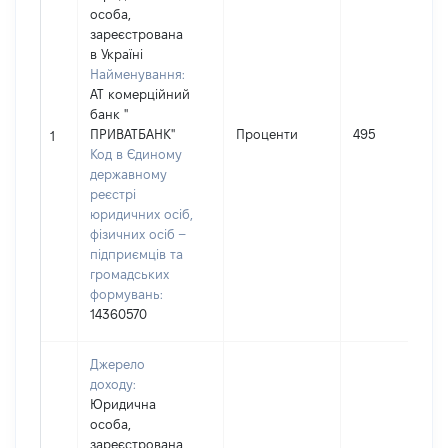
особа,
зареєстрована
в Україні
Найменування:
АТ комерційний
банк "
ПРИВАТБАНК"
Проценти
495
1
Код в Єдиному
державному
реєстрі
юридичних осіб,
фізичних осіб –
підприємців та
громадських
формувань:
14360570
Джерело
доходу:
Юридична
особа,
зареєстрована