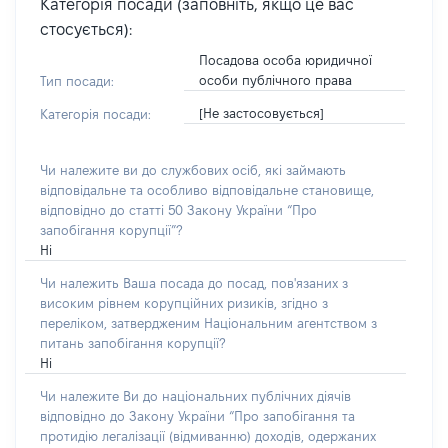
Категорія посади (заповніть, якщо це вас
стосується):
Посадова особа юридичної
особи публічного права
Тип посади:
[Не застосовується]
Категорія посади:
Чи належите ви до службових осіб, які займають
відповідальне та особливо відповідальне становище,
відповідно до статті 50 Закону України “Про
запобігання корупції”?
Ні
Чи належить Ваша посада до посад, пов'язаних з
високим рівнем корупційних ризиків, згідно з
переліком, затвердженим Національним агентством з
питань запобігання корупції?
Ні
Чи належите Ви до національних публічних діячів
відповідно до Закону України “Про запобігання та
протидію легалізації (відмиванню) доходів, одержаних