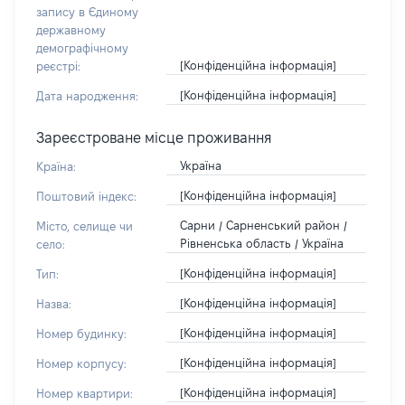
запису в Єдиному
державному
демографічному
[Конфіденційна інформація]
реєстрі:
[Конфіденційна інформація]
Дата народження:
Зареєстроване місце проживання
Україна
Країна:
[Конфіденційна інформація]
Поштовий індекс:
Сарни / Сарненський район /
Місто, селище чи
Рівненська область / Україна
село:
[Конфіденційна інформація]
Тип:
[Конфіденційна інформація]
Назва:
[Конфіденційна інформація]
Номер будинку:
[Конфіденційна інформація]
Номер корпусу:
[Конфіденційна інформація]
Номер квартири: