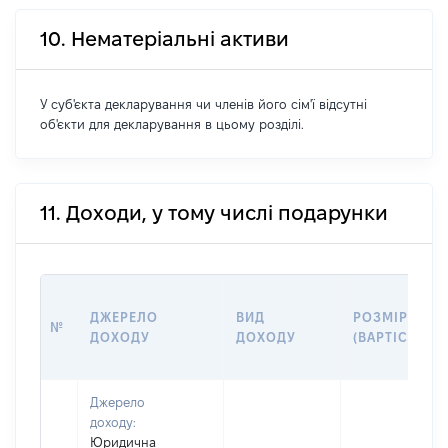
10. Нематеріальні активи
У суб'єкта декларування чи членів його сім'ї відсутні
об'єкти для декларування в цьому розділі.
11. Доходи, у тому числі подарунки
ДЖЕРЕЛО
ВИД
РОЗМІР
№
ДОХОДУ
ДОХОДУ
(ВАРТІСТЬ)
Джерело
доходу:
Юридична