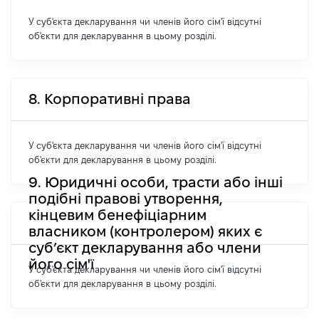
У суб'єкта декларування чи членів його сім'ї відсутні
об'єкти для декларування в цьому розділі.
8. Корпоративні права
У суб'єкта декларування чи членів його сім'ї відсутні
об'єкти для декларування в цьому розділі.
9. Юридичні особи, трасти або інші
подібні правові утворення,
кінцевим бенефіціарним
власником (контролером) яких є
суб’єкт декларування або члени
його сім'ї
У суб'єкта декларування чи членів його сім'ї відсутні
об'єкти для декларування в цьому розділі.