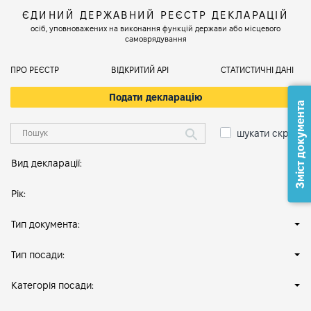
ЄДИНИЙ ДЕРЖАВНИЙ РЕЄСТР ДЕКЛАРАЦІЙ
осіб, уповноважених на виконання функцій держави або місцевого
самоврядування
ПРО РЕЄСТР
ВІДКРИТИЙ АРІ
СТАТИСТИЧНІ ДАНІ
Подати декларацію
Зміст документа
шукати скрізь
Вид декларації:
Рік:
Тип документа:
Тип посади:
Категорія посади: