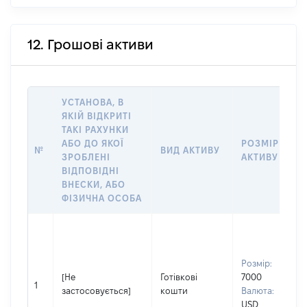
12. Грошові активи
УСТАНОВА, В
ЯКІЙ ВІДКРИТІ
ТАКІ РАХУНКИ
АБО ДО ЯКОЇ
РОЗМІР
№
ВИД АКТИВУ
ЗРОБЛЕНІ
АКТИВУ
ВІДПОВІДНІ
ВНЕСКИ, АБО
ФІЗИЧНА ОСОБА
Розмір:
[Не
Готівкові
7000
1
застосовується]
кошти
Валюта:
USD