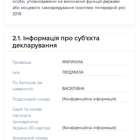
особи, уповноваженої на виконання функцій держави
або місцевого самоврядування (охоплює попередній рік)
2019
2.1. Інформація про суб'єкта
декларування
МАРИНІНА
Прізвище:
ЛЮДМИЛА
Ім'я:
По батькові (за
ВАСИЛІВНА
наявності):
[Конфіденційна інформація]
Податковий номер:
Серія та номер
паспорта
громадянина
[Конфіденційна інформація]
України (ID-картка):
Унікальний номер