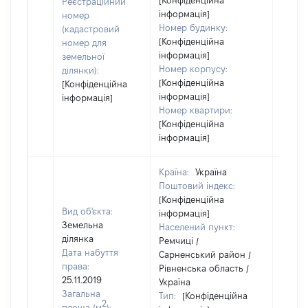
[Конфіденційна
Реєстраційний
інформація]
номер
Номер будинку:
(кадастровий
[Конфіденційна
номер для
інформація]
земельної
Номер корпусу:
ділянки):
[Конфіденційна
[Конфіденційна
інформація]
інформація]
Номер квартири:
[Конфіденційна
інформація]
Країна:
Україна
Поштовий індекс:
[Конфіденційна
Вид об'єкта:
інформація]
Земельна
Населений пункт:
ділянка
Ремчиці /
Дата набуття
Сарненський район /
права:
Рівненська область /
25.11.2019
Україна
Загальна
Тип:
[Конфіденційна
2
площа (м
):