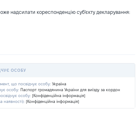
може надсилати кореспонденцію суб'єкту декларування:
ДЧУЄ ОСОБУ
умент, що посвідчує особу:
Україна
чує особу:
Паспорт громадянина України для виїзду за кордон
посвідчує особу:
[Конфіденційна інформація]
а наявності):
[Конфіденційна інформація]