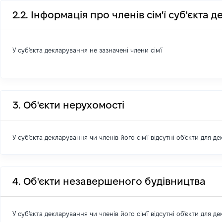
2.2. Інформація про членів сім'ї суб'єкта 
У суб'єкта декларування не зазначені члени сім'ї
3. Об'єкти нерухомості
У суб'єкта декларування чи членів його сім'ї відсутні об'єкти для д
4. Об'єкти незавершеного будівництва
У суб'єкта декларування чи членів його сім'ї відсутні об'єкти для д