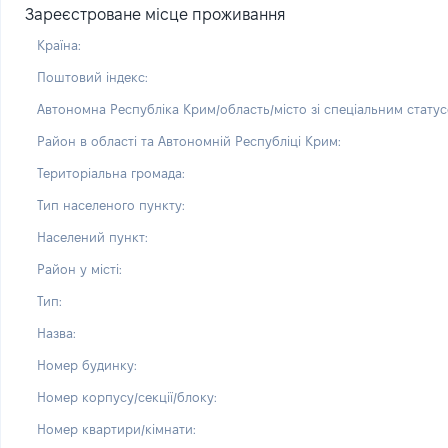
Зареєстроване місце проживання
Країна:
Поштовий індекс:
Автономна Республіка Крим/область/місто зі спеціальним статус
Район в області та Автономній Республіці Крим:
Територіальна громада:
Тип населеного пункту:
Населений пункт:
Район у місті:
Тип:
Назва:
Номер будинку:
Номер корпусу/секції/блоку:
Номер квартири/кімнати: