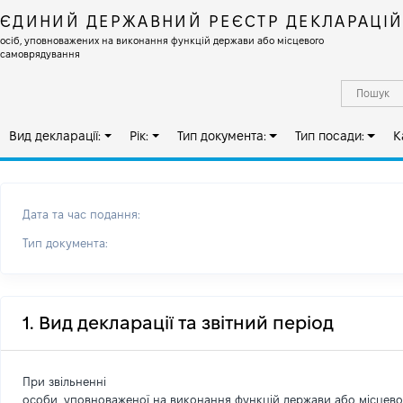
ЄДИНИЙ ДЕРЖАВНИЙ РЕЄСТР ДЕКЛАРАЦІ
осіб, уповноважених на виконання функцій держави або місцевого
самоврядування
Вид декларації:
Рік:
Тип документа:
Тип посади:
К
Дата та час подання:
Тип документа:
1. Вид декларації та звітний період
При звільненні
особи, уповноваженої на виконання функцій держави або місцев