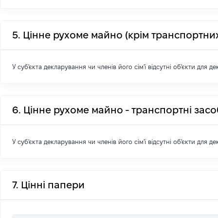
5. Цінне рухоме майно (крім транспортних
У суб'єкта декларування чи членів його сім'ї відсутні об'єкти для д
6. Цінне рухоме майно - транспортні зас
У суб'єкта декларування чи членів його сім'ї відсутні об'єкти для д
7. Цінні папери