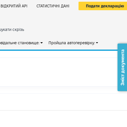
Подати декларацію
ВІДКРИТИЙ АРІ
СТАТИСТИЧНІ ДАНІ
укати скрізь
овідальне становище:
Пройшла автоперевірку:
Зміст документа