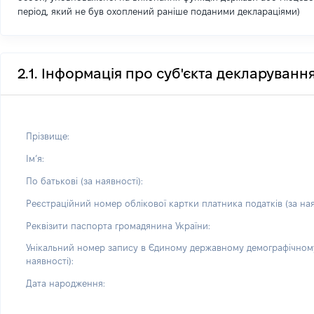
період, який не був охоплений раніше поданими деклараціями)
2.1. Інформація про суб'єкта декларуванн
Прізвище:
Імʼя:
По батькові (за наявності):
Реєстраційний номер облікової картки платника податків (за ная
Реквізити паспорта громадянина України:
Унікальний номер запису в Єдиному державному демографічному
наявності):
Дата народження: