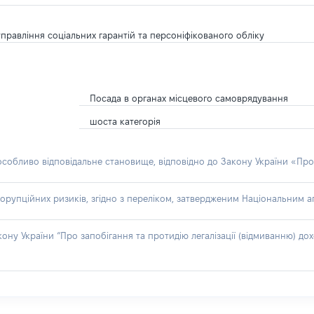
управління соціальних гарантій та персоніфікованого обліку
Посада в органах місцевого самоврядування
шоста категорія
 особливо відповідальне становище, відповідно до Закону України «Про
орупційних ризиків, згідно з переліком, затвердженим Національним аг
акону України “Про запобігання та протидію легалізації (відмиванню) 