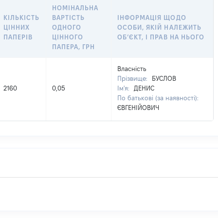
НОМІНАЛЬНА
КІЛЬКІСТЬ
ВАРТІСТЬ
ІНФОРМАЦІЯ ЩОДО
ЦІННИХ
ОДНОГО
ОСОБИ, ЯКІЙ НАЛЕЖИТЬ
ПАПЕРІВ
ЦІННОГО
ОБʼЄКТ, І ПРАВ НА НЬОГО
ПАПЕРА, ГРН
Власність
Прізвище:
БУСЛОВ
2160
0,05
Ім'я:
ДЕНИС
По батькові (за наявності):
ЄВГЕНІЙОВИЧ