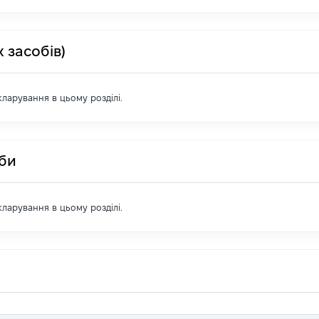
 засобів)
екларування в цьому розділі.
оби
екларування в цьому розділі.