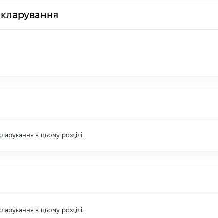
декларування
екларування в цьому розділі.
екларування в цьому розділі.