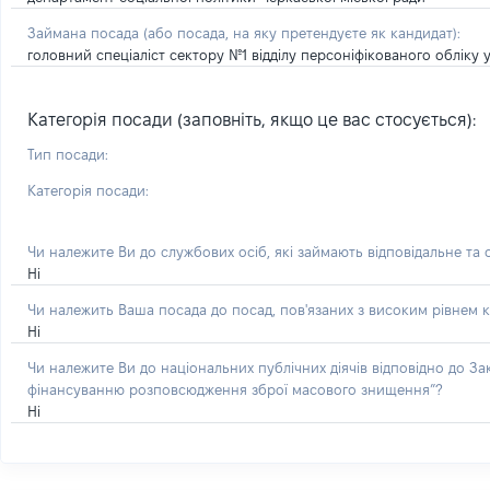
Займана посада
(або посада, на яку претендуєте як кандидат)
:
головний спеціаліст сектору №1 відділу персоніфікованого обліку 
Категорія посади (заповніть, якщо це вас стосується):
Тип посади:
Категорія посади:
Чи належите Ви до службових осіб, які займають відповідальне та
Ні
Чи належить Ваша посада до посад, пов'язаних з високим рівнем к
Ні
Чи належите Ви до національних публічних діячів відповідно до З
фінансуванню розповсюдження зброї масового знищення”?
Ні