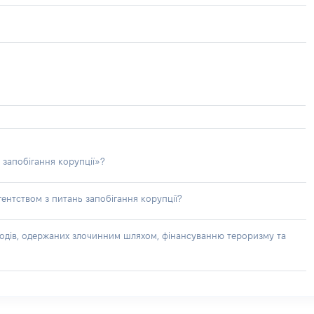
 запобігання корупції»?
ентством з питань запобігання корупції?
доходів, одержаних злочинним шляхом, фінансуванню тероризму та