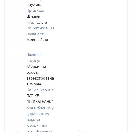
дружина
Прізвище:
Шмаюн
Ім'я:
Ольга
По батькові (за
наявності):
Миколаївна
Джерело
доходу:
Юридична
особа,
зареєстрована
в Україні
Найменування:
ПАТ КБ
"ПРИВАТБАНК"
Код в Єдиному
державному
реєстрі
юридичних
осіб, фізичних