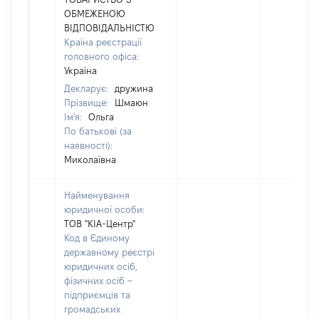
ОБМЕЖЕНОЮ
ВІДПОВІДАЛЬНІСТЮ
Країна реєстрації
головного офіса:
Україна
Декларує:
дружина
Прізвище:
Шмаюн
Ім'я:
Ольга
По батькові (за
наявності):
Миколаївна
Найменування
юридичної особи:
ТОВ "КІА-Центр"
Код в Єдиному
державному реєстрі
юридичних осіб,
фізичних осіб –
підприємців та
громадських