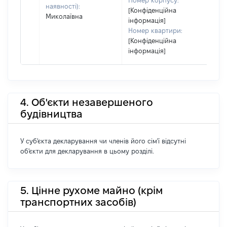
Номер корпусу:
наявності):
[Конфіденційна
Миколаївна
інформація]
Номер квартири:
[Конфіденційна
інформація]
4. Об'єкти незавершеного
будівництва
У суб'єкта декларування чи членів його сім'ї відсутні
об'єкти для декларування в цьому розділі.
5. Цінне рухоме майно (крім
транспортних засобів)