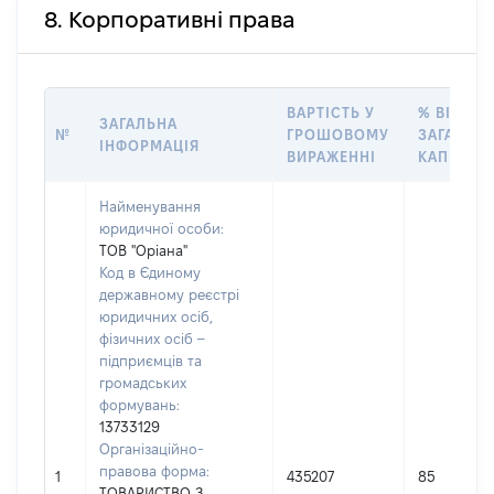
8. Корпоративні права
ВАРТІСТЬ У
% ВІД
ЗАГАЛЬНА
№
ГРОШОВОМУ
ЗАГАЛЬН
ІНФОРМАЦІЯ
ВИРАЖЕННІ
КАПІТАЛУ
Найменування
юридичної особи:
ТОВ "Оріана"
Код в Єдиному
державному реєстрі
юридичних осіб,
фізичних осіб –
підприємців та
громадських
формувань:
13733129
Організаційно-
правова форма:
1
435207
85
ТОВАРИСТВО З