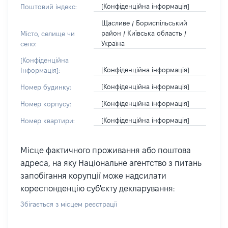
[Конфіденційна інформація]
Поштовий індекс:
Щасливе / Бориспільський
район / Київська область /
Місто, селище чи
Україна
село:
[Конфіденційна
[Конфіденційна інформація]
Інформація]:
[Конфіденційна інформація]
Номер будинку:
[Конфіденційна інформація]
Номер корпусу:
[Конфіденційна інформація]
Номер квартири:
Місце фактичного проживання або поштова
адреса, на яку Національне агентство з питань
запобігання корупції може надсилати
кореспонденцію суб'єкту декларування:
Збігається з місцем реєстрації