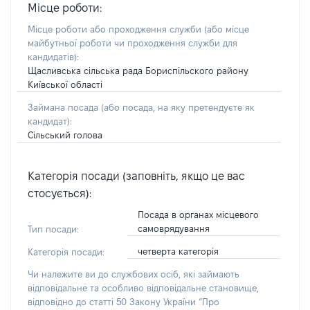
Місце роботи:
Місце роботи або проходження служби
(або місце
майбутньої роботи чи проходження служби для
кандидатів)
:
Щасливська сільська рада Бориспільского району
Київської області
Займана посада
(або посада, на яку претендуєте як
кандидат)
:
Сільський голова
Категорія посади (заповніть, якщо це вас
стосується):
Посада в органах місцевого
самоврядування
Тип посади:
четверта категорія
Категорія посади:
Чи належите ви до службових осіб, які займають
відповідальне та особливо відповідальне становище,
відповідно до статті 50 Закону України “Про