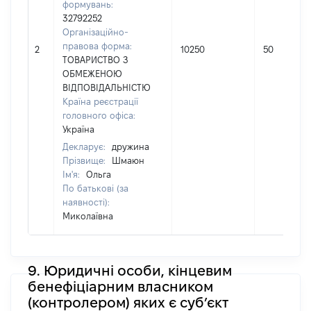
формувань:
32792252
Організаційно-
правова форма:
2
10250
50
ТОВАРИСТВО З
ОБМЕЖЕНОЮ
ВІДПОВІДАЛЬНІСТЮ
Країна реєстрації
головного офіса:
Україна
Декларує:
дружина
Прізвище:
Шмаюн
Ім'я:
Ольга
По батькові (за
наявності):
Миколаївна
9. Юридичні особи, кінцевим
бенефіціарним власником
(контролером) яких є суб’єкт