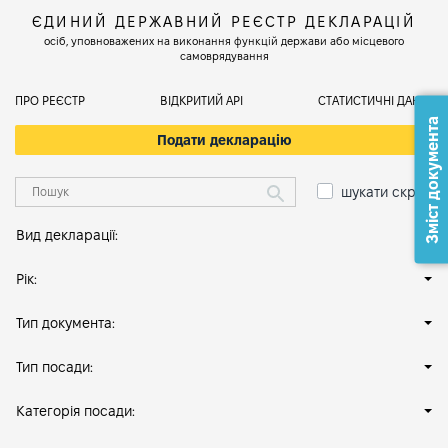
ЄДИНИЙ ДЕРЖАВНИЙ РЕЄСТР ДЕКЛАРАЦІЙ
осіб, уповноважених на виконання функцій держави або місцевого
самоврядування
ПРО РЕЄСТР
ВІДКРИТИЙ АРІ
СТАТИСТИЧНІ ДАНІ
Зміст документа
Подати декларацію
шукати скрізь
Вид декларації:
Рік:
Тип документа:
Тип посади:
Категорія посади: