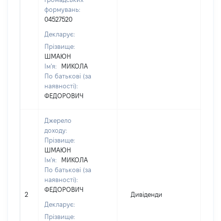
формувань:
04527520
Декларує:
Прізвище:
ШМАЮН
Ім'я:
МИКОЛА
По батькові (за
наявності):
ФЕДОРОВИЧ
Джерело
доходу:
Прізвище:
ШМАЮН
Ім'я:
МИКОЛА
По батькові (за
наявності):
ФЕДОРОВИЧ
2
Дивіденди
9
Декларує:
Прізвище: