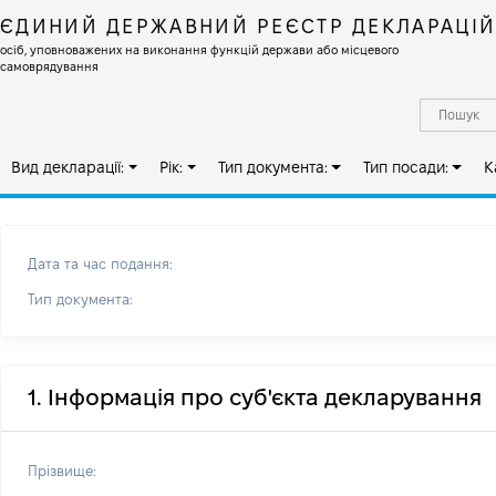
ЄДИНИЙ ДЕРЖАВНИЙ РЕЄСТР ДЕКЛАРАЦІ
осіб, уповноважених на виконання функцій держави або місцевого
самоврядування
Вид декларації:
Рік:
Тип документа:
Тип посади:
К
Дата та час подання:
Тип документа:
1. Інформація про суб'єкта декларування
Прізвище: