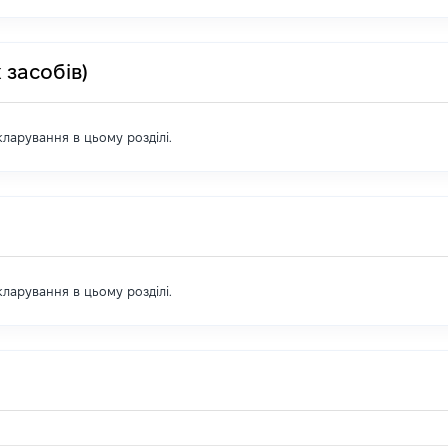
 засобів)
екларування в цьому розділі.
екларування в цьому розділі.