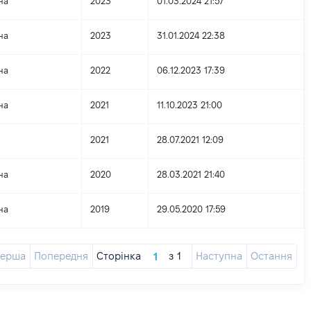
на
2023
01.03.2024 21:57
на
2023
31.01.2024 22:38
на
2022
06.12.2023 17:39
на
2021
11.10.2023 21:00
2021
28.07.2021 12:09
на
2020
28.03.2021 21:40
на
2019
29.05.2020 17:59
ерша
Попередня
Сторінка
з
1
Наступна
Остання