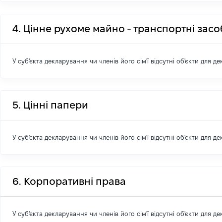
4. Цінне рухоме майно - транспортні зас
У суб'єкта декларування чи членів його сім'ї відсутні об'єкти для д
5. Цінні папери
У суб'єкта декларування чи членів його сім'ї відсутні об'єкти для д
6. Корпоративні права
У суб'єкта декларування чи членів його сім'ї відсутні об'єкти для д