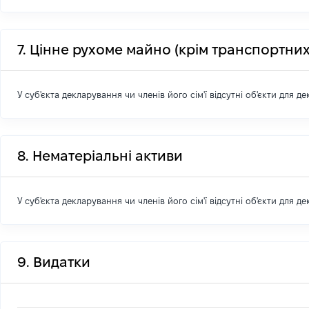
7. Цінне рухоме майно (крім транспортних
У суб'єкта декларування чи членів його сім'ї відсутні об'єкти для д
8. Нематеріальні активи
У суб'єкта декларування чи членів його сім'ї відсутні об'єкти для д
9. Видатки