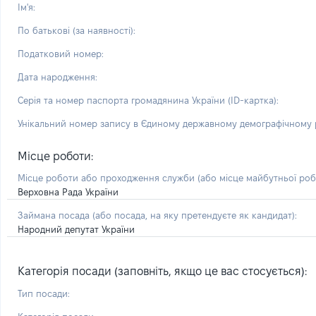
Ім'я:
По батькові (за наявності):
Податковий номер:
Дата народження:
Серія та номер паспорта громадянина України (ID-картка):
Унікальний номер запису в Єдиному державному демографічному р
Місце роботи:
Місце роботи або проходження служби
(або місце майбутньої ро
Верховна Рада України
Займана посада
(або посада, на яку претендуєте як кандидат)
:
Народний депутат України
Категорія посади (заповніть, якщо це вас стосується):
Тип посади: