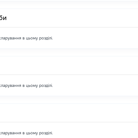
оби
екларування в цьому розділі.
екларування в цьому розділі.
екларування в цьому розділі.