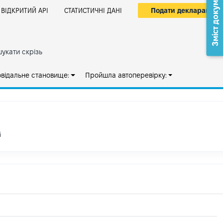
Зміст документа
Подати декларацію
ВІДКРИТИЙ АРІ
СТАТИСТИЧНІ ДАНІ
укати скрізь
овідальне становище:
Пройшла автоперевірку:
і