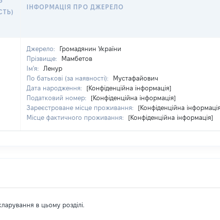
Р
ІНФОРМАЦІЯ ПРО ДЖЕРЕЛО
СТЬ)
Джерело:
Громадянин України
Прізвище:
Мамбетов
Ім'я:
Ленур
По батькові (за наявності):
Мустафайович
Дата народження:
[Конфіденційна інформація]
Податковий номер:
[Конфіденційна інформація]
Зареєстроване місце проживання:
[Конфіденційна інформація
Місце фактичного проживання:
[Конфіденційна інформація]
екларування в цьому розділі.