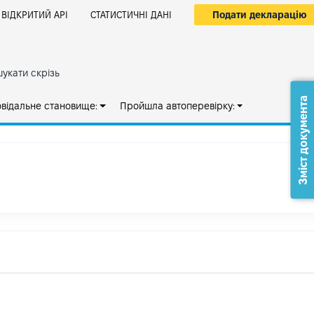
Подати декларацію
ВІДКРИТИЙ АРІ
СТАТИСТИЧНІ ДАНІ
укати скрізь
Зміст документа
овідальне становище:
Пройшла автоперевірку: