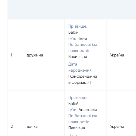
Прізвище:
Бабій
Ім'я:
Інна
По батькові (за
наявності):
1
дружина
Україна
Василівна
Дата
народження:
[Конфіденційна
інформація]
Прізвище:
Бабій
Ім'я:
Анастасія
По батькові (за
наявності):
2
дочка
Україна
Павлівна
Дата