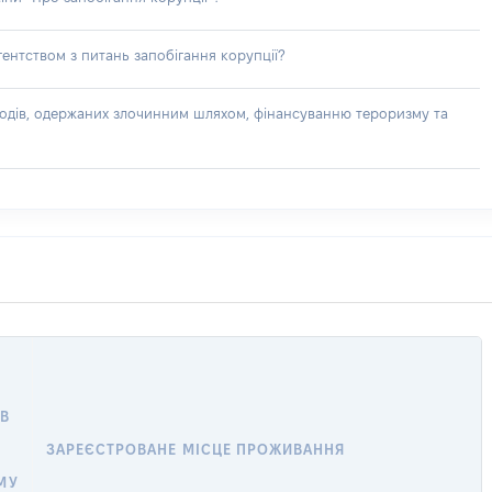
ентством з питань запобігання корупції?
доходів, одержаних злочинним шляхом, фінансуванню тероризму та
В
ЗАРЕЄСТРОВАНЕ МІСЦЕ ПРОЖИВАННЯ
МУ