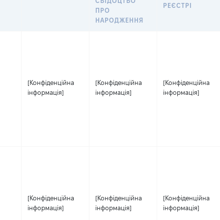
СВІДОЦТВО
РЕЄСТРІ
ПРО
НАРОДЖЕННЯ
[Конфіденційна
[Конфіденційна
[Конфіденційна
інформація]
інформація]
інформація]
[Конфіденційна
[Конфіденційна
[Конфіденційна
інформація]
інформація]
інформація]