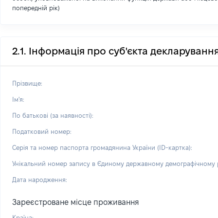
попередній рік)
2.1. Інформація про суб'єкта декларуванн
Прізвище:
Ім'я:
По батькові (за наявності):
Податковий номер:
Серія та номер паспорта громадянина України (ID-картка):
Унікальний номер запису в Єдиному державному демографічному р
Дата народження:
Зареєстроване місце проживання
Країна: