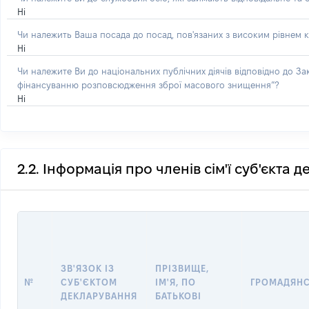
Ні
Чи належить Ваша посада до посад, пов'язаних з високим рівнем к
Ні
Чи належите Ви до національних публічних діячів відповідно до З
фінансуванню розповсюдження зброї масового знищення”?
Ні
2.2. Інформація про членів сім'ї суб'єкта 
ЗВ'ЯЗОК ІЗ
ПРІЗВИЩЕ,
№
СУБ'ЄКТОМ
ІМ'Я, ПО
ГРОМАДЯН
ДЕКЛАРУВАННЯ
БАТЬКОВІ