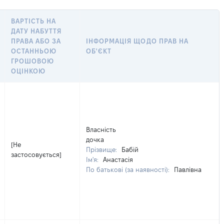
ВАРТІСТЬ НА
ДАТУ НАБУТТЯ
ПРАВА АБО ЗА
ІНФОРМАЦІЯ ЩОДО ПРАВ НА
ОСТАННЬОЮ
ОБ'ЄКТ
ГРОШОВОЮ
ОЦІНКОЮ
Власність
дочка
[Не
Прізвище:
Бабій
застосовується]
Ім'я:
Анастасія
По батькові (за наявності):
Павлівна