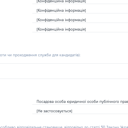
[Конфіденційна інформація]
[Конфіденційна інформація]
[Конфіденційна інформація]
[Конфіденційна інформація]
боти чи проходження служби для кандидатів)
:
Посадова особа юридичної особи публічного пра
[Не застосовується]
особливо відповідальне становище, відповідно до статті 50 Закону Укра