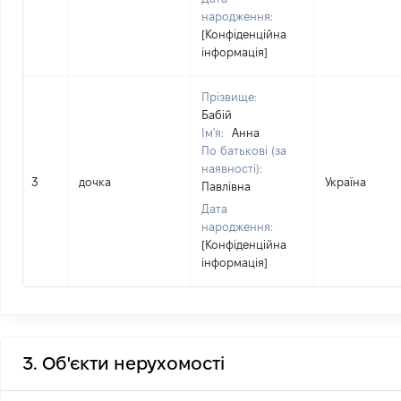
народження:
[Конфіденційна
інформація]
Прізвище:
Бабій
Ім'я:
Анна
По батькові (за
наявності):
3
дочка
Україна
Павлівна
Дата
народження:
[Конфіденційна
інформація]
3. Об'єкти нерухомості