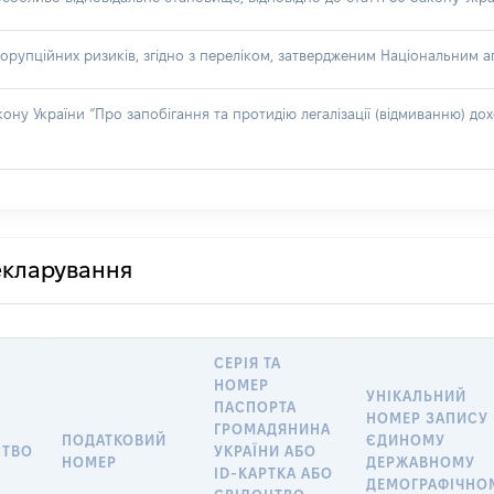
орупційних ризиків, згідно з переліком, затвердженим Національним аг
акону України “Про запобігання та протидію легалізації (відмиванню) 
декларування
СЕРІЯ ТА
НОМЕР
УНІКАЛЬНИЙ
ПАСПОРТА
НОМЕР ЗАПИСУ 
ГРОМАДЯНИНА
ПОДАТКОВИЙ
ЄДИНОМУ
СТВО
УКРАЇНИ АБО
НОМЕР
ДЕРЖАВНОМУ
ID-КАРТКА АБО
ДЕМОГРАФІЧНО