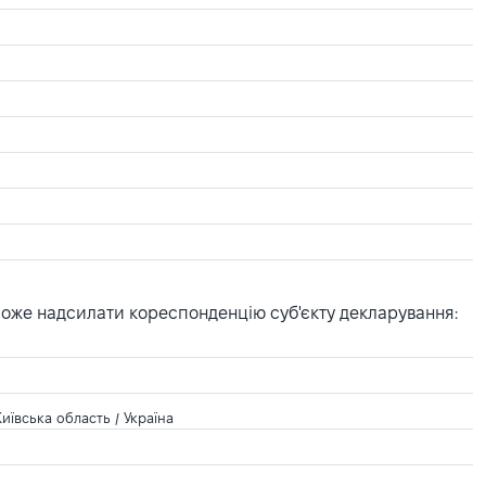
може надсилати кореспонденцію суб'єкту декларування:
иївська область / Україна