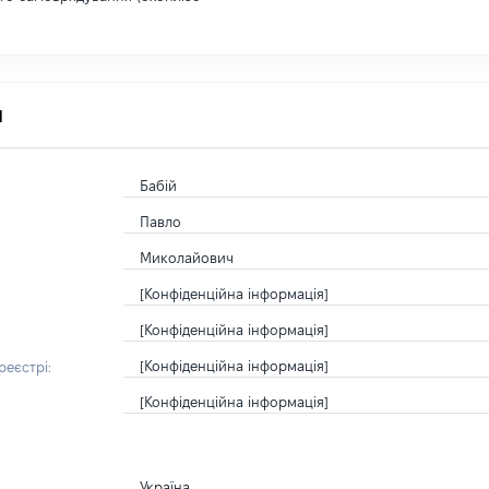
я
Бабій
Павло
Миколайович
[Конфіденційна інформація]
[Конфіденційна інформація]
[Конфіденційна інформація]
еєстрі:
[Конфіденційна інформація]
Україна