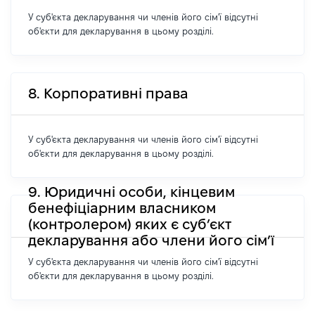
У суб'єкта декларування чи членів його сім'ї відсутні
об'єкти для декларування в цьому розділі.
8. Корпоративні права
У суб'єкта декларування чи членів його сім'ї відсутні
об'єкти для декларування в цьому розділі.
9. Юридичні особи, кінцевим
бенефіціарним власником
(контролером) яких є суб’єкт
декларування або члени його сім’ї
У суб'єкта декларування чи членів його сім'ї відсутні
об'єкти для декларування в цьому розділі.