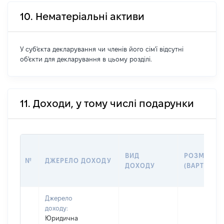
10. Нематеріальні активи
У суб'єкта декларування чи членів його сім'ї відсутні
об'єкти для декларування в цьому розділі.
11. Доходи, у тому числі подарунки
ВИД
РОЗМІР
№
ДЖЕРЕЛО ДОХОДУ
ДОХОДУ
(ВАРТІСТЬ)
Джерело
доходу:
Юридична