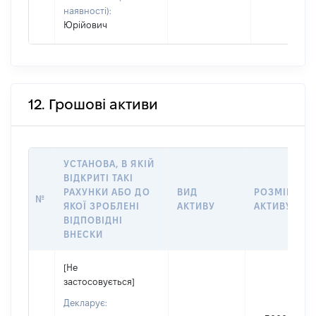
наявності):
Юрійович
12. Грошові активи
УСТАНОВА, В ЯКІЙ
ВІДКРИТІ ТАКІ
РАХУНКИ АБО ДО
ВИД
РОЗМІР
№
ЯКОЇ ЗРОБЛЕНІ
АКТИВУ
АКТИВУ
ВІДПОВІДНІ
ВНЕСКИ
[Не
застосовується]
Декларує: