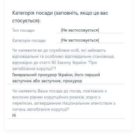
Категорія посади (заповніть, якщо це вас
стосується):
[Не застосовується]
Тип посади:
[Не застосовується]
Категорія посади:
Чи належите ви до службових осіб, які займають
відповідальне та особливо відповідальне становище,
відповідно до статті 50 Закону України “Про
запобігання корупції”?
Генеральний прокурор України, його перший
заступник або заступник, прокурор
Чи належить Ваша посада до посад, пов'язаних з
високим рівнем корупційних ризиків, згідно з
переліком, затвердженим Національним агентством з
питань запобігання корупції?
Ні