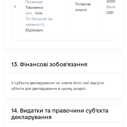
3000
Прізвище:
Готівкові
1
Валюта:
Тівоненко
кошти
USD
Ім'я:
Ілля
По батькові (за
наявності):
Юрійович
13. Фінансові зобов'язання
У суб'єкта декларування чи членів його сім'ї відсутні
об'єкти для декларування в цьому розділі.
14. Видатки та правочини суб'єкта
декларування