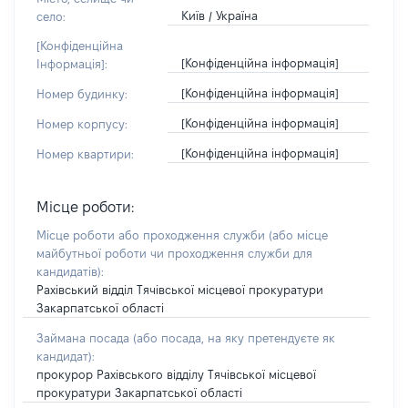
Київ / Україна
село:
[Конфіденційна
[Конфіденційна інформація]
Інформація]:
[Конфіденційна інформація]
Номер будинку:
[Конфіденційна інформація]
Номер корпусу:
[Конфіденційна інформація]
Номер квартири:
Місце роботи:
Місце роботи або проходження служби
(або місце
майбутньої роботи чи проходження служби для
кандидатів)
:
Рахівський відділ Тячівської місцевої прокуратури
Закарпатської області
Займана посада
(або посада, на яку претендуєте як
кандидат)
:
прокурор Рахівського відділу Тячівської місцевої
прокуратури Закарпатської області