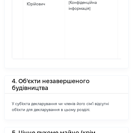
[Конфіденційна
Юрійович
інформація]
4. Об'єкти незавершеного
будівництва
У суб'єкта декларування чи членів його сім'ї відсутні
об'єкти для декларування в цьому розділі.
5. Цінне рухоме майно (крім