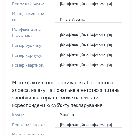
[Конфіденційна інформація]
Поштовий індекс:
Місто, селище чи
Київ / Україна
село:
[Конфіденційна
[Конфіденційна інформація]
Інформація]:
[Конфіденційна інформація]
Номер будинку:
[Конфіденційна інформація]
Номер корпусу:
[Конфіденційна інформація]
Номер квартири:
Місце фактичного проживання або поштова
адреса, на яку Національне агентство з питань
запобігання корупції може надсилати
кореспонденцію суб'єкту декларування:
Україна
Країна:
[Конфіденційна інформація]
Поштовий індекс:
Місто, селище чи