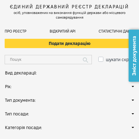
ЄДИНИЙ ДЕРЖАВНИЙ РЕЄСТР ДЕКЛАРАЦІЙ
осіб, уповноважених на виконання функцій держави або місцевого
самоврядування
ПРО РЕЄСТР
ВІДКРИТИЙ АРІ
СТАТИСТИЧНІ ДАНІ
Зміст документа
Подати декларацію
шукати скрізь
Вид декларації:
Рік:
Тип документа:
Тип посади:
Категорія посади: