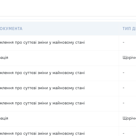
ДОКУМЕНТА
ТИП Д
млення про суттєві зміни y майновому стані
-
ація
Щоріч
млення про суттєві зміни y майновому стані
-
млення про суттєві зміни y майновому стані
-
млення про суттєві зміни y майновому стані
-
ація
Щоріч
млення про суттєві зміни y майновому стані
-