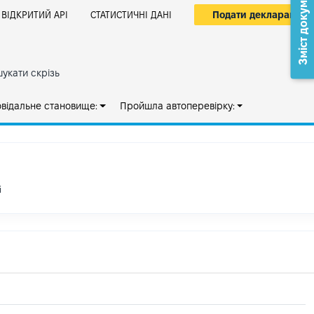
Зміст документа
Подати декларацію
ВІДКРИТИЙ АРІ
СТАТИСТИЧНІ ДАНІ
укати скрізь
овідальне становище:
Пройшла автоперевірку:
і