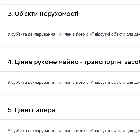
3. Об'єкти нерухомості
У суб'єкта декларування чи членів його сім'ї відсутні об'єкти для д
4. Цінне рухоме майно - транспортні зас
У суб'єкта декларування чи членів його сім'ї відсутні об'єкти для д
5. Цінні папери
У суб'єкта декларування чи членів його сім'ї відсутні об'єкти для д