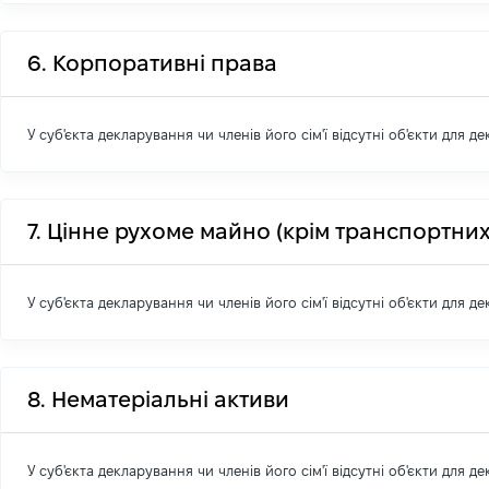
6. Корпоративні права
У суб'єкта декларування чи членів його сім'ї відсутні об'єкти для д
7. Цінне рухоме майно (крім транспортних
У суб'єкта декларування чи членів його сім'ї відсутні об'єкти для д
8. Нематеріальні активи
У суб'єкта декларування чи членів його сім'ї відсутні об'єкти для д