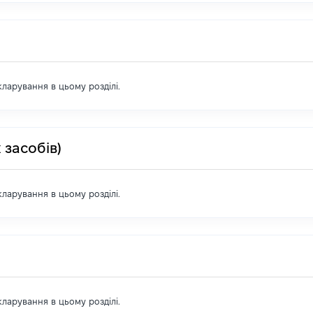
екларування в цьому розділі.
 засобів)
екларування в цьому розділі.
екларування в цьому розділі.