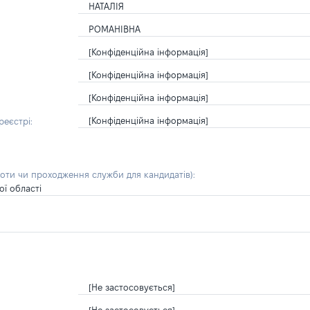
НАТАЛІЯ
РОМАНІВНА
[Конфіденційна інформація]
[Конфіденційна інформація]
[Конфіденційна інформація]
[Конфіденційна інформація]
еєстрі:
боти чи проходження служби для кандидатів)
:
ї області
[Не застосовується]