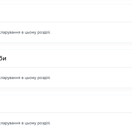
екларування в цьому розділі.
оби
екларування в цьому розділі.
екларування в цьому розділі.