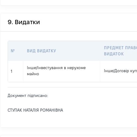
9. Видатки
ПРЕДМЕТ ПРАВ
№
ВИД ВИДАТКУ
ВИДАТОК
Інше
/
Інвестування в нерухоме
Інше
/
Договір ку
1
майно
Документ підписано:
СТУПАК НАТАЛІЯ РОМАНІВНА