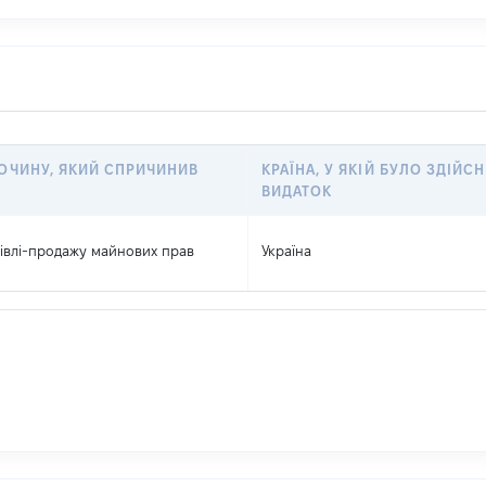
ОЧИНУ, ЯКИЙ СПРИЧИНИВ
КРАЇНА, У ЯКІЙ БУЛО ЗДІЙС
ВИДАТОК
півлі-продажу майнових прав
Україна