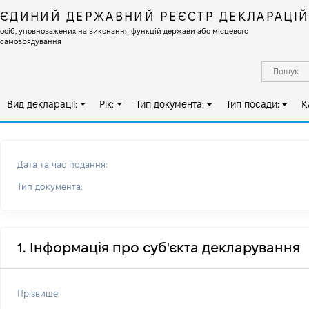
ЄДИНИЙ ДЕРЖАВНИЙ РЕЄСТР ДЕКЛАРАЦІ
осіб, уповноважених на виконання функцій держави або місцевого
самоврядування
Вид декларації:
Рік:
Тип документа:
Тип посади:
К
Дата та час подання:
Тип документа:
1. Інформація про суб'єкта декларування
Прізвище: