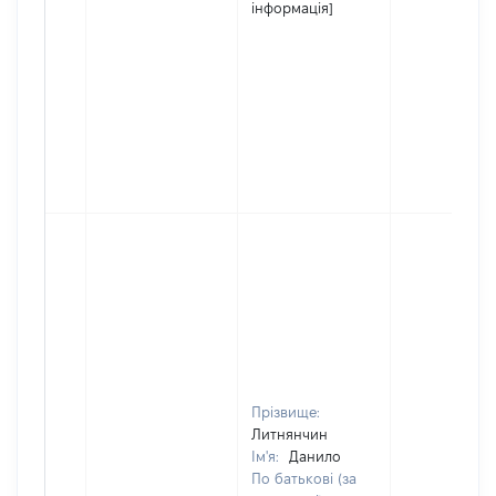
інформація]
Прізвище:
Литнянчин
Ім'я:
Данило
По батькові (за