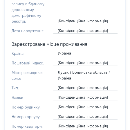
запису в Єдиному
державному
демографічному
[Конфіденційна інформація]
реєстрі:
[Конфіденційна інформація]
Дата народження:
Зареєстроване місце проживання
Україна
Країна:
[Конфіденційна інформація]
Поштовий індекс:
Луцьк / Волинська область /
Місто, селище чи
Україна
село:
[Конфіденційна інформація]
Тип:
[Конфіденційна інформація]
Назва:
[Конфіденційна інформація]
Номер будинку:
[Конфіденційна інформація]
Номер корпусу:
[Конфіденційна інформація]
Номер квартири: