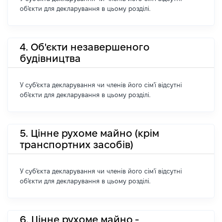
об'єкти для декларування в цьому розділі.
4. Об'єкти незавершеного
будівництва
У суб'єкта декларування чи членів його сім'ї відсутні
об'єкти для декларування в цьому розділі.
5. Цінне рухоме майно (крім
транспортних засобів)
У суб'єкта декларування чи членів його сім'ї відсутні
об'єкти для декларування в цьому розділі.
6. Цінне рухоме майно -