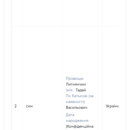
Прізвище:
Литнянчин
Ім'я:
Тадей
По батькові (за
наявності):
2
син
Україна
Васильович
Дата
народження:
[Конфіденційна