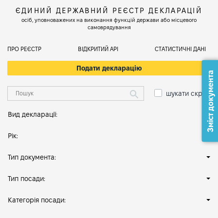
ЄДИНИЙ ДЕРЖАВНИЙ РЕЄСТР ДЕКЛАРАЦІЙ
осіб, уповноважених на виконання функцій держави або місцевого
самоврядування
ПРО РЕЄСТР
ВІДКРИТИЙ АРІ
СТАТИСТИЧНІ ДАНІ
Подати декларацію
Зміст документа
шукати скрізь
Вид декларації:
Рік:
Тип документа:
Тип посади:
Категорія посади: