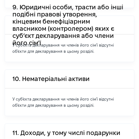
9. Юридичні особи, трасти або інші
подібні правові утворення,
кінцевим бенефіціарним
власником (контролером) яких є
суб’єкт декларування або члени
його сім'ї
У суб'єкта декларування чи членів його сім'ї відсутні
об'єкти для декларування в цьому розділі.
10. Нематеріальні активи
У суб'єкта декларування чи членів його сім'ї відсутні
об'єкти для декларування в цьому розділі.
11. Доходи, у тому числі подарунки