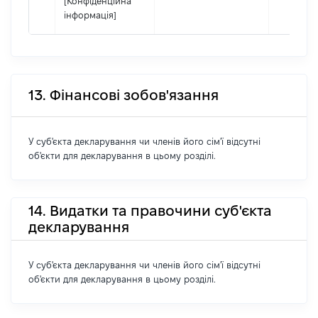
[Конфіденційна
інформація]
13. Фінансові зобов'язання
У суб'єкта декларування чи членів його сім'ї відсутні
об'єкти для декларування в цьому розділі.
14. Видатки та правочини суб'єкта
декларування
У суб'єкта декларування чи членів його сім'ї відсутні
об'єкти для декларування в цьому розділі.