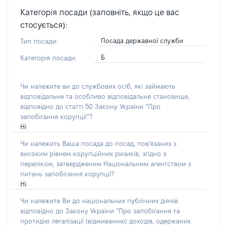
Категорія посади (заповніть, якщо це вас
стосується):
Посада державної служби
Тип посади:
Б
Категорія посади:
Чи належите ви до службових осіб, які займають
відповідальне та особливо відповідальне становище,
відповідно до статті 50 Закону України “Про
запобігання корупції”?
Ні
Чи належить Ваша посада до посад, пов'язаних з
високим рівнем корупційних ризиків, згідно з
переліком, затвердженим Національним агентством з
питань запобігання корупції?
Ні
Чи належите Ви до національних публічних діячів
відповідно до Закону України “Про запобігання та
протидію легалізації (відмиванню) доходів, одержаних