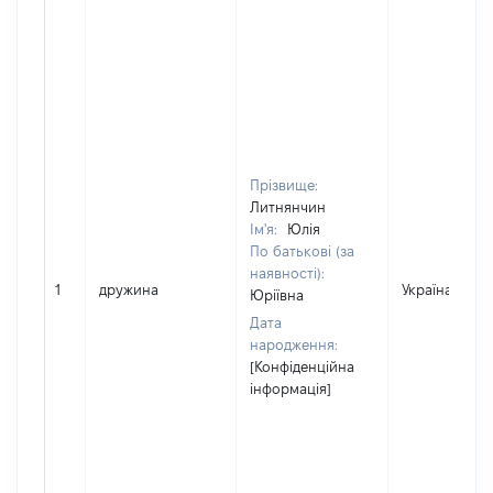
Прізвище:
Литнянчин
Ім'я:
Юлія
По батькові (за
наявності):
1
дружина
Україна
Юріївна
Дата
народження:
[Конфіденційна
інформація]