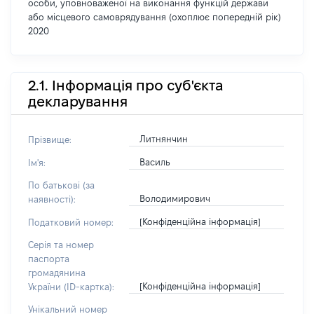
особи, уповноваженої на виконання функцій держави
або місцевого самоврядування (охоплює попередній рік)
2020
2.1. Інформація про суб'єкта
декларування
Литнянчин
Прізвище:
Василь
Ім'я:
По батькові (за
Володимирович
наявності):
[Конфіденційна інформація]
Податковий номер:
Серія та номер
паспорта
громадянина
[Конфіденційна інформація]
України (ID-картка):
Унікальний номер