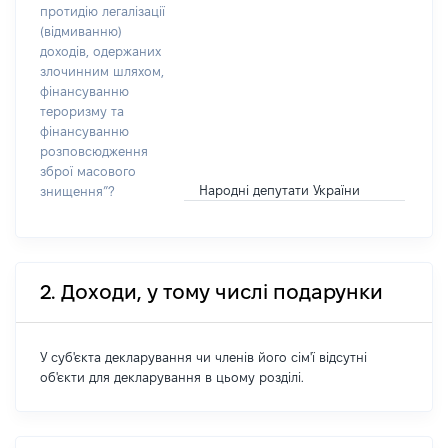
протидію легалізації
(відмиванню)
доходів, одержаних
злочинним шляхом,
фінансуванню
тероризму та
фінансуванню
розповсюдження
зброї масового
Народні депутати України
знищення”?
2. Доходи, у тому числі подарунки
У суб'єкта декларування чи членів його сім'ї відсутні
об'єкти для декларування в цьому розділі.