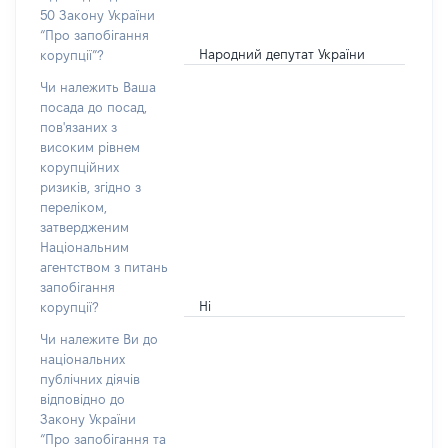
50 Закону України
“Про запобігання
Народний депутат України
корупції”?
Чи належить Ваша
посада до посад,
пов'язаних з
високим рівнем
корупційних
ризиків, згідно з
переліком,
затвердженим
Національним
агентством з питань
запобігання
Ні
корупції?
Чи належите Ви до
національних
публічних діячів
відповідно до
Закону України
“Про запобігання та