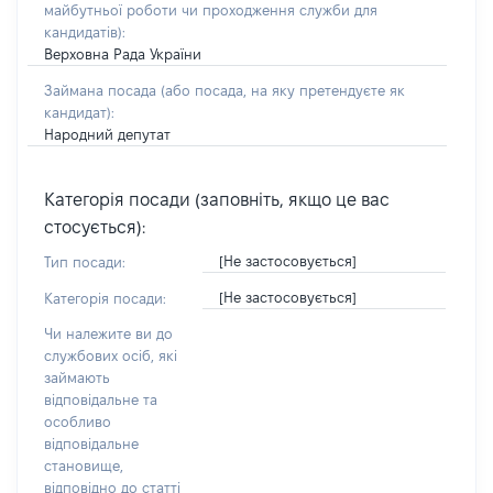
майбутньої роботи чи проходження служби для
кандидатів)
:
Верховна Рада України
Займана посада
(або посада, на яку претендуєте як
кандидат)
:
Народний депутат
Категорія посади (заповніть, якщо це вас
стосується):
[Не застосовується]
Тип посади:
[Не застосовується]
Категорія посади:
Чи належите ви до
службових осіб, які
займають
відповідальне та
особливо
відповідальне
становище,
відповідно до статті