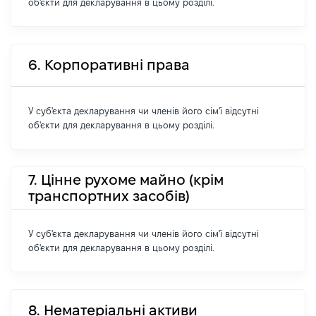
об'єкти для декларування в цьому розділі.
6. Корпоративні права
У суб'єкта декларування чи членів його сім'ї відсутні
об'єкти для декларування в цьому розділі.
7. Цінне рухоме майно (крім
транспортних засобів)
У суб'єкта декларування чи членів його сім'ї відсутні
об'єкти для декларування в цьому розділі.
8. Нематеріальні активи