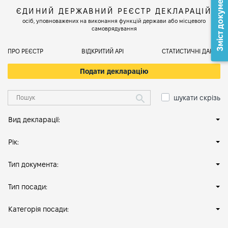
Зміст документа
ЄДИНИЙ ДЕРЖАВНИЙ РЕЄСТР ДЕКЛАРАЦІЙ
осіб, уповноважених на виконання функцій держави або місцевого
самоврядування
ПРО РЕЄСТР
ВІДКРИТИЙ АРІ
СТАТИСТИЧНІ ДАНІ
Подати декларацію
шукати скрізь
Вид декларації:
Рік:
Тип документа:
Тип посади:
Категорія посади: